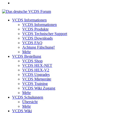
VCDS Informationen
VCDS Informationen
VCDS Produkte
VCDS Technischer Support
VCDS Downloads
VCDS FAQ
Achtung Fälschung!
Mehr
VCDS Bestellung
VCDS Shop
VCDS HEX-NET
VCDS HEX-V2
VCDS Upgrades
VCDS Mietgeräte
VCDS Training
VCDS Wiki Zugang
Mehr
VCDS Schulungen
Übersicht
Mehr
VCDS Wiki