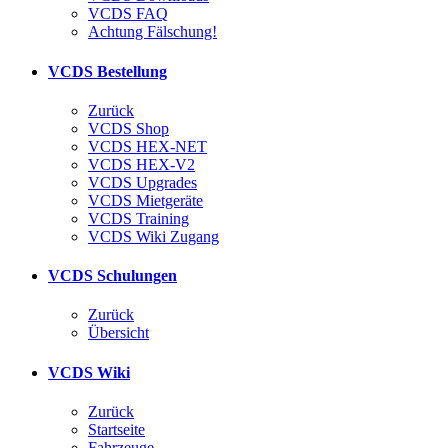
VCDS FAQ
Achtung Fälschung!
VCDS Bestellung
Zurück
VCDS Shop
VCDS HEX-NET
VCDS HEX-V2
VCDS Upgrades
VCDS Mietgeräte
VCDS Training
VCDS Wiki Zugang
VCDS Schulungen
Zurück
Übersicht
VCDS Wiki
Zurück
Startseite
Fahrzeuge