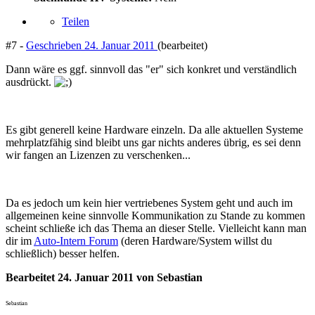
Teilen
#7 -
Geschrieben
24. Januar 2011
(bearbeitet)
Dann wäre es ggf. sinnvoll das "er" sich konkret und verständlich
ausdrückt.
Es gibt generell keine Hardware einzeln. Da alle aktuellen Systeme
mehrplatzfähig sind bleibt uns gar nichts anderes übrig, es sei denn
wir fangen an Lizenzen zu verschenken...
Da es jedoch um kein hier vertriebenes System geht und auch im
allgemeinen keine sinnvolle Kommunikation zu Stande zu kommen
scheint schließe ich das Thema an dieser Stelle. Vielleicht kann man
dir im
Auto-Intern Forum
(deren Hardware/System willst du
schließlich) besser helfen.
Bearbeitet
24. Januar 2011
von Sebastian
Sebastian