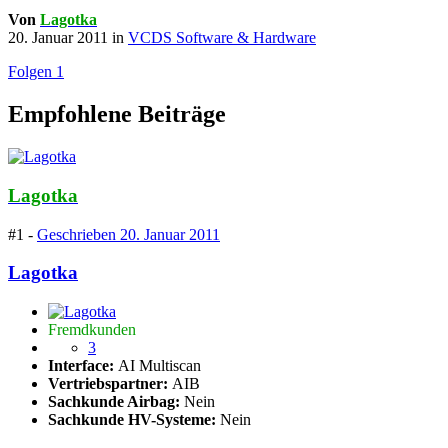
Von
Lagotka
20. Januar 2011
in
VCDS Software & Hardware
Folgen
1
Empfohlene Beiträge
Lagotka
#1 -
Geschrieben
20. Januar 2011
Lagotka
Fremdkunden
3
Interface:
AI Multiscan
Vertriebspartner:
AIB
Sachkunde Airbag:
Nein
Sachkunde HV-Systeme:
Nein