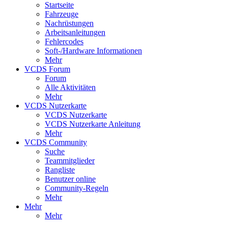
Startseite
Fahrzeuge
Nachrüstungen
Arbeitsanleitungen
Fehlercodes
Soft-/Hardware Informationen
Mehr
VCDS Forum
Forum
Alle Aktivitäten
Mehr
VCDS Nutzerkarte
VCDS Nutzerkarte
VCDS Nutzerkarte Anleitung
Mehr
VCDS Community
Suche
Teammitglieder
Rangliste
Benutzer online
Community-Regeln
Mehr
Mehr
Mehr