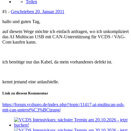
Teilen
#1 -
Geschrieben
20. Januar 2011
hallo und guten Tag,
auf diesem Wege möchte ich einfach anfragen, wo ich unkompliziert
das AI Multiscan USB mit CAN-Unterstützung für VCDS / VAG-
Com kaufen kann.
ich benötige nur das Kabel, da mein vorhandenes defekt ist.
kennt jemand eine anlaufstelle.
Link zu diesem Kommentar
https://forum.vcdspro.de/index.php?/topic/11417-ai-multiscan-usb-
mit-can-unterst%C3%BCtzung/