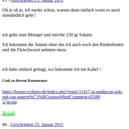
#5 -
Geschrieben
23. Januar 2011
Oh je oh je, ich merke schon, warum denn einfach wenn es auch
umständlich geht !
ich gehe zum Metzger und möchte 250 gr Salami.
Ich bekomme die Salami ohne das ich auch noch den Rinderbraten
und die Fleischwurst nehmen muss.
ich habe einfach gefragt, wo bekomme ich ein Kabel !
Link zu diesem Kommentar
https://forum.vcdspro.de/index.php?/topic/11417-ai-multiscan-usb-
mit-can-unterst%C3%BCtzung/#findComment-65589
iiciaii
#6 -
Geschrieben
23. Januar 2011