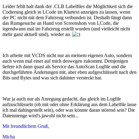
Leider fehlt halt dank der .CLB Labelfiles die Möglichkeit sich die
Codierung gleich in LCode im Klartext anzeigen zu lassen, wenn
der PC nicht mit dem Fahrzeug verbunden ist. Deshalb fängt dann
das Rumgesuche an Hand von Screenshots von LCode, die
irgendwann mal im Fahrzeug erstellt wurden (und vielleicht nicht
mehr ganz aktuell sind), wieder an.
Ich arbeite mit VCDS nicht nur an meinem eigenen Auto, sondern
auch wenn mal einer auf mich deswegen zukommt. Demjenigen
liefere ich dann quasi als Service das AutoScan Logfile und die
durchgeführten Änderungen mit, aber eben aufgeschlüsselt nach den
Bits und Bytes und was sich dahinter versteckt hat.
War ja auch nur als Anregung gedacht, das gleich im Logfile
aufzuschlüsseln (ob mit oder ohne Erklärung aus dem Labelfile lasse
ich mal dahingestellt sein), oder was könnte daran störend sein? Die
Datenmenge wird's jawohl nicht sein...
Mit freundlichem Gruß,
Micha