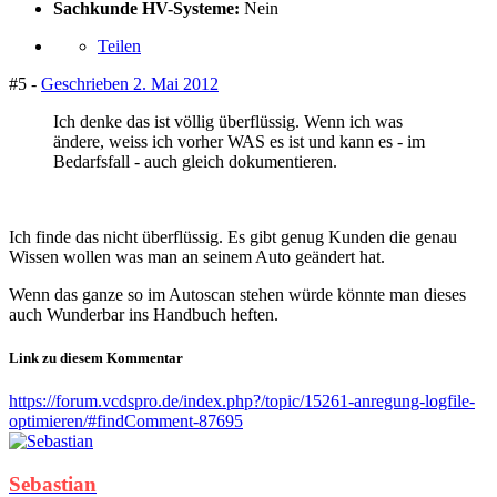
Sachkunde HV-Systeme:
Nein
Teilen
#5 -
Geschrieben
2. Mai 2012
Ich denke das ist völlig überflüssig. Wenn ich was
ändere, weiss ich vorher WAS es ist und kann es - im
Bedarfsfall - auch gleich dokumentieren.
Ich finde das nicht überflüssig. Es gibt genug Kunden die genau
Wissen wollen was man an seinem Auto geändert hat.
Wenn das ganze so im Autoscan stehen würde könnte man dieses
auch Wunderbar ins Handbuch heften.
Link zu diesem Kommentar
https://forum.vcdspro.de/index.php?/topic/15261-anregung-logfile-
optimieren/#findComment-87695
Sebastian