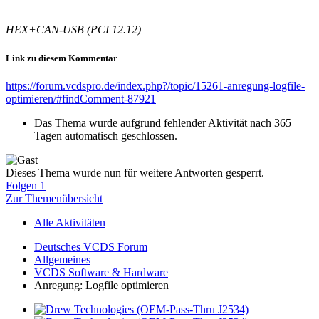
HEX+CAN-USB (PCI 12.12)
Link zu diesem Kommentar
https://forum.vcdspro.de/index.php?/topic/15261-anregung-logfile-
optimieren/#findComment-87921
Das Thema wurde aufgrund fehlender Aktivität nach 365
Tagen automatisch geschlossen.
Dieses Thema wurde nun für weitere Antworten gesperrt.
Folgen
1
Zur Themenübersicht
Alle Aktivitäten
Deutsches VCDS Forum
Allgemeines
VCDS Software & Hardware
Anregung: Logfile optimieren