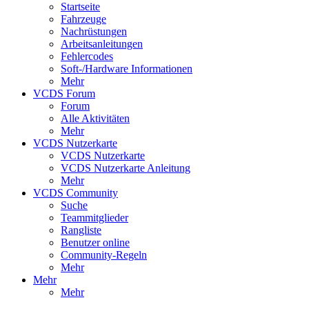
Startseite
Fahrzeuge
Nachrüstungen
Arbeitsanleitungen
Fehlercodes
Soft-/Hardware Informationen
Mehr
VCDS Forum
Forum
Alle Aktivitäten
Mehr
VCDS Nutzerkarte
VCDS Nutzerkarte
VCDS Nutzerkarte Anleitung
Mehr
VCDS Community
Suche
Teammitglieder
Rangliste
Benutzer online
Community-Regeln
Mehr
Mehr
Mehr