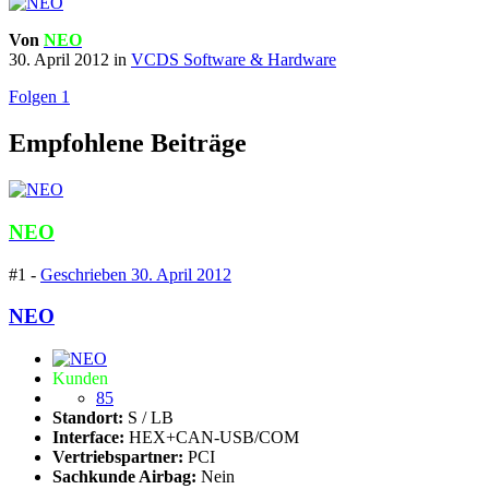
Von
NEO
30. April 2012
in
VCDS Software & Hardware
Folgen
1
Empfohlene Beiträge
NEO
#1 -
Geschrieben
30. April 2012
NEO
Kunden
85
Standort:
S / LB
Interface:
HEX+CAN-USB/COM
Vertriebspartner:
PCI
Sachkunde Airbag:
Nein