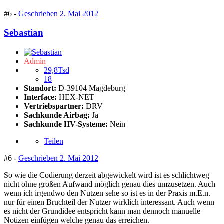
#6 -
Geschrieben
2. Mai 2012
Sebastian
Admin
29,8Tsd
18
Standort:
D-39104 Magdeburg
Interface:
HEX-NET
Vertriebspartner:
DRV
Sachkunde Airbag:
Ja
Sachkunde HV-Systeme:
Nein
Teilen
#6 -
Geschrieben
2. Mai 2012
So wie die Codierung derzeit abgewickelt wird ist es schlichtweg
nicht ohne großen Aufwand möglich genau dies umzusetzen. Auch
wenn ich irgendwo den Nutzen sehe so ist es in der Praxis m.E.n.
nur für einen Bruchteil der Nutzer wirklich interessant. Auch wenn
es nicht der Grundidee entspricht kann man dennoch manuelle
Notizen einfügen welche genau das erreichen.