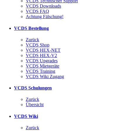
VCDS Technischer Support
VCDS Downloads
VCDS FAQ
Achtung Fälschung!
VCDS Bestellung
Zurück
VCDS Shop
VCDS HEX-NET
VCDS HEX-V2
VCDS Upgrades
VCDS Mietgeräte
VCDS Training
VCDS Wiki Zugang
VCDS Schulungen
Zurück
Übersicht
VCDS Wiki
Zurück