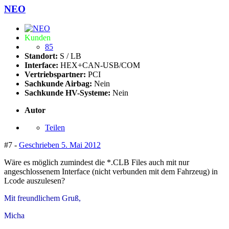
NEO
Kunden
85
Standort:
S / LB
Interface:
HEX+CAN-USB/COM
Vertriebspartner:
PCI
Sachkunde Airbag:
Nein
Sachkunde HV-Systeme:
Nein
Autor
Teilen
#7 -
Geschrieben
5. Mai 2012
Wäre es möglich zumindest die *.CLB Files auch mit nur
angeschlossenem Interface (nicht verbunden mit dem Fahrzeug) in
Lcode auszulesen?
Mit freundlichem Gruß,
Micha