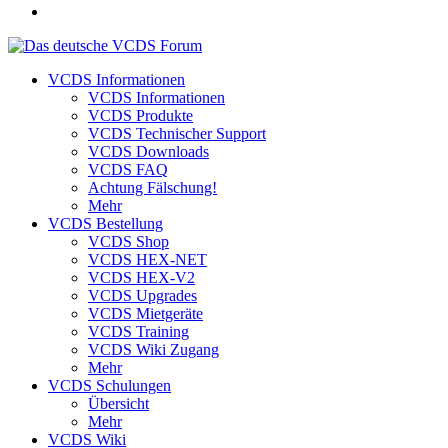
VCDS Informationen
VCDS Informationen
VCDS Produkte
VCDS Technischer Support
VCDS Downloads
VCDS FAQ
Achtung Fälschung!
Mehr
VCDS Bestellung
VCDS Shop
VCDS HEX-NET
VCDS HEX-V2
VCDS Upgrades
VCDS Mietgeräte
VCDS Training
VCDS Wiki Zugang
Mehr
VCDS Schulungen
Übersicht
Mehr
VCDS Wiki