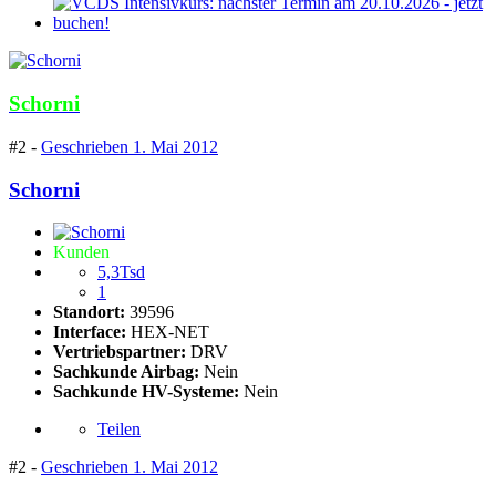
Schorni
#2 -
Geschrieben
1. Mai 2012
Schorni
Kunden
5,3Tsd
1
Standort:
39596
Interface:
HEX-NET
Vertriebspartner:
DRV
Sachkunde Airbag:
Nein
Sachkunde HV-Systeme:
Nein
Teilen
#2 -
Geschrieben
1. Mai 2012