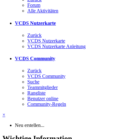
Forum
Alle Aktivitäten
VCDS Nutzerkarte
Zurück
VCDS Nutzerkarte
VCDS Nutzerkarte Anleitung
VCDS Community
Zurück
VCDS Community
Suche
Teammitglieder
Rangliste
Benutzer online
Community-Regeln
×
Neu erstellen...
Wichtige Information