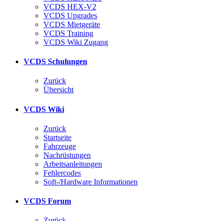
VCDS HEX-V2
VCDS Upgrades
VCDS Mietgeräte
VCDS Training
VCDS Wiki Zugang
VCDS Schulungen
Zurück
Übersicht
VCDS Wiki
Zurück
Startseite
Fahrzeuge
Nachrüstungen
Arbeitsanleitungen
Fehlercodes
Soft-/Hardware Informationen
VCDS Forum
Zurück