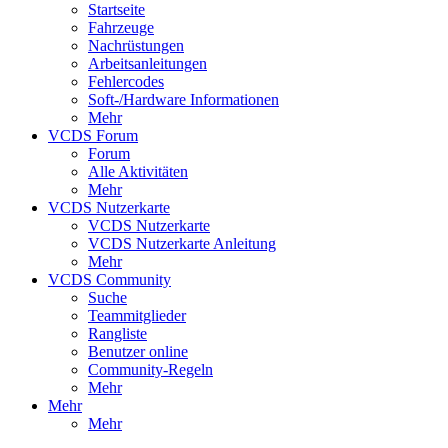
Startseite
Fahrzeuge
Nachrüstungen
Arbeitsanleitungen
Fehlercodes
Soft-/Hardware Informationen
Mehr
VCDS Forum
Forum
Alle Aktivitäten
Mehr
VCDS Nutzerkarte
VCDS Nutzerkarte
VCDS Nutzerkarte Anleitung
Mehr
VCDS Community
Suche
Teammitglieder
Rangliste
Benutzer online
Community-Regeln
Mehr
Mehr
Mehr