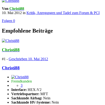
Von
Christi88
10. Mai 2012
in
Kritik, Anregungen und Tadel zum Forum & PCI
Folgen
0
Empfohlene Beiträge
Christi88
#1 -
Geschrieben
10. Mai 2012
Christi88
Fremdkunden
3
Interface:
HEX-V2
Vertriebspartner:
MFT
Sachkunde Airbag:
Nein
Sachkunde HV-Systeme:
Nein