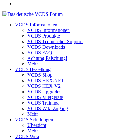
VCDS Informationen
VCDS Informationen
VCDS Produkte
VCDS Technischer Support
VCDS Downloads
VCDS FAQ
Achtung Fälschung!
Mehr
VCDS Bestellung
VCDS Shop
VCDS HEX-NET
VCDS HEX-V2
VCDS Upgrades
VCDS Mietgeräte
VCDS Training
VCDS Wiki Zugang
Mehr
VCDS Schulungen
Übersicht
Mehr
VCDS Wiki