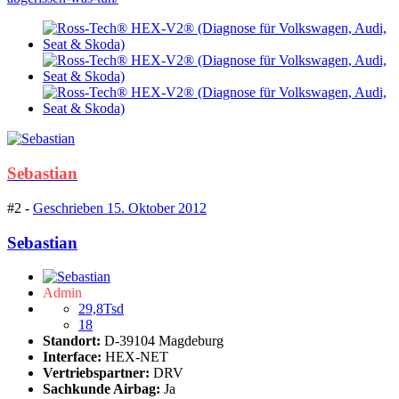
Sebastian
#2 -
Geschrieben
15. Oktober 2012
Sebastian
Admin
29,8Tsd
18
Standort:
D-39104 Magdeburg
Interface:
HEX-NET
Vertriebspartner:
DRV
Sachkunde Airbag:
Ja