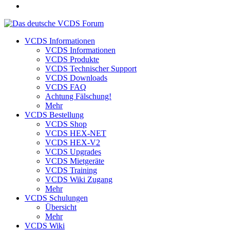
VCDS Informationen
VCDS Informationen
VCDS Produkte
VCDS Technischer Support
VCDS Downloads
VCDS FAQ
Achtung Fälschung!
Mehr
VCDS Bestellung
VCDS Shop
VCDS HEX-NET
VCDS HEX-V2
VCDS Upgrades
VCDS Mietgeräte
VCDS Training
VCDS Wiki Zugang
Mehr
VCDS Schulungen
Übersicht
Mehr
VCDS Wiki