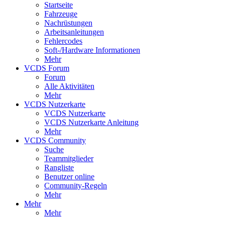
Startseite
Fahrzeuge
Nachrüstungen
Arbeitsanleitungen
Fehlercodes
Soft-/Hardware Informationen
Mehr
VCDS Forum
Forum
Alle Aktivitäten
Mehr
VCDS Nutzerkarte
VCDS Nutzerkarte
VCDS Nutzerkarte Anleitung
Mehr
VCDS Community
Suche
Teammitglieder
Rangliste
Benutzer online
Community-Regeln
Mehr
Mehr
Mehr