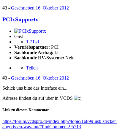
#3 -
Geschrieben
16. Oktober 2012
PCIxSupportx
Gast
1,7Tsd
Vertriebspartner:
PCI
Sachkunde Airbag:
Ja
Sachkunde HV-Systeme:
Nein
Teilen
#3 -
Geschrieben
16. Oktober 2012
Schick uns bitte das Interface ein...
Adresse findest du auf über in VCDS
Link zu diesem Kommentar
https://forum.vcdspro.de/index.php?/topic/16899-usb-stecker-
abgerissen-was-tun/#findComment-95713