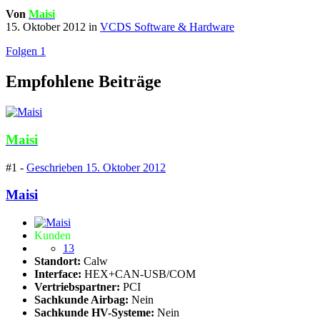
Von
Maisi
15. Oktober 2012
in
VCDS Software & Hardware
Folgen
1
Empfohlene Beiträge
Maisi
#1 -
Geschrieben
15. Oktober 2012
Maisi
Kunden
13
Standort:
Calw
Interface:
HEX+CAN-USB/COM
Vertriebspartner:
PCI
Sachkunde Airbag:
Nein
Sachkunde HV-Systeme:
Nein