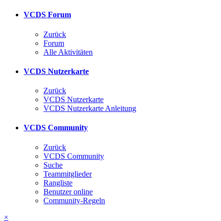
VCDS Forum
Zurück
Forum
Alle Aktivitäten
VCDS Nutzerkarte
Zurück
VCDS Nutzerkarte
VCDS Nutzerkarte Anleitung
VCDS Community
Zurück
VCDS Community
Suche
Teammitglieder
Rangliste
Benutzer online
Community-Regeln
×