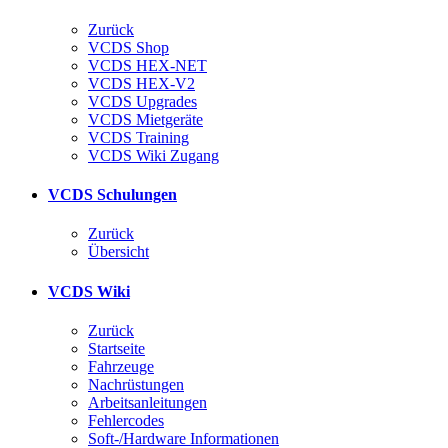
Zurück
VCDS Shop
VCDS HEX-NET
VCDS HEX-V2
VCDS Upgrades
VCDS Mietgeräte
VCDS Training
VCDS Wiki Zugang
VCDS Schulungen
Zurück
Übersicht
VCDS Wiki
Zurück
Startseite
Fahrzeuge
Nachrüstungen
Arbeitsanleitungen
Fehlercodes
Soft-/Hardware Informationen