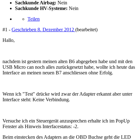
Sachkunde Airbag:
Nein
Sachkunde HV-Systeme:
Nein
Teilen
#1 -
Geschrieben
8. Dezember 2012
(bearbeitet)
Hallo,
nachdem ist gestern meinen alten B6 abgegeben habe und mit den
USB Micro can noch alles zurückgesetzt habe, wollte ich heute das
Interface an meinen neuen B7 anschliessen ohne Erfolg.
Wenn ich "Test" drücke wird zwar der Adapter erkannt aber unter
Interface steht: Keine Verbindung.
Versuche ich ein Steuergerät anzusprechen erhalte ich im PopUp
Fenster als Hinweis Interfacestatus: -2.
Beim einstecken des Adapters an die OBD Buchse geht die LED