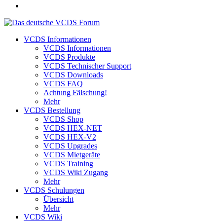
VCDS Informationen
VCDS Informationen
VCDS Produkte
VCDS Technischer Support
VCDS Downloads
VCDS FAQ
Achtung Fälschung!
Mehr
VCDS Bestellung
VCDS Shop
VCDS HEX-NET
VCDS HEX-V2
VCDS Upgrades
VCDS Mietgeräte
VCDS Training
VCDS Wiki Zugang
Mehr
VCDS Schulungen
Übersicht
Mehr
VCDS Wiki