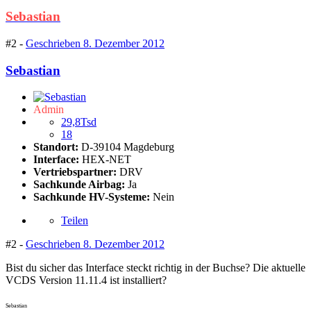
Sebastian
#2 -
Geschrieben
8. Dezember 2012
Sebastian
Admin
29,8Tsd
18
Standort:
D-39104 Magdeburg
Interface:
HEX-NET
Vertriebspartner:
DRV
Sachkunde Airbag:
Ja
Sachkunde HV-Systeme:
Nein
Teilen
#2 -
Geschrieben
8. Dezember 2012
Bist du sicher das Interface steckt richtig in der Buchse? Die aktuelle
VCDS Version 11.11.4 ist installiert?
Sebastian