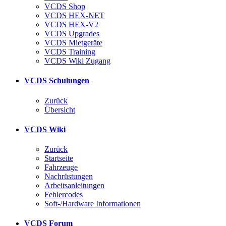
VCDS Shop
VCDS HEX-NET
VCDS HEX-V2
VCDS Upgrades
VCDS Mietgeräte
VCDS Training
VCDS Wiki Zugang
VCDS Schulungen
Zurück
Übersicht
VCDS Wiki
Zurück
Startseite
Fahrzeuge
Nachrüstungen
Arbeitsanleitungen
Fehlercodes
Soft-/Hardware Informationen
VCDS Forum