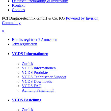
Datenschutzerklärung & Impressum
Kontakt
Cookies
PCI Diagnosetechnik GmbH & Co. KG
Powered by Invision
Community
×
Bereits registriert? Anmelden
Jetzt registrieren
VCDS Informationen
Zurück
VCDS Informationen
VCDS Produkte
VCDS Technischer Support
VCDS Downloads
VCDS FAQ
Achtung Fälschung!
VCDS Bestellung
Zurück