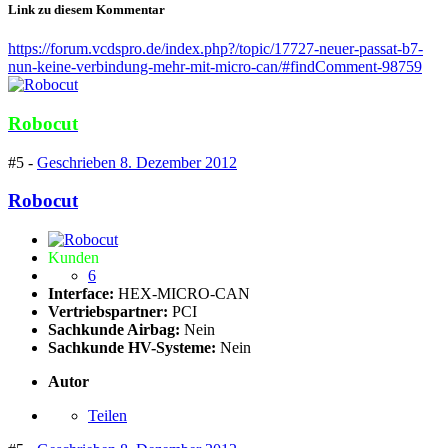
Link zu diesem Kommentar
https://forum.vcdspro.de/index.php?/topic/17727-neuer-passat-b7-
nun-keine-verbindung-mehr-mit-micro-can/#findComment-98759
Robocut
#5 -
Geschrieben
8. Dezember 2012
Robocut
Kunden
6
Interface:
HEX-MICRO-CAN
Vertriebspartner:
PCI
Sachkunde Airbag:
Nein
Sachkunde HV-Systeme:
Nein
Autor
Teilen