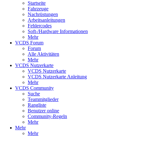
Startseite
Fahrzeuge
Nachrüstungen
Arbeitsanleitungen
Fehlercodes
Soft-/Hardware Informationen
Mehr
VCDS Forum
Forum
Alle Aktivitäten
Mehr
VCDS Nutzerkarte
VCDS Nutzerkarte
VCDS Nutzerkarte Anleitung
Mehr
VCDS Community
Suche
Teammitglieder
Rangliste
Benutzer online
Community-Regeln
Mehr
Mehr
Mehr