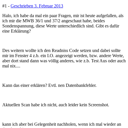
#1 -
Geschrieben
3. Februar 2013
Halo, ich habe da mal ein paar Fragen, mir ist heute aufgefallen, als
ich mir die MWB 36/1 und 37/2 angeschaut habe, beides
Sondenspannung, diese Werte unterschiedlich sind. Gibt es dafür
eine Erklärung?
Des weitern wollte ich den Readniss Code setzen und dabei sollte
mir im Fenster 4 z.b. ein I.O. angezeigt werden, bzw. andere Werte,
aber dort stand dann was völlig anderes, wie z.b. Test Aus oder auch
mal nix....
Kann das einer erklären? Evtl. nen Datenbankfehler.
Aktuellen Scan habe ich nicht, auch leider kein Screenshot.
kann ich aber bei Gelegenheit nachholen, wenn ich mal wieder an