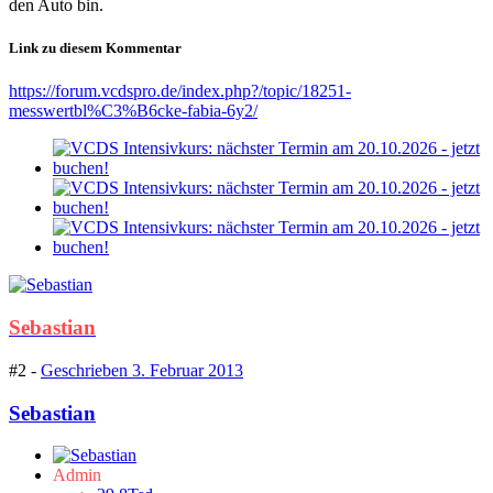
den Auto bin.
Link zu diesem Kommentar
https://forum.vcdspro.de/index.php?/topic/18251-
messwertbl%C3%B6cke-fabia-6y2/
Sebastian
#2 -
Geschrieben
3. Februar 2013
Sebastian
Admin