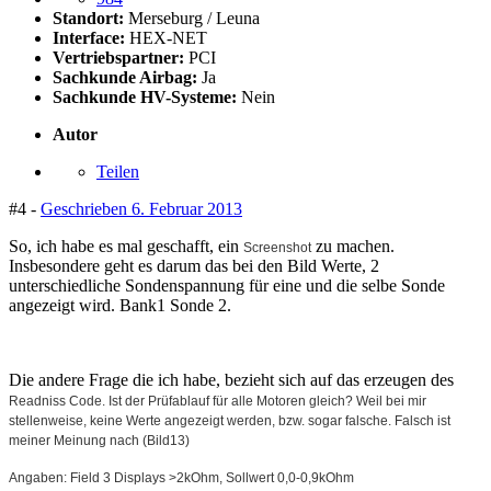
Standort:
Merseburg / Leuna
Interface:
HEX-NET
Vertriebspartner:
PCI
Sachkunde Airbag:
Ja
Sachkunde HV-Systeme:
Nein
Autor
Teilen
#4 -
Geschrieben
6. Februar 2013
So, ich habe es mal geschafft, ein
zu machen.
Screenshot
Insbesondere geht es darum das bei den Bild Werte, 2
unterschiedliche Sondenspannung für eine und die selbe Sonde
angezeigt wird. Bank1 Sonde 2.
Die andere Frage die ich habe, bezieht sich auf das erzeugen des
Readniss Code. Ist der Prüfablauf für alle Motoren gleich?
Weil bei mir
stellenweise, keine Werte angezeigt werden, bzw. sogar falsche. Falsch ist
meiner Meinung nach (Bild13)
Angaben: Field 3 Displays >2kOhm, Sollwert 0,0-0,9kOhm