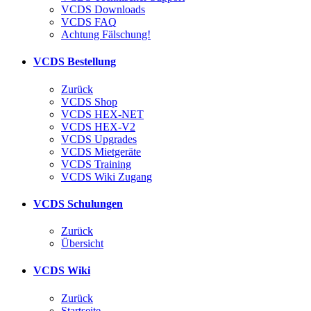
VCDS Downloads
VCDS FAQ
Achtung Fälschung!
VCDS Bestellung
Zurück
VCDS Shop
VCDS HEX-NET
VCDS HEX-V2
VCDS Upgrades
VCDS Mietgeräte
VCDS Training
VCDS Wiki Zugang
VCDS Schulungen
Zurück
Übersicht
VCDS Wiki
Zurück
Startseite