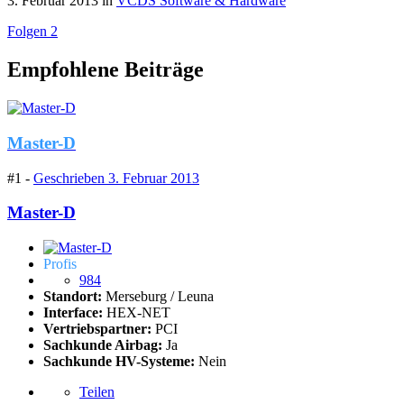
3. Februar 2013
in
VCDS Software & Hardware
Folgen
2
Empfohlene Beiträge
Master-D
#1 -
Geschrieben
3. Februar 2013
Master-D
Profis
984
Standort:
Merseburg / Leuna
Interface:
HEX-NET
Vertriebspartner:
PCI
Sachkunde Airbag:
Ja
Sachkunde HV-Systeme:
Nein
Teilen