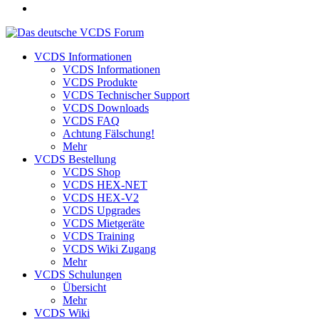
VCDS Informationen
VCDS Informationen
VCDS Produkte
VCDS Technischer Support
VCDS Downloads
VCDS FAQ
Achtung Fälschung!
Mehr
VCDS Bestellung
VCDS Shop
VCDS HEX-NET
VCDS HEX-V2
VCDS Upgrades
VCDS Mietgeräte
VCDS Training
VCDS Wiki Zugang
Mehr
VCDS Schulungen
Übersicht
Mehr
VCDS Wiki