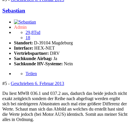
Sebastian
Admin
29,8Tsd
18
Standort:
D-39104 Magdeburg
Interface:
HEX-NET
Vertriebspartner:
DRV
Sachkunde Airbag:
Ja
Sachkunde HV-Systeme:
Nein
Teilen
#5 -
Geschrieben
6. Februar 2013
Du liest MWB 036.1 und 037.2 aus, dadurch das beide jedoch nicht
exakt zeitgleich sondern der Reihe nach abgefragt werden ergibt
sich bei niedrigeren Abtastraten auch mal eine größere Differenz der
Werte. Schaut man sich das Abbild an welches du erstellt hast sind
die Werte jedoch (bei Motor AUS) identisch. Somit aus meiner Sicht
alles in Ordnung.