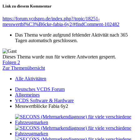
Link zu diesem Kommentar
https://forum.vcdspro.de/index.php?/topic/18251-
messwertbl%C3%B6cke-fabia-6y2/#findComment-102482
Das Thema wurde aufgrund fehlender Aktivität nach 365
Tagen automatisch geschlossen.
Dieses Thema wurde nun für weitere Antworten gesperrt.
Folgen
2
Zur Themenübersicht
Alle Aktivitäten
Deutsches VCDS Forum
Allgemeines
VCDS Software & Hardware
Messwertblöcke Fabia 6y2