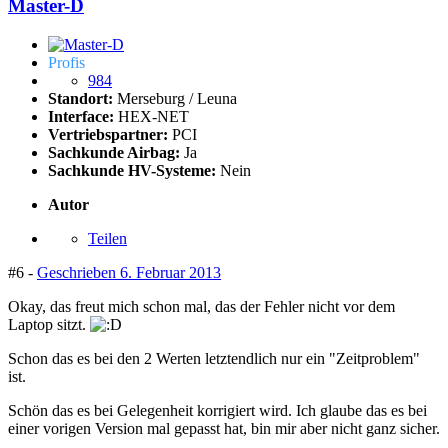
Master-D
Profis
984
Standort:
Merseburg / Leuna
Interface:
HEX-NET
Vertriebspartner:
PCI
Sachkunde Airbag:
Ja
Sachkunde HV-Systeme:
Nein
Autor
Teilen
#6 -
Geschrieben
6. Februar 2013
Okay, das freut mich schon mal, das der Fehler nicht vor dem
Laptop sitzt.
Schon das es bei den 2 Werten letztendlich nur ein "Zeitproblem"
ist.
Schön das es bei Gelegenheit korrigiert wird. Ich glaube das es bei
einer vorigen Version mal gepasst hat, bin mir aber nicht ganz sicher.