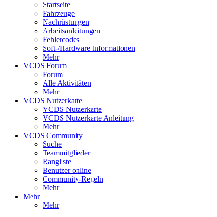
Startseite
Fahrzeuge
Nachrüstungen
Arbeitsanleitungen
Fehlercodes
Soft-/Hardware Informationen
Mehr
VCDS Forum
Forum
Alle Aktivitäten
Mehr
VCDS Nutzerkarte
VCDS Nutzerkarte
VCDS Nutzerkarte Anleitung
Mehr
VCDS Community
Suche
Teammitglieder
Rangliste
Benutzer online
Community-Regeln
Mehr
Mehr
Mehr