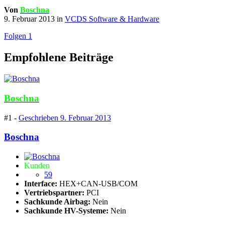
Von
Boschna
9. Februar 2013
in
VCDS Software & Hardware
Folgen
1
Empfohlene Beiträge
Boschna
#1 -
Geschrieben
9. Februar 2013
Boschna
Kunden
59
Interface:
HEX+CAN-USB/COM
Vertriebspartner:
PCI
Sachkunde Airbag:
Nein
Sachkunde HV-Systeme:
Nein