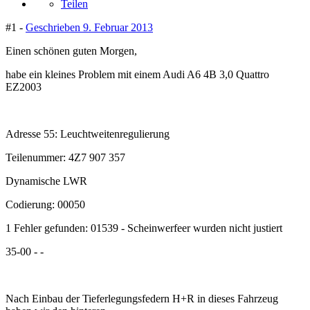
Teilen
#1 -
Geschrieben
9. Februar 2013
Einen schönen guten Morgen,
habe ein kleines Problem mit einem Audi A6 4B 3,0 Quattro
EZ2003
Adresse 55: Leuchtweitenregulierung
Teilenummer: 4Z7 907 357
Dynamische LWR
Codierung: 00050
1 Fehler gefunden: 01539 - Scheinwerfeer wurden nicht justiert
35-00 - -
Nach Einbau der Tieferlegungsfedern H+R in dieses Fahrzeug