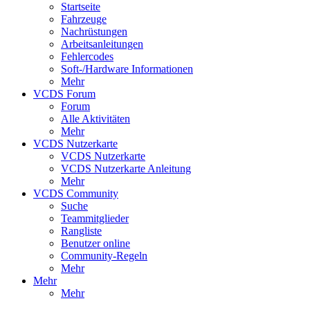
Startseite
Fahrzeuge
Nachrüstungen
Arbeitsanleitungen
Fehlercodes
Soft-/Hardware Informationen
Mehr
VCDS Forum
Forum
Alle Aktivitäten
Mehr
VCDS Nutzerkarte
VCDS Nutzerkarte
VCDS Nutzerkarte Anleitung
Mehr
VCDS Community
Suche
Teammitglieder
Rangliste
Benutzer online
Community-Regeln
Mehr
Mehr
Mehr