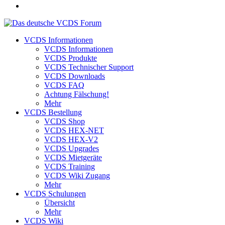
VCDS Informationen
VCDS Informationen
VCDS Produkte
VCDS Technischer Support
VCDS Downloads
VCDS FAQ
Achtung Fälschung!
Mehr
VCDS Bestellung
VCDS Shop
VCDS HEX-NET
VCDS HEX-V2
VCDS Upgrades
VCDS Mietgeräte
VCDS Training
VCDS Wiki Zugang
Mehr
VCDS Schulungen
Übersicht
Mehr
VCDS Wiki