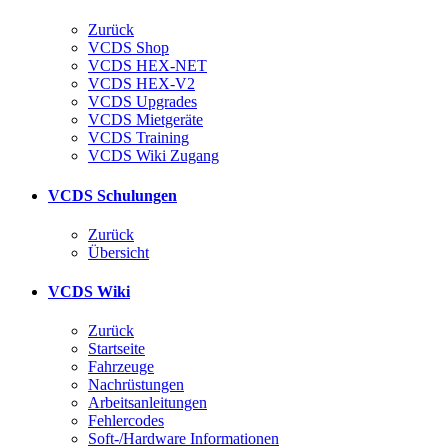
Zurück
VCDS Shop
VCDS HEX-NET
VCDS HEX-V2
VCDS Upgrades
VCDS Mietgeräte
VCDS Training
VCDS Wiki Zugang
VCDS Schulungen
Zurück
Übersicht
VCDS Wiki
Zurück
Startseite
Fahrzeuge
Nachrüstungen
Arbeitsanleitungen
Fehlercodes
Soft-/Hardware Informationen