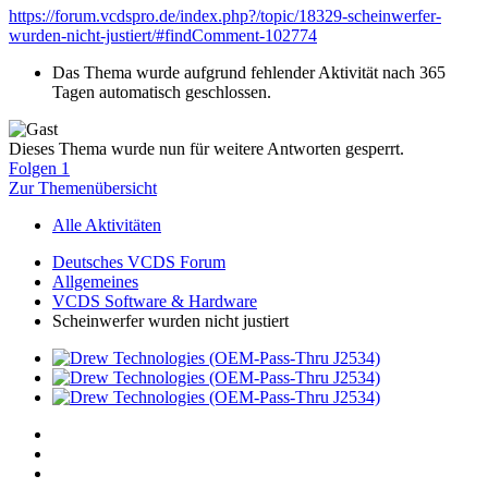
https://forum.vcdspro.de/index.php?/topic/18329-scheinwerfer-
wurden-nicht-justiert/#findComment-102774
Das Thema wurde aufgrund fehlender Aktivität nach 365
Tagen automatisch geschlossen.
Dieses Thema wurde nun für weitere Antworten gesperrt.
Folgen
1
Zur Themenübersicht
Alle Aktivitäten
Deutsches VCDS Forum
Allgemeines
VCDS Software & Hardware
Scheinwerfer wurden nicht justiert