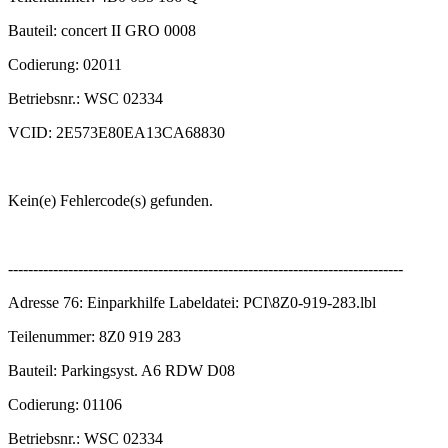
Bauteil: concert II GRO 0008
Codierung: 02011
Betriebsnr.: WSC 02334
VCID: 2E573E80EA13CA68830
Kein(e) Fehlercode(s) gefunden.
-------------------------------------------------------------------------------
Adresse 76: Einparkhilfe Labeldatei: PCI\8Z0-919-283.lbl
Teilenummer: 8Z0 919 283
Bauteil: Parkingsyst. A6 RDW D08
Codierung: 01106
Betriebsnr.: WSC 02334