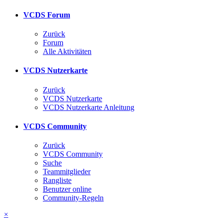
VCDS Forum
Zurück
Forum
Alle Aktivitäten
VCDS Nutzerkarte
Zurück
VCDS Nutzerkarte
VCDS Nutzerkarte Anleitung
VCDS Community
Zurück
VCDS Community
Suche
Teammitglieder
Rangliste
Benutzer online
Community-Regeln
×