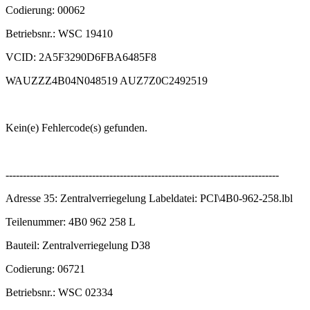
Codierung: 00062
Betriebsnr.: WSC 19410
VCID: 2A5F3290D6FBA6485F8
WAUZZZ4B04N048519 AUZ7Z0C2492519
Kein(e) Fehlercode(s) gefunden.
-------------------------------------------------------------------------------
Adresse 35: Zentralverriegelung Labeldatei: PCI\4B0-962-258.lbl
Teilenummer: 4B0 962 258 L
Bauteil: Zentralverriegelung D38
Codierung: 06721
Betriebsnr.: WSC 02334