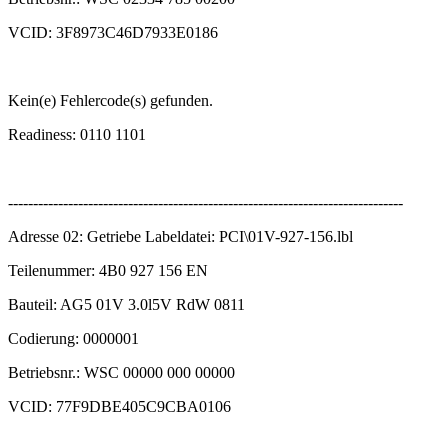
VCID: 3F8973C46D7933E0186
Kein(e) Fehlercode(s) gefunden.
Readiness: 0110 1101
-------------------------------------------------------------------------------
Adresse 02: Getriebe Labeldatei: PCI\01V-927-156.lbl
Teilenummer: 4B0 927 156 EN
Bauteil: AG5 01V 3.0l5V RdW 0811
Codierung: 0000001
Betriebsnr.: WSC 00000 000 00000
VCID: 77F9DBE405C9CBA0106