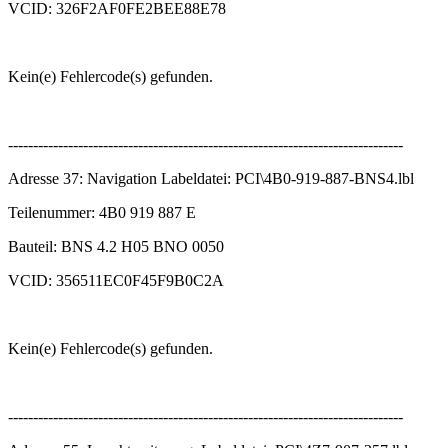
VCID: 326F2AF0FE2BEE88E78
Kein(e) Fehlercode(s) gefunden.
-------------------------------------------------------------------------------
Adresse 37: Navigation Labeldatei: PCI\4B0-919-887-BNS4.lbl
Teilenummer: 4B0 919 887 E
Bauteil: BNS 4.2 H05 BNO 0050
VCID: 356511EC0F45F9B0C2A
Kein(e) Fehlercode(s) gefunden.
-------------------------------------------------------------------------------