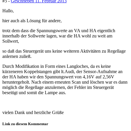
#5 -
Geschrieben
11. Februar 2013
Hallo,
hier auch als Lösung für andere,
trotz dem dass die Spannungswerte an VA und HA eigentlich
innerhalb der Sollwerte lagen, war die HA wohl zu weit am
Sollwert,
so daß das Steuergerät uns keine weiteren Aktivitäten zu Regellage
anlernen zuließ.
Durch Modifikation in Form eines Langloches, da es keine
kürzeneren Koppelstangen gibt lt.Audi, der Sensor-Aufnahme an
der HA haben wir den Spannungswert von 4,16V auf 2,56V
heruntergeholt. Nach einem erneuten Scan und löschen war es dann
möglich die Regellage anzulernen, der Fehler im Steuergerät
beseitigt und somit die Lampe aus.
vielen Dank und herzliche Grüße
Link zu diesem Kommentar