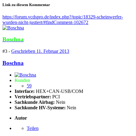
Link zu diesem Kommentar
https://forum.vcdspro.de/index.php?/topic/18329-scheinwerfer-
wurden-nicht-justiert/#findComment-102672
Boschna
#3 -
Geschrieben
11. Februar 2013
Boschna
Kunden
59
Interface:
HEX+CAN-USB/COM
Vertriebspartner:
PCI
Sachkunde Airbag:
Nein
Sachkunde HV-Systeme:
Nein
Autor
Teilen