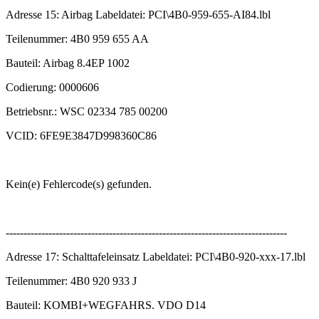
Adresse 15: Airbag Labeldatei: PCI\4B0-959-655-AI84.lbl
Teilenummer: 4B0 959 655 AA
Bauteil: Airbag 8.4EP 1002
Codierung: 0000606
Betriebsnr.: WSC 02334 785 00200
VCID: 6FE9E3847D998360C86
Kein(e) Fehlercode(s) gefunden.
-------------------------------------------------------------------------------
Adresse 17: Schalttafeleinsatz Labeldatei: PCI\4B0-920-xxx-17.lbl
Teilenummer: 4B0 920 933 J
Bauteil: KOMBI+WEGFAHRS. VDO D14