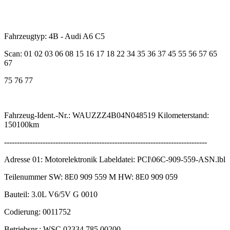
Fahrzeugtyp: 4B - Audi A6 C5
Scan: 01 02 03 06 08 15 16 17 18 22 34 35 36 37 45 55 56 57 65
67
75 76 77
Fahrzeug-Ident.-Nr.: WAUZZZ4B04N048519 Kilometerstand:
150100km
-------------------------------------------------------------------------------
Adresse 01: Motorelektronik Labeldatei: PCI\06C-909-559-ASN.lbl
Teilenummer SW: 8E0 909 559 M HW: 8E0 909 059
Bauteil: 3.0L V6/5V G 0010
Codierung: 0011752
Betriebsnr.: WSC 02334 785 00200