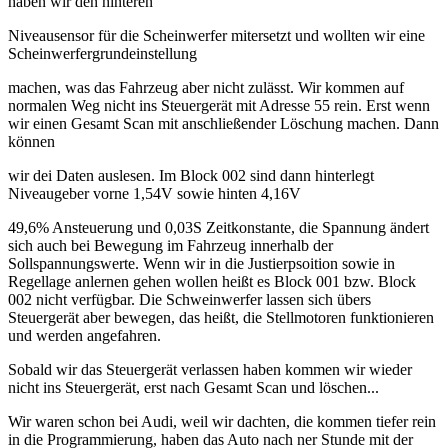
haben wir den hinteren
Niveausensor für die Scheinwerfer mitersetzt und wollten wir eine
Scheinwerfergrundeinstellung
machen, was das Fahrzeug aber nicht zulässt. Wir kommen auf
normalen Weg nicht ins Steuergerät mit Adresse 55 rein. Erst wenn
wir einen Gesamt Scan mit anschließender Löschung machen. Dann
können
wir dei Daten auslesen. Im Block 002 sind dann hinterlegt
Niveaugeber vorne 1,54V sowie hinten 4,16V
49,6% Ansteuerung und 0,03S Zeitkonstante, die Spannung ändert
sich auch bei Bewegung im Fahrzeug innerhalb der
Sollspannungswerte. Wenn wir in die Justierpsoition sowie in
Regellage anlernen gehen wollen heißt es Block 001 bzw. Block
002 nicht verfügbar. Die Schweinwerfer lassen sich übers
Steuergerät aber bewegen, das heißt, die Stellmotoren funktionieren
und werden angefahren.
Sobald wir das Steuergerät verlassen haben kommen wir wieder
nicht ins Steuergerät, erst nach Gesamt Scan und löschen...
Wir waren schon bei Audi, weil wir dachten, die kommen tiefer rein
in die Programmierung, haben das Auto nach ner Stunde mit der