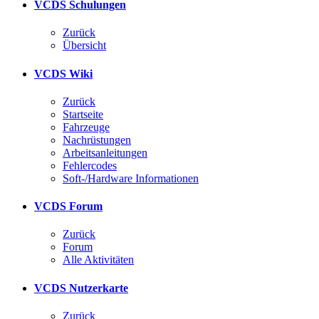
VCDS Schulungen
Zurück
Übersicht
VCDS Wiki
Zurück
Startseite
Fahrzeuge
Nachrüstungen
Arbeitsanleitungen
Fehlercodes
Soft-/Hardware Informationen
VCDS Forum
Zurück
Forum
Alle Aktivitäten
VCDS Nutzerkarte
Zurück