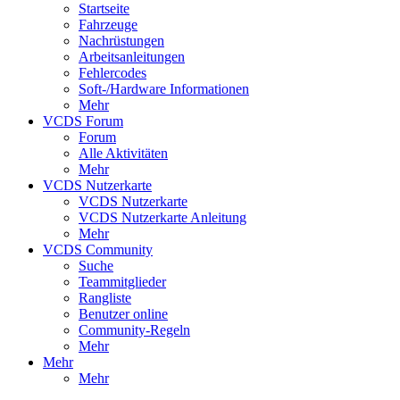
Startseite
Fahrzeuge
Nachrüstungen
Arbeitsanleitungen
Fehlercodes
Soft-/Hardware Informationen
Mehr
VCDS Forum
Forum
Alle Aktivitäten
Mehr
VCDS Nutzerkarte
VCDS Nutzerkarte
VCDS Nutzerkarte Anleitung
Mehr
VCDS Community
Suche
Teammitglieder
Rangliste
Benutzer online
Community-Regeln
Mehr
Mehr
Mehr