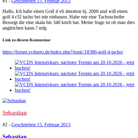
#1 -
Geschrieben
15. Februar 2013
Hallo, Ich habe einen Golf 4 v6 4motion bj. 2000 und will einen
golf 4 r32 tacho bei mir einbauen. Habe mir eine Tachoscheibe
Besorgt die eine skala bis 340 km/h hat. Meine frage ist ob man dies
angleichen kann.? mfg
Link zu diesem Kommentar
https://forum.vcdspro.de/index.php?/topic/18386-golf-4-tacho/
Sebastian
#2 -
Geschrieben
15. Februar 2013
Sebastian