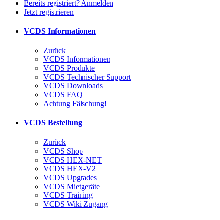
Bereits registriert? Anmelden
Jetzt registrieren
VCDS Informationen
Zurück
VCDS Informationen
VCDS Produkte
VCDS Technischer Support
VCDS Downloads
VCDS FAQ
Achtung Fälschung!
VCDS Bestellung
Zurück
VCDS Shop
VCDS HEX-NET
VCDS HEX-V2
VCDS Upgrades
VCDS Mietgeräte
VCDS Training
VCDS Wiki Zugang