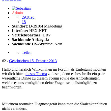
Admin
29,8Tsd
18
Standort:
D-39104 Magdeburg
Interface:
HEX-NET
Vertriebspartner:
DRV
Sachkunde Airbag:
Ja
Sachkunde HV-Systeme:
Nein
Teilen
#2 -
Geschrieben
15. Februar 2013
Hallo und herzlich Willkommen im Forum, als Einleitung möchten
wir dich bitten
dieses Thema
zu lesen, denn es beschreibt ein paar
wesentliche Dinge zu diesem Forum sowie die Anforderungen
welche es uns ermöglichen deine Fragen schnellstmöglich zu
beantworten.
Mit einem normalen Diagnosegerät kann man die Skalenkennlinien
nicht verändern.