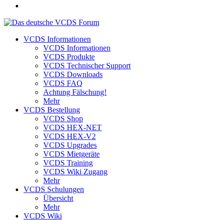
VCDS Informationen
VCDS Informationen
VCDS Produkte
VCDS Technischer Support
VCDS Downloads
VCDS FAQ
Achtung Fälschung!
Mehr
VCDS Bestellung
VCDS Shop
VCDS HEX-NET
VCDS HEX-V2
VCDS Upgrades
VCDS Mietgeräte
VCDS Training
VCDS Wiki Zugang
Mehr
VCDS Schulungen
Übersicht
Mehr
VCDS Wiki