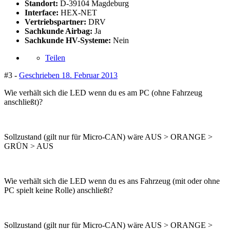
Standort:
D-39104 Magdeburg
Interface:
HEX-NET
Vertriebspartner:
DRV
Sachkunde Airbag:
Ja
Sachkunde HV-Systeme:
Nein
Teilen
#3 -
Geschrieben
18. Februar 2013
Wie verhält sich die LED wenn du es am PC (ohne Fahrzeug
anschließt)?
Sollzustand (gilt nur für Micro-CAN) wäre AUS > ORANGE >
GRÜN > AUS
Wie verhält sich die LED wenn du es ans Fahrzeug (mit oder ohne
PC spielt keine Rolle) anschließt?
Sollzustand (gilt nur für Micro-CAN) wäre AUS > ORANGE >