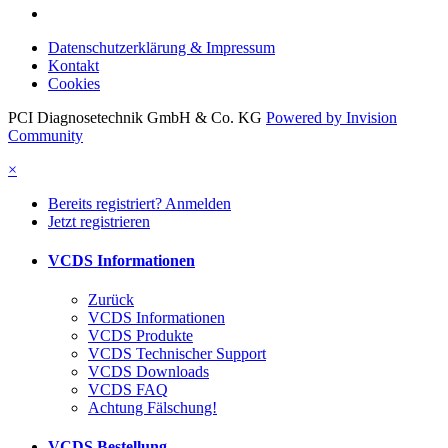
Datenschutzerklärung & Impressum
Kontakt
Cookies
PCI Diagnosetechnik GmbH & Co. KG
Powered by Invision
Community
×
Bereits registriert? Anmelden
Jetzt registrieren
VCDS Informationen
Zurück
VCDS Informationen
VCDS Produkte
VCDS Technischer Support
VCDS Downloads
VCDS FAQ
Achtung Fälschung!
VCDS Bestellung