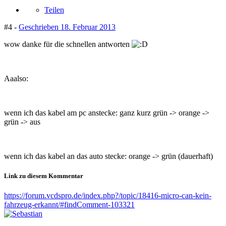
Teilen
#4 -
Geschrieben
18. Februar 2013
wow danke für die schnellen antworten
Aaalso:
wenn ich das kabel am pc anstecke: ganz kurz grün -> orange ->
grün -> aus
wenn ich das kabel an das auto stecke: orange -> grün (dauerhaft)
Link zu diesem Kommentar
https://forum.vcdspro.de/index.php?/topic/18416-micro-can-kein-
fahrzeug-erkannt/#findComment-103321