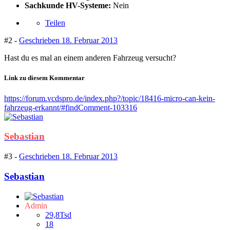
Sachkunde HV-Systeme:
Nein
Teilen
#2 -
Geschrieben
18. Februar 2013
Hast du es mal an einem anderen Fahrzeug versucht?
Link zu diesem Kommentar
https://forum.vcdspro.de/index.php?/topic/18416-micro-can-kein-
fahrzeug-erkannt/#findComment-103316
Sebastian
#3 -
Geschrieben
18. Februar 2013
Sebastian
Admin
29,8Tsd
18