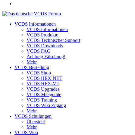
VCDS Informationen
VCDS Informationen
VCDS Produkte
VCDS Technischer Support
VCDS Downloads
VCDS FAQ
Achtung Fälschung!
Mehr
VCDS Bestellung
VCDS Shop
VCDS HEX-NET
VCDS HEX-V2
VCDS Upgrades
VCDS Mietgeräte
VCDS Training
VCDS Wiki Zugang
Mehr
VCDS Schulungen
Übersicht
Mehr
VCDS Wiki