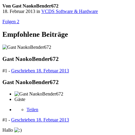
Von
Gast NaokoBender672
18. Februar 2013
in
VCDS Software & Hardware
Folgen
2
Empfohlene Beiträge
Gast NaokoBender672
#1 -
Geschrieben
18. Februar 2013
Gast NaokoBender672
Gäste
Teilen
#1 -
Geschrieben
18. Februar 2013
Hallo