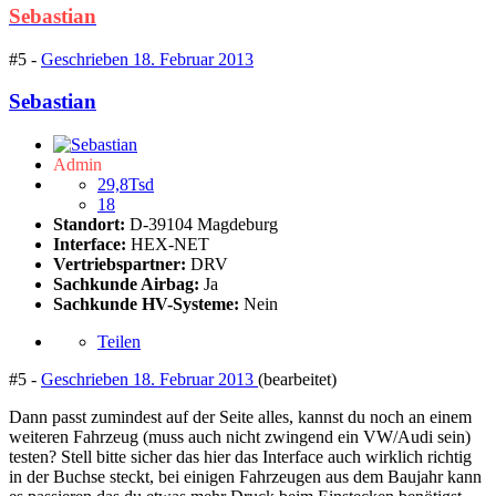
Sebastian
#5 -
Geschrieben
18. Februar 2013
Sebastian
Admin
29,8Tsd
18
Standort:
D-39104 Magdeburg
Interface:
HEX-NET
Vertriebspartner:
DRV
Sachkunde Airbag:
Ja
Sachkunde HV-Systeme:
Nein
Teilen
#5 -
Geschrieben
18. Februar 2013
(bearbeitet)
Dann passt zumindest auf der Seite alles, kannst du noch an einem
weiteren Fahrzeug (muss auch nicht zwingend ein VW/Audi sein)
testen? Stell bitte sicher das hier das Interface auch wirklich richtig
in der Buchse steckt, bei einigen Fahrzeugen aus dem Baujahr kann