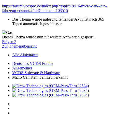
https://forum.vcdspro.de/index.php?/topic/18416-micro-can-kein-
fahrzeug-erkannt/#findComment-103515
Das Thema wurde aufgrund fehlender Aktivität nach 365
Tagen automatisch geschlossen.
Dieses Thema wurde nun für weitere Antworten gesperrt.
Folgen
2
Zur Themenübersicht
Alle Aktivitäten
Deutsches VCDS Forum
Allgemeines
VCDS Software & Hardware
Micro Can Kein Fahrzeug erkannt