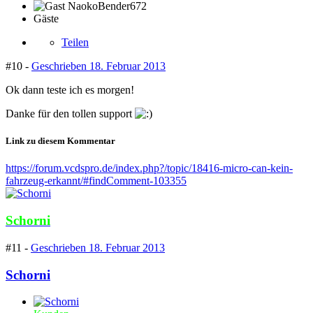
Gäste
Teilen
#10 -
Geschrieben
18. Februar 2013
Ok dann teste ich es morgen!
Danke für den tollen support
Link zu diesem Kommentar
https://forum.vcdspro.de/index.php?/topic/18416-micro-can-kein-
fahrzeug-erkannt/#findComment-103355
Schorni
#11 -
Geschrieben
18. Februar 2013
Schorni