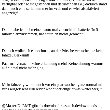
verfügbar oder so ist gestanden und darunter can i.o.) dadurch stand
dann auch eine seriennummer im vcds und es wird als aktiviert
angezeigt!
Dann habe ich bei meinem auto mal versucht die batterie für 5
minuten abzuklemmen, hat natürlich nichts gebracht!
Danach wollte ich es nochmals an der Pritsche versuchen -> kein
fahrzeug erkannt!
Paar mal versucht, keine erkennung mehr! Keine ahnung warums
auf einmal nicht mehr ging......
Mein fahrzeug wurde noch vor ein paar wochen ganz normal mit
vcds ausgelesen! Nur leider wohnt derjenige etwas weiter weg :/
@Master-D: RMT gibt als download ross-tech.de/downloads an,