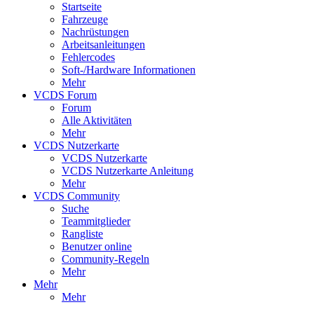
Startseite
Fahrzeuge
Nachrüstungen
Arbeitsanleitungen
Fehlercodes
Soft-/Hardware Informationen
Mehr
VCDS Forum
Forum
Alle Aktivitäten
Mehr
VCDS Nutzerkarte
VCDS Nutzerkarte
VCDS Nutzerkarte Anleitung
Mehr
VCDS Community
Suche
Teammitglieder
Rangliste
Benutzer online
Community-Regeln
Mehr
Mehr
Mehr