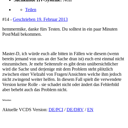
Teilen
#14 -
Geschrieben
19. Februar 2013
hemmermike, danke fürs Testen. Du solltest in ein paar Minuten
Post/Mail bekommen.
Master-D, ich würde euch alle bitten in Fällen wie diesem (wenn
bereits jemand von uns an der Sache dran ist) euch erst einmal nicht
einzumischen. Je mehr Seitenrufe es gibt desto unübersichtlicher
wird die Sache und derjenige mit dem Problem steht plötzlich
zwischen einer Vielzahl von Fragen/Ansichten welche ihm jedoch
nicht zwingend weiter helfen. In diesem Fall spielt die verwendete
Version keine Rolle - sie schadet nicht oder ändert das Fehlerbild
aber behebt auch das Problem nicht.
Sebastian
Aktuelle VCDS Version:
DE/PCI
/
DE/DRV
/
EN