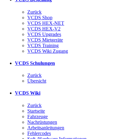
Zurück
VCDS Shop
VCDS HEX-NET
VCDS HEX-V2
VCDS Upgrades
VCDS Mietgeräte
VCDS Training
VCDS Wiki Zugang
VCDS Schulungen
Zurück
Übersicht
VCDS Wiki
Zurück
Startseite
Fahrzeuge
Nachrüstungen
Arbeitsanleitungen
Fehlercodes
Soft-/Hardware Informationen