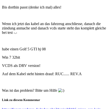
Bis dorthin passt (denke ich mal) alles!
Wenn ich jetzt das kabel an das fahrzeug anschliesse, danach die
zündung anmache und danach vcds starte steht das komplett gleiche
bei test -.-
habe einen Golf 5 GTI bj 08
Win 7 32bit
VCDS als DRV version!
Auf dem Kabel steht hinten drauf: RUC...... REV.A
Was ist das problem? Bitte um Hilfe
Link zu diesem Kommentar