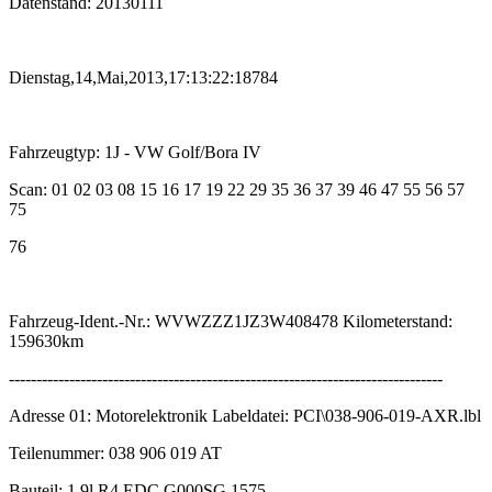
Datenstand: 20130111
Dienstag,14,Mai,2013,17:13:22:18784
Fahrzeugtyp: 1J - VW Golf/Bora IV
Scan: 01 02 03 08 15 16 17 19 22 29 35 36 37 39 46 47 55 56 57
75
76
Fahrzeug-Ident.-Nr.: WVWZZZ1JZ3W408478 Kilometerstand:
159630km
-------------------------------------------------------------------------------
Adresse 01: Motorelektronik Labeldatei: PCI\038-906-019-AXR.lbl
Teilenummer: 038 906 019 AT
Bauteil: 1,9l R4 EDC G000SG 1575