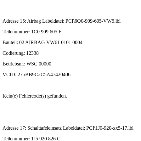
-------------------------------------------------------------------------------
Adresse 15: Airbag Labeldatei: PCI\6Q0-909-605-VW5.lbl
Teilenummer: 1C0 909 605 F
Bauteil: 02 AIRBAG VW61 0101 0004
Codierung: 12338
Betriebsnr.: WSC 00000
VCID: 275BB9C2C5A47420406
Kein(e) Fehlercode(s) gefunden.
-------------------------------------------------------------------------------
Adresse 17: Schalttafeleinsatz Labeldatei: PCI\1J0-920-xx5-17.lbl
Teilenummer: 1J5 920 826 C