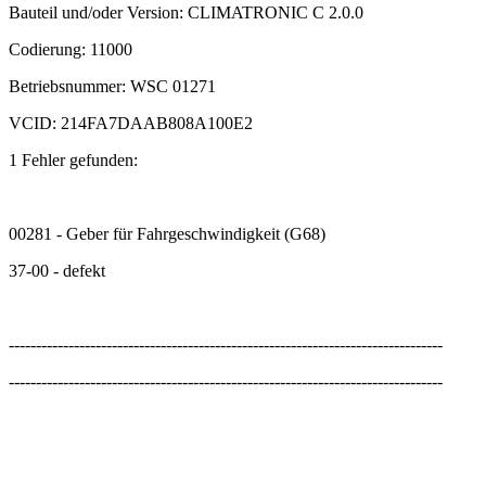
Bauteil und/oder Version: CLIMATRONIC C 2.0.0
Codierung: 11000
Betriebsnummer: WSC 01271
VCID: 214FA7DAAB808A100E2
1 Fehler gefunden:
00281 - Geber für Fahrgeschwindigkeit (G68)
37-00 - defekt
--------------------------------------------------------------------------------
--------------------------------------------------------------------------------