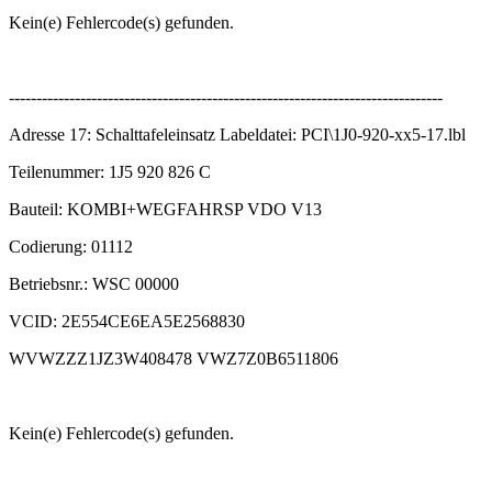
Kein(e) Fehlercode(s) gefunden.
-------------------------------------------------------------------------------
Adresse 17: Schalttafeleinsatz Labeldatei: PCI\1J0-920-xx5-17.lbl
Teilenummer: 1J5 920 826 C
Bauteil: KOMBI+WEGFAHRSP VDO V13
Codierung: 01112
Betriebsnr.: WSC 00000
VCID: 2E554CE6EA5E2568830
WVWZZZ1JZ3W408478 VWZ7Z0B6511806
Kein(e) Fehlercode(s) gefunden.