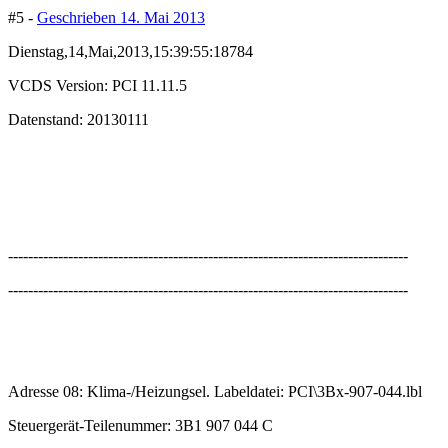
#5 -
Geschrieben
14. Mai 2013
Dienstag,14,Mai,2013,15:39:55:18784
VCDS Version: PCI 11.11.5
Datenstand: 20130111
--------------------------------------------------------------------------------
--------------------------------------------------------------------------------
Adresse 08: Klima-/Heizungsel. Labeldatei: PCI\3Bx-907-044.lbl
Steuergerät-Teilenummer: 3B1 907 044 C