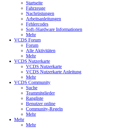
Startseite
Fahrzeuge
Nachrüstungen
Arbeitsanleitungen
Fehlercodes
Soft-/Hardware Informationen
Mehr
VCDS Forum
Forum
Alle Aktivitäten
Mehr
VCDS Nutzerkarte
VCDS Nutzerkarte
VCDS Nutzerkarte Anleitung
Mehr
VCDS Community
Suche
Teammitglieder
Rangliste
Benutzer online
Community-Regeln
Mehr
Mehr
Mehr