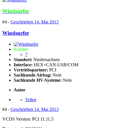
Windsurfer
#4 -
Geschrieben
14. Mai 2013
Windsurfer
Kunden
7
Standort:
Niedersachsen
Interface:
HEX+CAN-USB/COM
Vertriebspartner:
PCI
Sachkunde Airbag:
Nein
Sachkunde HV-Systeme:
Nein
Autor
Teilen
#4 -
Geschrieben
14. Mai 2013
VCDS Version: PCI 11.11.5