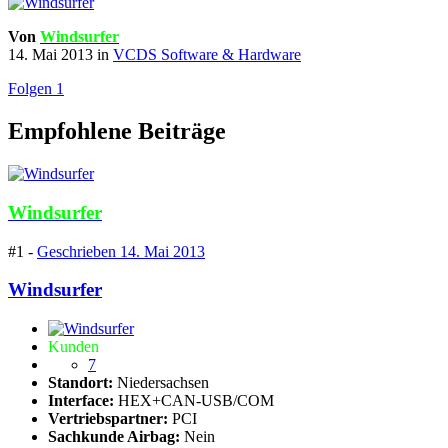
Von
Windsurfer
14. Mai 2013
in
VCDS Software & Hardware
Folgen
1
Empfohlene Beiträge
Windsurfer
#1 -
Geschrieben
14. Mai 2013
Windsurfer
Kunden
7
Standort:
Niedersachsen
Interface:
HEX+CAN-USB/COM
Vertriebspartner:
PCI
Sachkunde Airbag:
Nein