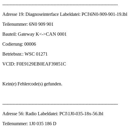
-------------------------------------------------------------------------------
Adresse 19: Diagnoseinterface Labeldatei: PCI\6N0-909-901-19.lbl
Teilenummer: 6N0 909 901
Bauteil: Gateway K<->CAN 0001
Codierung: 00006
Betriebsnr.: WSC 01271
VCID: F0E9129EB0EAF39851C
Kein(e) Fehlercode(s) gefunden.
-------------------------------------------------------------------------------
Adresse 56: Radio Labeldatei: PCI\1J0-035-18x-56.lbl
Teilenummer: 1J0 035 186 D