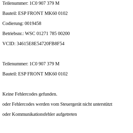
Teilenummer: 1C0 907 379 M
Bauteil: ESP FRONT MK60 0102
Codierung: 0019458
Betriebsnr.: WSC 01271 785 00200
VCID: 34615E8E54720FB8F54
Teilenummer: 1C0 907 379 M
Bauteil: ESP FRONT MK60 0102
Keine Fehlercodes gefunden.
oder Fehlercodes werden vom Steuergerät nicht unterstützt
oder Kommunikationsfehler aufgetreten