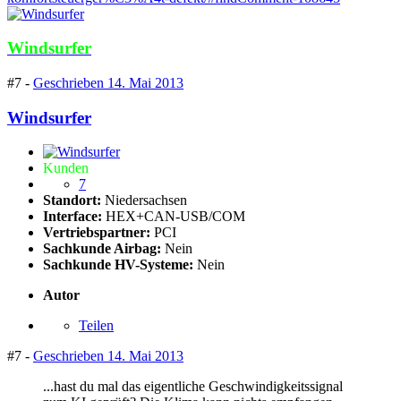
Windsurfer
#7 -
Geschrieben
14. Mai 2013
Windsurfer
Kunden
7
Standort:
Niedersachsen
Interface:
HEX+CAN-USB/COM
Vertriebspartner:
PCI
Sachkunde Airbag:
Nein
Sachkunde HV-Systeme:
Nein
Autor
Teilen
#7 -
Geschrieben
14. Mai 2013
...hast du mal das eigentliche Geschwindigkeitssignal