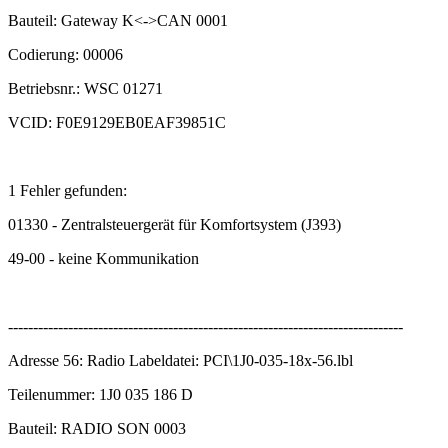
Bauteil: Gateway K<->CAN 0001
Codierung: 00006
Betriebsnr.: WSC 01271
VCID: F0E9129EB0EAF39851C
1 Fehler gefunden:
01330 - Zentralsteuergerät für Komfortsystem (J393)
49-00 - keine Kommunikation
-------------------------------------------------------------------------------
Adresse 56: Radio Labeldatei: PCI\1J0-035-18x-56.lbl
Teilenummer: 1J0 035 186 D
Bauteil: RADIO SON 0003