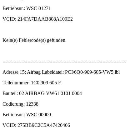
Betriebsnr.: WSC 01271
VCID: 214FA7DAAB808A100E2
Kein(e) Fehlercode(s) gefunden.
-------------------------------------------------------------------------------
Adresse 15: Airbag Labeldatei: PCI\6Q0-909-605-VW5.lbl
Teilenummer: 1C0 909 605 F
Bauteil: 02 AIRBAG VW61 0101 0004
Codierung: 12338
Betriebsnr.: WSC 00000
VCID: 275BB9C2C5A47420406