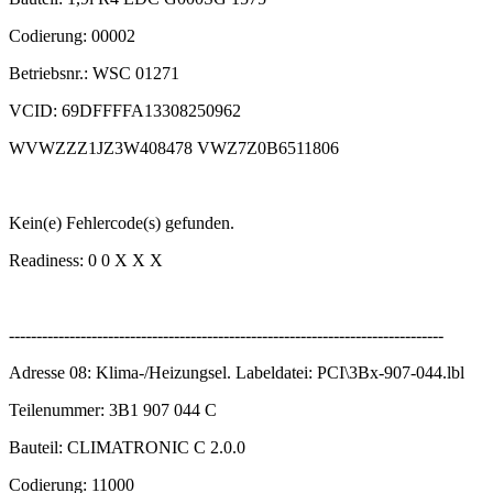
Codierung: 00002
Betriebsnr.: WSC 01271
VCID: 69DFFFFA13308250962
WVWZZZ1JZ3W408478 VWZ7Z0B6511806
Kein(e) Fehlercode(s) gefunden.
Readiness: 0 0 X X X
-------------------------------------------------------------------------------
Adresse 08: Klima-/Heizungsel. Labeldatei: PCI\3Bx-907-044.lbl
Teilenummer: 3B1 907 044 C
Bauteil: CLIMATRONIC C 2.0.0
Codierung: 11000