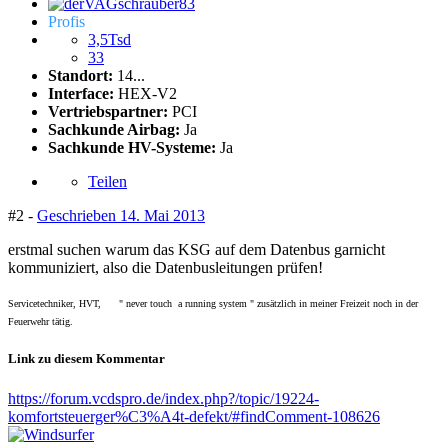
Profis
3,5Tsd
33
Standort:
14...
Interface:
HEX-V2
Vertriebspartner:
PCI
Sachkunde Airbag:
Ja
Sachkunde HV-Systeme:
Ja
Teilen
#2 -
Geschrieben
14. Mai 2013
erstmal suchen warum das KSG auf dem Datenbus garnicht
kommuniziert, also die Datenbusleitungen prüfen!
Servicetechniker, HVT, " never touch a running system " zusätzlich in meiner Freizeit noch in der
Feuerwehr tätig.
Link zu diesem Kommentar
https://forum.vcdspro.de/index.php?/topic/19224-
komfortsteuerger%C3%A4t-defekt/#findComment-108626