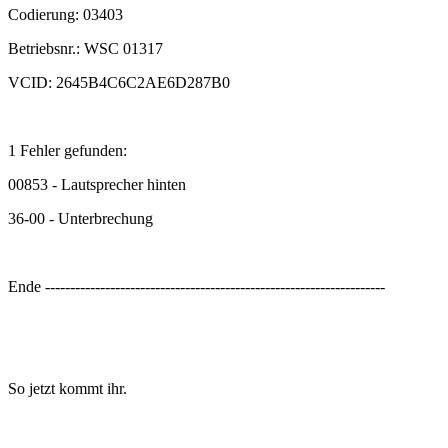
Codierung: 03403
Betriebsnr.: WSC 01317
VCID: 2645B4C6C2AE6D287B0
1 Fehler gefunden:
00853 - Lautsprecher hinten
36-00 - Unterbrechung
Ende --------------------------------------------------------------------
So jetzt kommt ihr.