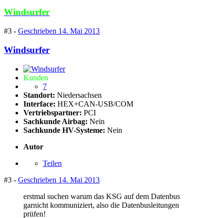
Windsurfer
#3 -
Geschrieben
14. Mai 2013
Windsurfer
Kunden
7
Standort:
Niedersachsen
Interface:
HEX+CAN-USB/COM
Vertriebspartner:
PCI
Sachkunde Airbag:
Nein
Sachkunde HV-Systeme:
Nein
Autor
Teilen
#3 -
Geschrieben
14. Mai 2013
erstmal suchen warum das KSG auf dem Datenbus
garnicht kommuniziert, also die Datenbusleitungen
prüfen!