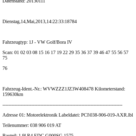
Datenstand: 20130111
Dienstag,14,Mai,2013,14:22:33:18784
Fahrzeugtyp: 1J - VW Golf/Bora IV
Scan: 01 02 03 08 15 16 17 19 22 29 35 36 37 39 46 47 55 56 57
75
76
Fahrzeug-Ident.-Nr.: WVWZZZ1JZ3W408478 Kilometerstand:
159630km
-------------------------------------------------------------------------------
Adresse 01: Motorelektronik Labeldatei: PCI\038-906-019-AXR.lbl
Teilenummer: 038 906 019 AT
Bauteil: 1,9l R4 EDC G000SG 1575