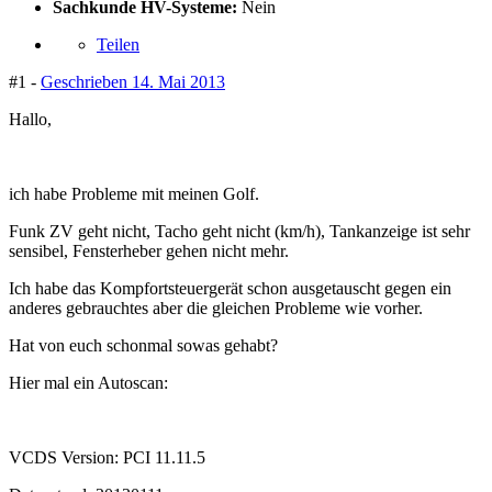
Sachkunde HV-Systeme:
Nein
Teilen
#1 -
Geschrieben
14. Mai 2013
Hallo,
ich habe Probleme mit meinen Golf.
Funk ZV geht nicht, Tacho geht nicht (km/h), Tankanzeige ist sehr
sensibel, Fensterheber gehen nicht mehr.
Ich habe das Kompfortsteuergerät schon ausgetauscht gegen ein
anderes gebrauchtes aber die gleichen Probleme wie vorher.
Hat von euch schonmal sowas gehabt?
Hier mal ein Autoscan:
VCDS Version: PCI 11.11.5