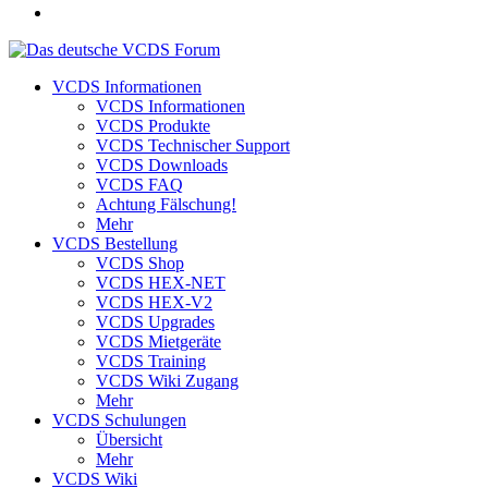
VCDS Informationen
VCDS Informationen
VCDS Produkte
VCDS Technischer Support
VCDS Downloads
VCDS FAQ
Achtung Fälschung!
Mehr
VCDS Bestellung
VCDS Shop
VCDS HEX-NET
VCDS HEX-V2
VCDS Upgrades
VCDS Mietgeräte
VCDS Training
VCDS Wiki Zugang
Mehr
VCDS Schulungen
Übersicht
Mehr
VCDS Wiki