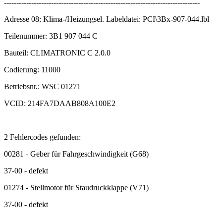
-------------------------------------------------------------------------------
Adresse 08: Klima-/Heizungsel. Labeldatei: PCI\3Bx-907-044.lbl
Teilenummer: 3B1 907 044 C
Bauteil: CLIMATRONIC C 2.0.0
Codierung: 11000
Betriebsnr.: WSC 01271
VCID: 214FA7DAAB808A100E2
2 Fehlercodes gefunden:
00281 - Geber für Fahrgeschwindigkeit (G68)
37-00 - defekt
01274 - Stellmotor für Staudruckklappe (V71)
37-00 - defekt