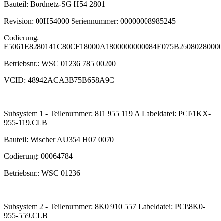
Bauteil: Bordnetz-SG H54 2801
Revision: 00H54000 Seriennummer: 00000008985245
Codierung:
F5061E8280141C80CF18000A1800000000084E075B2608028000
Betriebsnr.: WSC 01236 785 00200
VCID: 48942ACA3B75B658A9C
Subsystem 1 - Teilenummer: 8J1 955 119 A Labeldatei: PCI\1KX-
955-119.CLB
Bauteil: Wischer AU354 H07 0070
Codierung: 00064784
Betriebsnr.: WSC 01236
Subsystem 2 - Teilenummer: 8K0 910 557 Labeldatei: PCI\8K0-
955-559.CLB