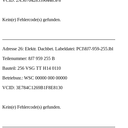
VCID: 2A507042853964485F8
Kein(e) Fehlercode(s) gefunden.
-------------------------------------------------------------------------------
Adresse 26: Elektr. Dachbet. Labeldatei: PCI\8J7-959-255.lbl
Teilenummer: 8J7 959 255 B
Bauteil: 256 VSG TT H14 0110
Betriebsnr.: WSC 00000 000 00000
VCID: 3E784C1269B1F8E8130
Kein(e) Fehlercode(s) gefunden.
-------------------------------------------------------------------------------