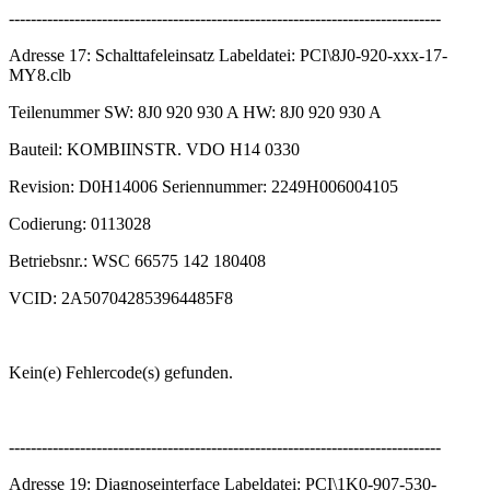
-------------------------------------------------------------------------------
Adresse 17: Schalttafeleinsatz Labeldatei: PCI\8J0-920-xxx-17-
MY8.clb
Teilenummer SW: 8J0 920 930 A HW: 8J0 920 930 A
Bauteil: KOMBIINSTR. VDO H14 0330
Revision: D0H14006 Seriennummer: 2249H006004105
Codierung: 0113028
Betriebsnr.: WSC 66575 142 180408
VCID: 2A507042853964485F8
Kein(e) Fehlercode(s) gefunden.
-------------------------------------------------------------------------------
Adresse 19: Diagnoseinterface Labeldatei: PCI\1K0-907-530-