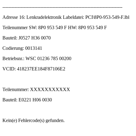
-------------------------------------------------------------------------------
Adresse 16: Lenkradelektronik Labeldatei: PCI\8P0-953-549-F.lbl
Teilenummer SW: 8P0 953 549 F HW: 8P0 953 549 F
Bauteil: J0527 H36 0070
Codierung: 0013141
Betriebsnr.: WSC 01236 785 00200
VCID: 418237EE184F87106E2
Teilenummer: XXXXXXXXXXX
Bauteil: E0221 H06 0030
Kein(e) Fehlercode(s) gefunden.