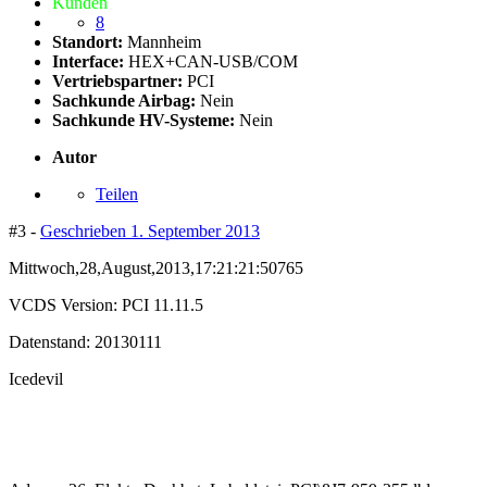
Kunden
8
Standort:
Mannheim
Interface:
HEX+CAN-USB/COM
Vertriebspartner:
PCI
Sachkunde Airbag:
Nein
Sachkunde HV-Systeme:
Nein
Autor
Teilen
#3 -
Geschrieben
1. September 2013
Mittwoch,28,August,2013,17:21:21:50765
VCDS Version: PCI 11.11.5
Datenstand: 20130111
Icedevil