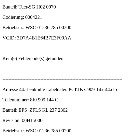
Bauteil: Tuer-SG H02 0070
Codierung: 0004221
Betriebsnr.: WSC 01236 785 00200
VCID: 3D7A4B1E64B7E3F00AA
Kein(e) Fehlercode(s) gefunden.
-------------------------------------------------------------------------------
Adresse 44: Lenkhilfe Labeldatei: PCI\1Kx-909-14x-44.clb
Teilenummer: 8J0 909 144 C
Bauteil: EPS_ZFLS Kl. 237 2302
Revision: 00H15000
Betriebsnr.: WSC 01236 785 00200