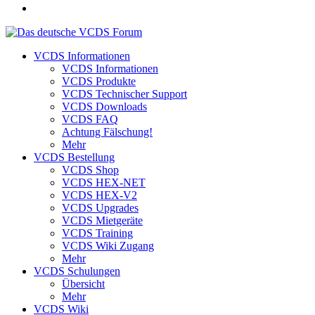
VCDS Informationen
VCDS Informationen
VCDS Produkte
VCDS Technischer Support
VCDS Downloads
VCDS FAQ
Achtung Fälschung!
Mehr
VCDS Bestellung
VCDS Shop
VCDS HEX-NET
VCDS HEX-V2
VCDS Upgrades
VCDS Mietgeräte
VCDS Training
VCDS Wiki Zugang
Mehr
VCDS Schulungen
Übersicht
Mehr
VCDS Wiki