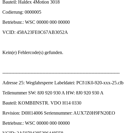
Bauteil: Haldex 4Motion 3018
Codierung: 0000005
Betriebsnr.: WSC 00000 000 00000
VCID: 458A23FE0C67AB3052A
Kein(e) Fehlercode(s) gefunden.
-------------------------------------------------------------------------------
Adresse 25: Wegfahrsperre Labeldatei: PCI\1K0-920-xxx-25.clb
Teilenummer SW: 8J0 920 930 A HW: 8J0 920 930 A
Bauteil: KOMBIINSTR. VDO H14 0330
Revision: D0H14006 Seriennummer: AUX7Z0H9FN20EO
Betriebsnr.: WSC 00000 000 00000