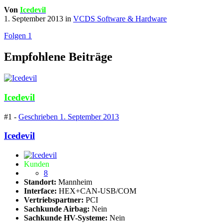
Von
Icedevil
1. September 2013
in
VCDS Software & Hardware
Folgen
1
Empfohlene Beiträge
Icedevil
#1 -
Geschrieben
1. September 2013
Icedevil
Kunden
8
Standort:
Mannheim
Interface:
HEX+CAN-USB/COM
Vertriebspartner:
PCI
Sachkunde Airbag:
Nein
Sachkunde HV-Systeme:
Nein