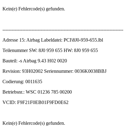
Kein(e) Fehlercode(s) gefunden.
-------------------------------------------------------------------------------
Adresse 15: Airbag Labeldatei: PCI\8J0-959-655.lbl
Teilenummer SW: 8J0 959 655 HW: 8J0 959 655
Bauteil: -s Airbag 9.43 H02 0020
Revision: 93H02002 Seriennummer: 0036K0038BBJ
Codierung: 0011635
Betriebsnr.: WSC 01236 785 00200
VCID: F9F21F0EB01F9FD0E62
Kein(e) Fehlercode(s) gefunden.