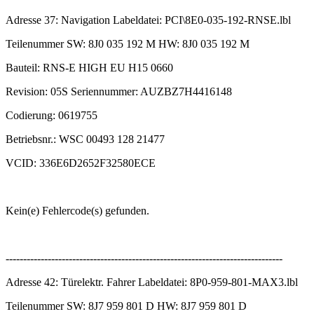
Adresse 37: Navigation Labeldatei: PCI\8E0-035-192-RNSE.lbl
Teilenummer SW: 8J0 035 192 M HW: 8J0 035 192 M
Bauteil: RNS-E HIGH EU H15 0660
Revision: 05S Seriennummer: AUZBZ7H4416148
Codierung: 0619755
Betriebsnr.: WSC 00493 128 21477
VCID: 336E6D2652F32580ECE
Kein(e) Fehlercode(s) gefunden.
-------------------------------------------------------------------------------
Adresse 42: Türelektr. Fahrer Labeldatei: 8P0-959-801-MAX3.lbl
Teilenummer SW: 8J7 959 801 D HW: 8J7 959 801 D