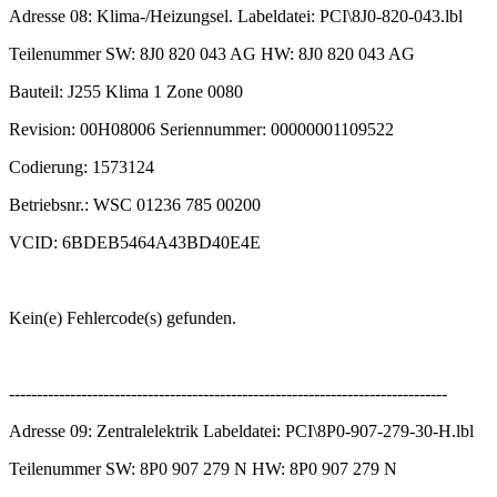
Adresse 08: Klima-/Heizungsel. Labeldatei: PCI\8J0-820-043.lbl
Teilenummer SW: 8J0 820 043 AG HW: 8J0 820 043 AG
Bauteil: J255 Klima 1 Zone 0080
Revision: 00H08006 Seriennummer: 00000001109522
Codierung: 1573124
Betriebsnr.: WSC 01236 785 00200
VCID: 6BDEB5464A43BD40E4E
Kein(e) Fehlercode(s) gefunden.
-------------------------------------------------------------------------------
Adresse 09: Zentralelektrik Labeldatei: PCI\8P0-907-279-30-H.lbl
Teilenummer SW: 8P0 907 279 N HW: 8P0 907 279 N