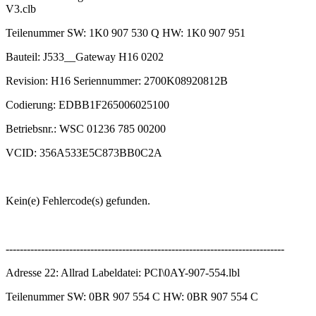
V3.clb
Teilenummer SW: 1K0 907 530 Q HW: 1K0 907 951
Bauteil: J533__Gateway H16 0202
Revision: H16 Seriennummer: 2700K08920812B
Codierung: EDBB1F265006025100
Betriebsnr.: WSC 01236 785 00200
VCID: 356A533E5C873BB0C2A
Kein(e) Fehlercode(s) gefunden.
-------------------------------------------------------------------------------
Adresse 22: Allrad Labeldatei: PCI\0AY-907-554.lbl
Teilenummer SW: 0BR 907 554 C HW: 0BR 907 554 C