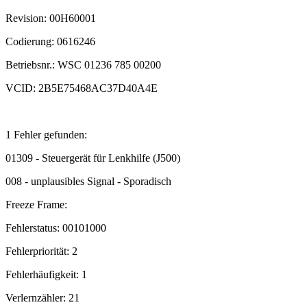
Revision: 00H60001
Codierung: 0616246
Betriebsnr.: WSC 01236 785 00200
VCID: 2B5E75468AC37D40A4E
1 Fehler gefunden:
01309 - Steuergerät für Lenkhilfe (J500)
008 - unplausibles Signal - Sporadisch
Freeze Frame:
Fehlerstatus: 00101000
Fehlerpriorität: 2
Fehlerhäufigkeit: 1
Verlernzähler: 21