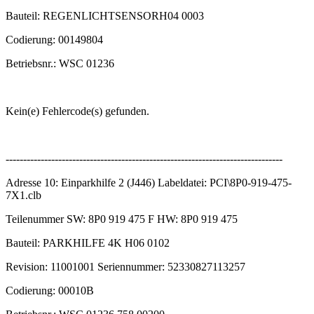
Bauteil: REGENLICHTSENSORH04 0003
Codierung: 00149804
Betriebsnr.: WSC 01236
Kein(e) Fehlercode(s) gefunden.
-------------------------------------------------------------------------------
Adresse 10: Einparkhilfe 2 (J446) Labeldatei: PCI\8P0-919-475-
7X1.clb
Teilenummer SW: 8P0 919 475 F HW: 8P0 919 475
Bauteil: PARKHILFE 4K H06 0102
Revision: 11001001 Seriennummer: 52330827113257
Codierung: 00010B