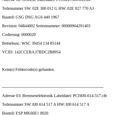
Teilenummer SW: 02E 300 012 G HW: 02E 927 770 AJ
Bauteil: GSG DSG AG6 440 1967
Revision: 04844002 Seriennummer: 00000904291403
Codierung: 0000020
Betriebsnr.: WSC 39454 134 85144
VCID: 142CCEBA37BDC2B8954
Kein(e) Fehlercode(s) gefunden.
-------------------------------------------------------------------------------
Adresse 03: Bremsenelektronik Labeldatei: PCI\8J0-614-517.clb
Teilenummer SW: 8J0 614 517 A HW: 8J0 614 517 A
Bauteil: ESP MK60E1 0020