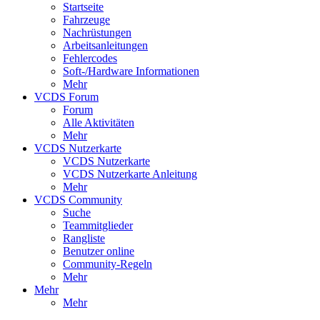
Startseite
Fahrzeuge
Nachrüstungen
Arbeitsanleitungen
Fehlercodes
Soft-/Hardware Informationen
Mehr
VCDS Forum
Forum
Alle Aktivitäten
Mehr
VCDS Nutzerkarte
VCDS Nutzerkarte
VCDS Nutzerkarte Anleitung
Mehr
VCDS Community
Suche
Teammitglieder
Rangliste
Benutzer online
Community-Regeln
Mehr
Mehr
Mehr