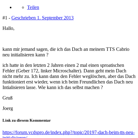
Teilen
#1 -
Geschrieben
1. September 2013
Hallo,
kann mir jemand sagen, die ich das Dach an meinem TTS Cabrio
neu initialisieren kann ?
ich hatte in den letzten 2 Jahren einen 2 mal einen sproatischen
Fehler (Geber 172, linker Microschalter). Dann geht mein Dach
nicht mehr zu. Ich kann dann den Fehler weglöschen, aber das Dach
funktioniert erst wieder, wenn ich beim Freundlichen das Dach neu
Intialisieren lasse. Wie kann ich das selbst machen ?
Gruß
Joerg
Link zu diesem Kommentar
https://forum.vcdspro.de/index.php?/topic/20197-dach-beim-tts-neu-
initialisieren/