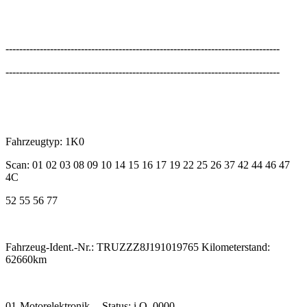
--------------------------------------------------------------------------------
--------------------------------------------------------------------------------
Fahrzeugtyp: 1K0
Scan: 01 02 03 08 09 10 14 15 16 17 19 22 25 26 37 42 44 46 47
4C
52 55 56 77
Fahrzeug-Ident.-Nr.: TRUZZZ8J191019765 Kilometerstand:
62660km
01-Motorelektronik -- Status: i.O. 0000