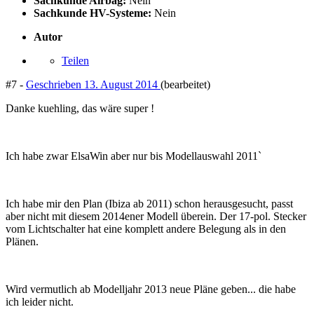
Sachkunde Airbag:
Nein
Sachkunde HV-Systeme:
Nein
Autor
Teilen
#7 -
Geschrieben
13. August 2014
(bearbeitet)
Danke kuehling, das wäre super !
Ich habe zwar ElsaWin aber nur bis Modellauswahl 2011`
Ich habe mir den Plan (Ibiza ab 2011) schon herausgesucht, passt
aber nicht mit diesem 2014ener Modell überein. Der 17-pol. Stecker
vom Lichtschalter hat eine komplett andere Belegung als in den
Plänen.
Wird vermutlich ab Modelljahr 2013 neue Pläne geben... die habe
ich leider nicht.