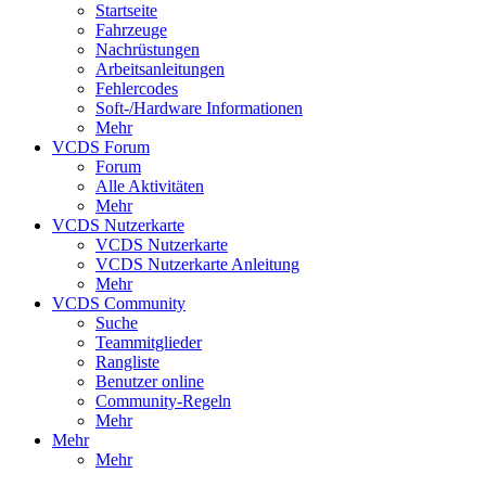
Startseite
Fahrzeuge
Nachrüstungen
Arbeitsanleitungen
Fehlercodes
Soft-/Hardware Informationen
Mehr
VCDS Forum
Forum
Alle Aktivitäten
Mehr
VCDS Nutzerkarte
VCDS Nutzerkarte
VCDS Nutzerkarte Anleitung
Mehr
VCDS Community
Suche
Teammitglieder
Rangliste
Benutzer online
Community-Regeln
Mehr
Mehr
Mehr