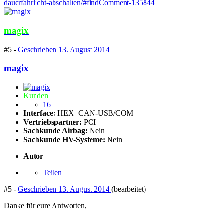
dauerfahrlicht-abschalten/#findComment-135844
magix
#5 -
Geschrieben
13. August 2014
magix
Kunden
16
Interface:
HEX+CAN-USB/COM
Vertriebspartner:
PCI
Sachkunde Airbag:
Nein
Sachkunde HV-Systeme:
Nein
Autor
Teilen
#5 -
Geschrieben
13. August 2014
(bearbeitet)
Danke für eure Antworten,