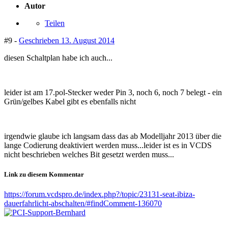
Autor
Teilen
#9 -
Geschrieben
13. August 2014
diesen Schaltplan habe ich auch...
leider ist am 17.pol-Stecker weder Pin 3, noch 6, noch 7 belegt - ein
Grün/gelbes Kabel gibt es ebenfalls nicht
irgendwie glaube ich langsam dass das ab Modelljahr 2013 über die
lange Codierung deaktiviert werden muss...leider ist es in VCDS
nicht beschrieben welches Bit gesetzt werden muss...
Link zu diesem Kommentar
https://forum.vcdspro.de/index.php?/topic/23131-seat-ibiza-
dauerfahrlicht-abschalten/#findComment-136070