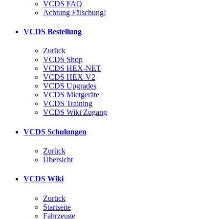
VCDS FAQ
Achtung Fälschung!
VCDS Bestellung
Zurück
VCDS Shop
VCDS HEX-NET
VCDS HEX-V2
VCDS Upgrades
VCDS Mietgeräte
VCDS Training
VCDS Wiki Zugang
VCDS Schulungen
Zurück
Übersicht
VCDS Wiki
Zurück
Startseite
Fahrzeuge