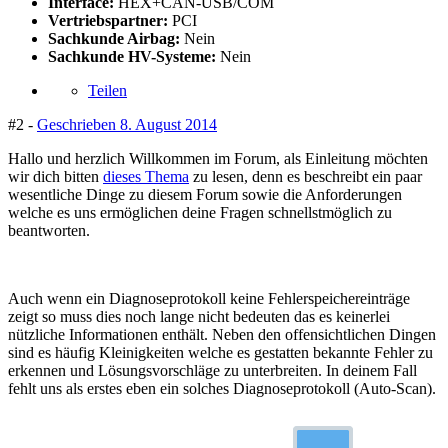
Interface:
HEX+CAN-USB/COM
Vertriebspartner:
PCI
Sachkunde Airbag:
Nein
Sachkunde HV-Systeme:
Nein
Teilen
#2 -
Geschrieben
8. August 2014
Hallo und herzlich Willkommen im Forum, als Einleitung möchten
wir dich bitten
dieses Thema
zu lesen, denn es beschreibt ein paar
wesentliche Dinge zu diesem Forum sowie die Anforderungen
welche es uns ermöglichen deine Fragen schnellstmöglich zu
beantworten.
Auch wenn ein Diagnoseprotokoll keine Fehlerspeichereinträge
zeigt so muss dies noch lange nicht bedeuten das es keinerlei
nützliche Informationen enthält. Neben den offensichtlichen Dingen
sind es häufig Kleinigkeiten welche es gestatten bekannte Fehler zu
erkennen und Lösungsvorschläge zu unterbreiten. In deinem Fall
fehlt uns als erstes eben ein solches Diagnoseprotokoll (Auto-Scan).