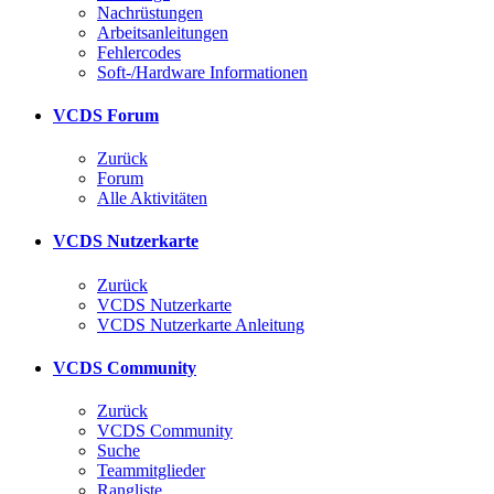
Nachrüstungen
Arbeitsanleitungen
Fehlercodes
Soft-/Hardware Informationen
VCDS Forum
Zurück
Forum
Alle Aktivitäten
VCDS Nutzerkarte
Zurück
VCDS Nutzerkarte
VCDS Nutzerkarte Anleitung
VCDS Community
Zurück
VCDS Community
Suche
Teammitglieder
Rangliste