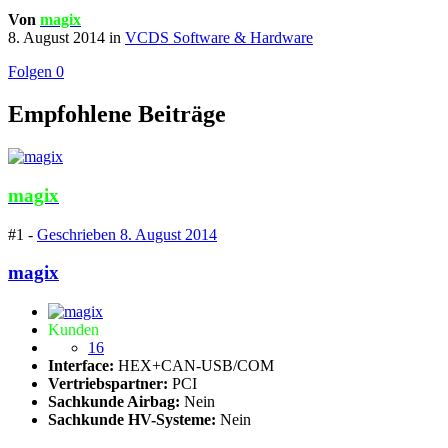
Von
magix
8. August 2014
in
VCDS Software & Hardware
Folgen
0
Empfohlene Beiträge
magix
#1 -
Geschrieben
8. August 2014
magix
Kunden
16
Interface:
HEX+CAN-USB/COM
Vertriebspartner:
PCI
Sachkunde Airbag:
Nein
Sachkunde HV-Systeme:
Nein