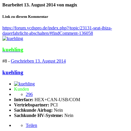
Bearbeitet
13. August 2014
von magix
Link zu diesem Kommentar
https://forum.vcdspro.de/index.php?/topic/23131-seat-ibiza-
dauerfahrlicht-abschalten/#findComment-136058
kuehling
#8 -
Geschrieben
13. August 2014
kuehling
Kunden
296
Interface:
HEX+CAN-USB/COM
Vertriebspartner:
PCI
Sachkunde Airbag:
Nein
Sachkunde HV-Systeme:
Nein
Teilen