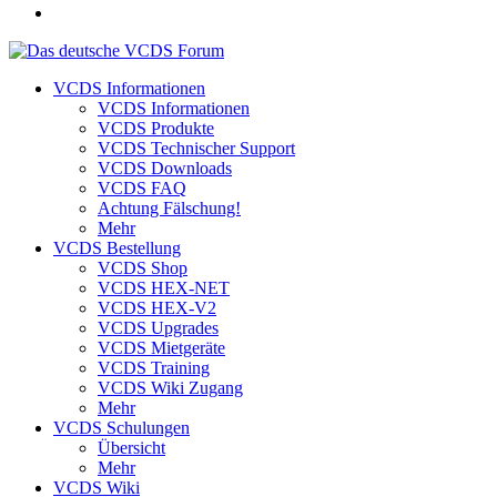
VCDS Informationen
VCDS Informationen
VCDS Produkte
VCDS Technischer Support
VCDS Downloads
VCDS FAQ
Achtung Fälschung!
Mehr
VCDS Bestellung
VCDS Shop
VCDS HEX-NET
VCDS HEX-V2
VCDS Upgrades
VCDS Mietgeräte
VCDS Training
VCDS Wiki Zugang
Mehr
VCDS Schulungen
Übersicht
Mehr
VCDS Wiki