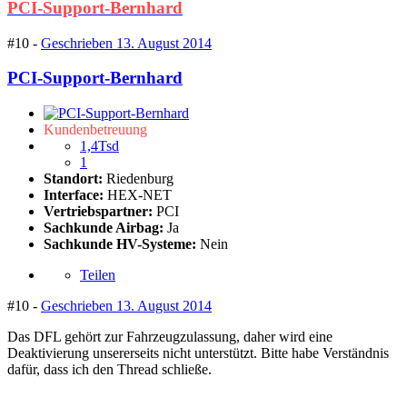
PCI-Support-Bernhard
#10 -
Geschrieben
13. August 2014
PCI-Support-Bernhard
Kundenbetreuung
1,4Tsd
1
Standort:
Riedenburg
Interface:
HEX-NET
Vertriebspartner:
PCI
Sachkunde Airbag:
Ja
Sachkunde HV-Systeme:
Nein
Teilen
#10 -
Geschrieben
13. August 2014
Das DFL gehört zur Fahrzeugzulassung, daher wird eine
Deaktivierung unsererseits nicht unterstützt. Bitte habe Verständnis
dafür, dass ich den Thread schließe.