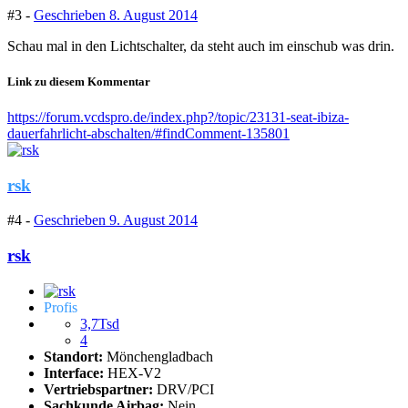
#3 -
Geschrieben
8. August 2014
Schau mal in den Lichtschalter, da steht auch im einschub was drin.
Link zu diesem Kommentar
https://forum.vcdspro.de/index.php?/topic/23131-seat-ibiza-
dauerfahrlicht-abschalten/#findComment-135801
rsk
#4 -
Geschrieben
9. August 2014
rsk
Profis
3,7Tsd
4
Standort:
Mönchengladbach
Interface:
HEX-V2
Vertriebspartner:
DRV/PCI
Sachkunde Airbag:
Nein