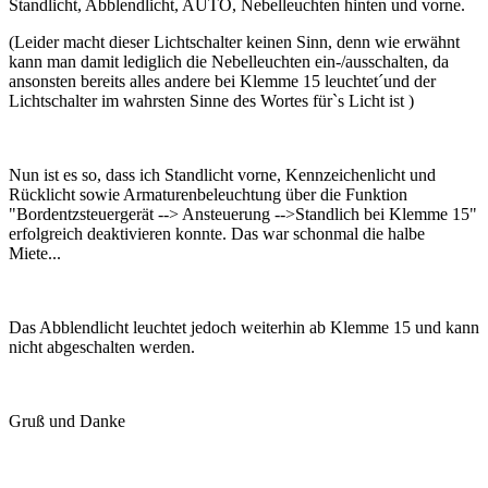
Standlicht, Abblendlicht, AUTO, Nebelleuchten hinten und vorne.
(Leider macht dieser Lichtschalter keinen Sinn, denn wie erwähnt
kann man damit lediglich die Nebelleuchten ein-/ausschalten, da
ansonsten bereits alles andere bei Klemme 15 leuchtet´und der
Lichtschalter im wahrsten Sinne des Wortes für`s Licht ist )
Nun ist es so, dass ich Standlicht vorne, Kennzeichenlicht und
Rücklicht sowie Armaturenbeleuchtung über die Funktion
"Bordentzsteuergerät --> Ansteuerung -->Standlich bei Klemme 15"
erfolgreich deaktivieren konnte. Das war schonmal die halbe
Miete...
Das Abblendlicht leuchtet jedoch weiterhin ab Klemme 15 und kann
nicht abgeschalten werden.
Gruß und Danke