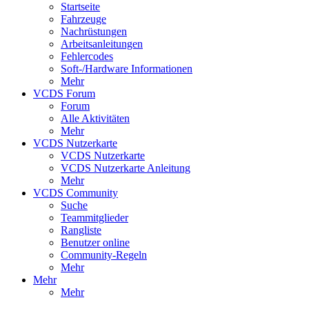
Startseite
Fahrzeuge
Nachrüstungen
Arbeitsanleitungen
Fehlercodes
Soft-/Hardware Informationen
Mehr
VCDS Forum
Forum
Alle Aktivitäten
Mehr
VCDS Nutzerkarte
VCDS Nutzerkarte
VCDS Nutzerkarte Anleitung
Mehr
VCDS Community
Suche
Teammitglieder
Rangliste
Benutzer online
Community-Regeln
Mehr
Mehr
Mehr