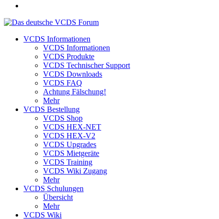
VCDS Informationen
VCDS Informationen
VCDS Produkte
VCDS Technischer Support
VCDS Downloads
VCDS FAQ
Achtung Fälschung!
Mehr
VCDS Bestellung
VCDS Shop
VCDS HEX-NET
VCDS HEX-V2
VCDS Upgrades
VCDS Mietgeräte
VCDS Training
VCDS Wiki Zugang
Mehr
VCDS Schulungen
Übersicht
Mehr
VCDS Wiki