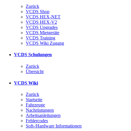
Zurück
VCDS Shop
VCDS HEX-NET
VCDS HEX-V2
VCDS Upgrades
VCDS Mietgeräte
VCDS Training
VCDS Wiki Zugang
VCDS Schulungen
Zurück
Übersicht
VCDS Wiki
Zurück
Startseite
Fahrzeuge
Nachrüstungen
Arbeitsanleitungen
Fehlercodes
Soft-/Hardware Informationen