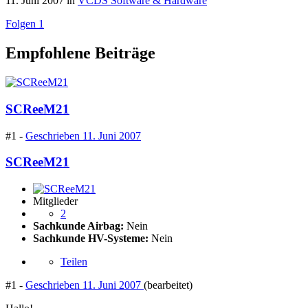
11. Juni 2007
in
VCDS Software & Hardware
Folgen
1
Empfohlene Beiträge
SCReeM21
#1 -
Geschrieben
11. Juni 2007
SCReeM21
Mitglieder
2
Sachkunde Airbag:
Nein
Sachkunde HV-Systeme:
Nein
Teilen
#1 -
Geschrieben
11. Juni 2007
(bearbeitet)