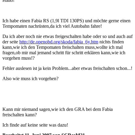
Hallo!
Ich habe einen Fabia RS (1,9l TDI 130PS) und möchte gerne einen
Tempomaten nachrüsten,da ich viel Autobahn fahre!
Da ich aber noch nie etwas freigeschalten habe oder so und auch auf
der seite
http://de.openobd.org/skoda/fabia_6y.htm
nichts finden
kann,wie ich den Tempomaten freischalten muss,wollte ich mal
fragen,ob mir mal jemand schritt für schritt erklären kann,wie ich
vorgehen muss!?
Fehler auslesen ist ja kein Problem...aber etwas freischalten schon...!
Also wie muss ich vorgehen?
Kann mir niemand sagen,wie ich den GRA bei dem Fabia
freischalten kann?
Ich finde auf keine seite was dazu!