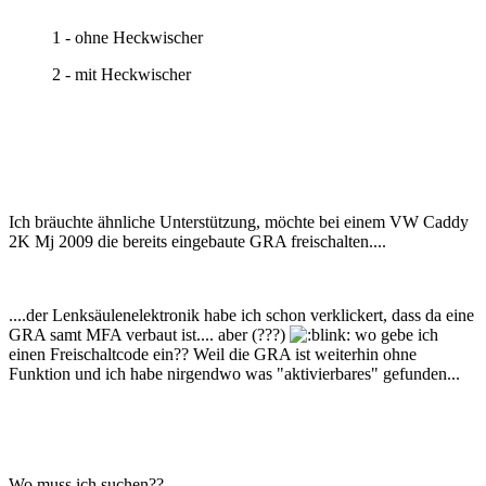
1 - ohne Heckwischer
2 - mit Heckwischer
Ich bräuchte ähnliche Unterstützung, möchte bei einem VW Caddy
2K Mj 2009 die bereits eingebaute GRA freischalten....
....der Lenksäulenelektronik habe ich schon verklickert, dass da eine
GRA samt MFA verbaut ist.... aber (???)
wo gebe ich
einen Freischaltcode ein?? Weil die GRA ist weiterhin ohne
Funktion und ich habe nirgendwo was "aktivierbares" gefunden...
Wo muss ich suchen??