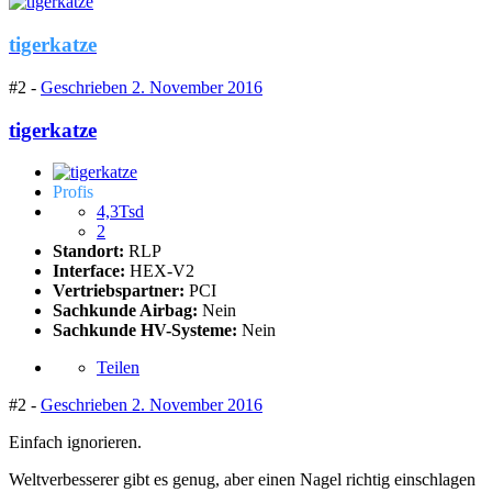
tigerkatze
#2 -
Geschrieben
2. November 2016
tigerkatze
Profis
4,3Tsd
2
Standort:
RLP
Interface:
HEX-V2
Vertriebspartner:
PCI
Sachkunde Airbag:
Nein
Sachkunde HV-Systeme:
Nein
Teilen
#2 -
Geschrieben
2. November 2016
Einfach ignorieren.
Weltverbesserer gibt es genug, aber einen Nagel richtig einschlagen