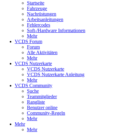
Startseite
Fahrzeuge
Nachrüstungen
Arbeitsanleitungen
Fehlercodes
Soft-/Hardware Informationen
Mehr
VCDS Forum
Forum
Alle Aktivitäten
Mehr
VCDS Nutzerkarte
VCDS Nutzerkarte
VCDS Nutzerkarte Anleitung
Mehr
VCDS Community
Suche
Teammitglieder
Rangliste
Benutzer online
Community-Regeln
Mehr
Mehr
Mehr