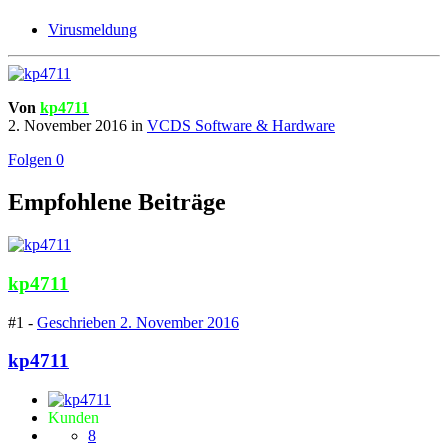
Virusmeldung
Von
kp4711
2. November 2016
in
VCDS Software & Hardware
Folgen
0
Empfohlene Beiträge
kp4711
#1 -
Geschrieben
2. November 2016
kp4711
Kunden
8