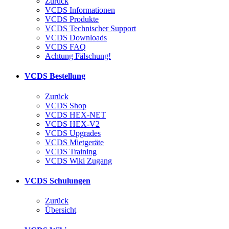
Zurück
VCDS Informationen
VCDS Produkte
VCDS Technischer Support
VCDS Downloads
VCDS FAQ
Achtung Fälschung!
VCDS Bestellung
Zurück
VCDS Shop
VCDS HEX-NET
VCDS HEX-V2
VCDS Upgrades
VCDS Mietgeräte
VCDS Training
VCDS Wiki Zugang
VCDS Schulungen
Zurück
Übersicht