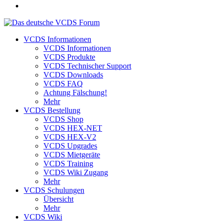
VCDS Informationen
VCDS Informationen
VCDS Produkte
VCDS Technischer Support
VCDS Downloads
VCDS FAQ
Achtung Fälschung!
Mehr
VCDS Bestellung
VCDS Shop
VCDS HEX-NET
VCDS HEX-V2
VCDS Upgrades
VCDS Mietgeräte
VCDS Training
VCDS Wiki Zugang
Mehr
VCDS Schulungen
Übersicht
Mehr
VCDS Wiki