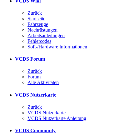
VCDS Wiki
Zurück
Startseite
Fahrzeuge
Nachrüstungen
Arbeitsanleitungen
Fehlercodes
Soft-/Hardware Informationen
VCDS Forum
Zurück
Forum
Alle Aktivitäten
VCDS Nutzerkarte
Zurück
VCDS Nutzerkarte
VCDS Nutzerkarte Anleitung
VCDS Community