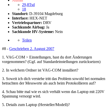
Admin
29,8Tsd
18
Standort:
D-39104 Magdeburg
Interface:
HEX-NET
Vertriebspartner:
DRV
Sachkunde Airbag:
Ja
Sachkunde HV-Systeme:
Nein
Teilen
#8 -
Geschrieben
2. August 2007
1. VAG-COM > Einstellungen, hast du dort Änderungen
vorgenommen? (Ggf. auf Standardeinstellungen zurücksetzen)
2. In welchem Ordner ist VAG-COM installiert?
3. Soweit ich dich verstehe tritt das Problem sowohl bei normalen
betrachten der Messwerte als auch beim Protokollieren auf?
4. Schau bitte mal wie es sich verhält wenn das Laptop mit 220V
Spannung versorgt wird.
5. Details zum Laptop (Hersteller/Modell)?