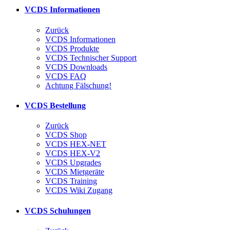
VCDS Informationen
Zurück
VCDS Informationen
VCDS Produkte
VCDS Technischer Support
VCDS Downloads
VCDS FAQ
Achtung Fälschung!
VCDS Bestellung
Zurück
VCDS Shop
VCDS HEX-NET
VCDS HEX-V2
VCDS Upgrades
VCDS Mietgeräte
VCDS Training
VCDS Wiki Zugang
VCDS Schulungen