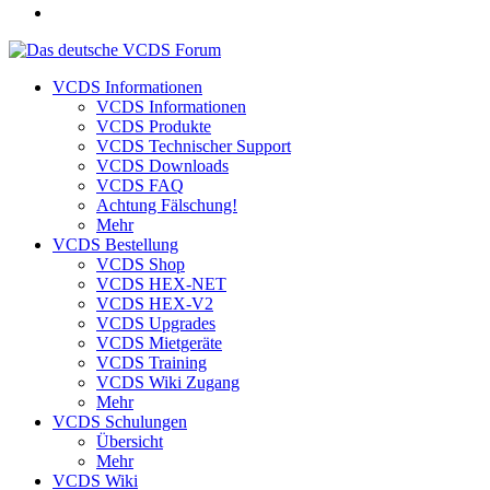
VCDS Informationen
VCDS Informationen
VCDS Produkte
VCDS Technischer Support
VCDS Downloads
VCDS FAQ
Achtung Fälschung!
Mehr
VCDS Bestellung
VCDS Shop
VCDS HEX-NET
VCDS HEX-V2
VCDS Upgrades
VCDS Mietgeräte
VCDS Training
VCDS Wiki Zugang
Mehr
VCDS Schulungen
Übersicht
Mehr
VCDS Wiki