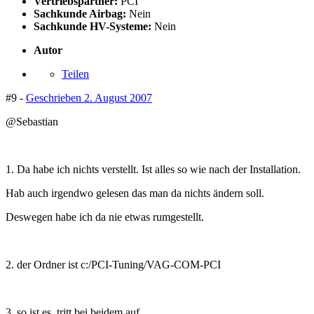
Vertriebspartner:
PCI
Sachkunde Airbag:
Nein
Sachkunde HV-Systeme:
Nein
Autor
Teilen
#9 -
Geschrieben
2. August 2007
@Sebastian
1. Da habe ich nichts verstellt. Ist alles so wie nach der Installation.
Hab auch irgendwo gelesen das man da nichts ändern soll.
Deswegen habe ich da nie etwas rumgestellt.
2. der Ordner ist c:/PCI-Tuning/VAG-COM-PCI
3. so ist es, tritt bei beidem auf