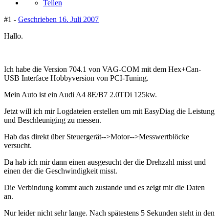
Teilen
#1 -
Geschrieben
16. Juli 2007
Hallo.
Ich habe die Version 704.1 von VAG-COM mit dem Hex+Can-
USB Interface Hobbyversion von PCI-Tuning.
Mein Auto ist ein Audi A4 8E/B7 2.0TDi 125kw.
Jetzt will ich mir Logdateien erstellen um mit EasyDiag die Leistung
und Beschleuniging zu messen.
Hab das direkt über Steuergerät-->Motor-->Messwertblöcke
versucht.
Da hab ich mir dann einen ausgesucht der die Drehzahl misst und
einen der die Geschwindigkeit misst.
Die Verbindung kommt auch zustande und es zeigt mir die Daten
an.
Nur leider nicht sehr lange. Nach spätestens 5 Sekunden steht in den