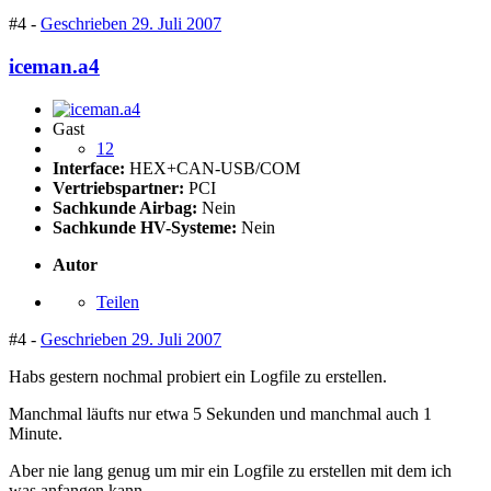
#4 -
Geschrieben
29. Juli 2007
iceman.a4
Gast
12
Interface:
HEX+CAN-USB/COM
Vertriebspartner:
PCI
Sachkunde Airbag:
Nein
Sachkunde HV-Systeme:
Nein
Autor
Teilen
#4 -
Geschrieben
29. Juli 2007
Habs gestern nochmal probiert ein Logfile zu erstellen.
Manchmal läufts nur etwa 5 Sekunden und manchmal auch 1
Minute.
Aber nie lang genug um mir ein Logfile zu erstellen mit dem ich
was anfangen kann.