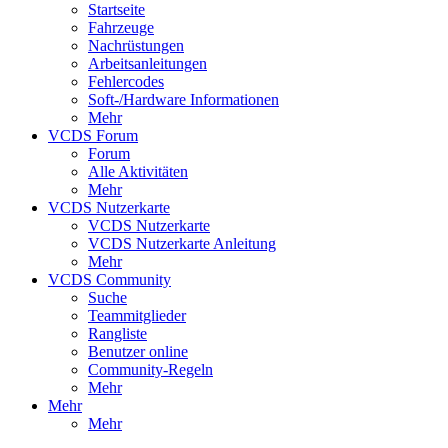
Startseite
Fahrzeuge
Nachrüstungen
Arbeitsanleitungen
Fehlercodes
Soft-/Hardware Informationen
Mehr
VCDS Forum
Forum
Alle Aktivitäten
Mehr
VCDS Nutzerkarte
VCDS Nutzerkarte
VCDS Nutzerkarte Anleitung
Mehr
VCDS Community
Suche
Teammitglieder
Rangliste
Benutzer online
Community-Regeln
Mehr
Mehr
Mehr