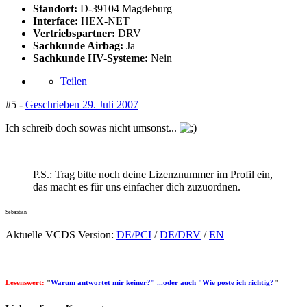
Standort:
D-39104 Magdeburg
Interface:
HEX-NET
Vertriebspartner:
DRV
Sachkunde Airbag:
Ja
Sachkunde HV-Systeme:
Nein
Teilen
#5 -
Geschrieben
29. Juli 2007
Ich schreib doch sowas nicht umsonst...
P.S.: Trag bitte noch deine Lizenznummer im Profil ein,
das macht es für uns einfacher dich zuzuordnen.
Sebastian
Aktuelle VCDS Version:
DE/PCI
/
DE/DRV
/
EN
Lesenswert:
"
Warum antwortet mir keiner?" ...oder auch "Wie poste ich richtig?
"