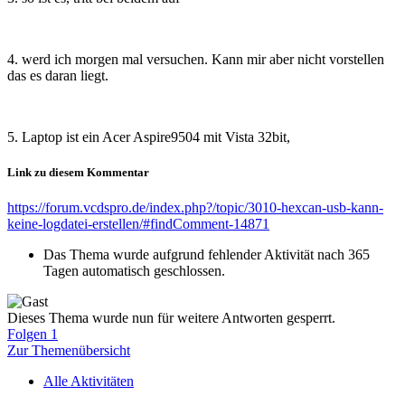
4. werd ich morgen mal versuchen. Kann mir aber nicht vorstellen
das es daran liegt.
5. Laptop ist ein Acer Aspire9504 mit Vista 32bit,
Link zu diesem Kommentar
https://forum.vcdspro.de/index.php?/topic/3010-hexcan-usb-kann-
keine-logdatei-erstellen/#findComment-14871
Das Thema wurde aufgrund fehlender Aktivität nach 365
Tagen automatisch geschlossen.
Dieses Thema wurde nun für weitere Antworten gesperrt.
Folgen
1
Zur Themenübersicht
Alle Aktivitäten