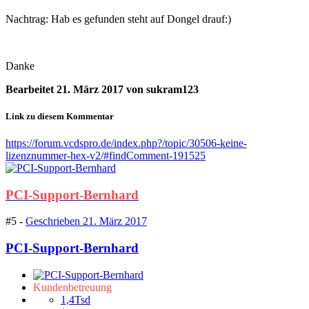
Nachtrag: Hab es gefunden steht auf Dongel drauf:)
Danke
Bearbeitet
21. März 2017
von sukram123
Link zu diesem Kommentar
https://forum.vcdspro.de/index.php?/topic/30506-keine-
lizenznummer-hex-v2/#findComment-191525
PCI-Support-Bernhard
#5 -
Geschrieben
21. März 2017
PCI-Support-Bernhard
Kundenbetreuung
1,4Tsd