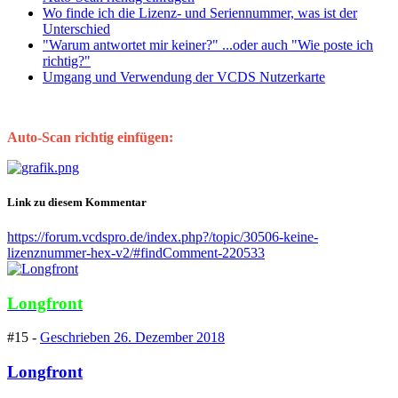
Wo finde ich die Lizenz- und Seriennummer, was ist der
Unterschied
"Warum antwortet mir keiner?" ...oder auch "Wie poste ich
richtig?"
Umgang und Verwendung der VCDS Nutzerkarte
Auto-Scan richtig einfügen:
Link zu diesem Kommentar
https://forum.vcdspro.de/index.php?/topic/30506-keine-
lizenznummer-hex-v2/#findComment-220533
Longfront
#15 -
Geschrieben
26. Dezember 2018
Longfront