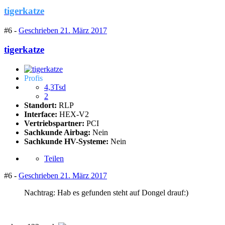
tigerkatze
#6 -
Geschrieben
21. März 2017
tigerkatze
Profis
4,3Tsd
2
Standort:
RLP
Interface:
HEX-V2
Vertriebspartner:
PCI
Sachkunde Airbag:
Nein
Sachkunde HV-Systeme:
Nein
Teilen
#6 -
Geschrieben
21. März 2017
Nachtrag: Hab es gefunden steht auf Dongel drauf:)