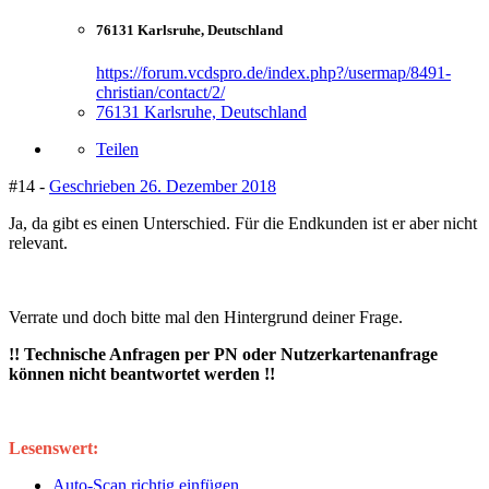
76131 Karlsruhe, Deutschland
https://forum.vcdspro.de/index.php?/usermap/8491-
christian/contact/2/
76131 Karlsruhe, Deutschland
Teilen
#14 -
Geschrieben
26. Dezember 2018
Ja, da gibt es einen Unterschied. Für die Endkunden ist er aber nicht
relevant.
Verrate und doch bitte mal den Hintergrund deiner Frage.
!! Technische Anfragen per PN oder Nutzerkartenanfrage
können nicht beantwortet werden !!
Lesenswert:
Auto-Scan richtig einfügen