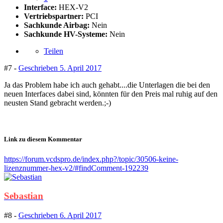
Interface:
HEX-V2
Vertriebspartner:
PCI
Sachkunde Airbag:
Nein
Sachkunde HV-Systeme:
Nein
Teilen
#7 -
Geschrieben
5. April 2017
Ja das Problem habe ich auch gehabt....die Unterlagen die bei den
neuen Interfaces dabei sind, könnten für den Preis mal ruhig auf den
neusten Stand gebracht werden.;-)
Link zu diesem Kommentar
https://forum.vcdspro.de/index.php?/topic/30506-keine-
lizenznummer-hex-v2/#findComment-192239
Sebastian
#8 -
Geschrieben
6. April 2017