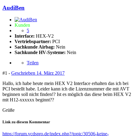
AudiBen
Kunden
5
Interface:
HEX-V2
Vertriebspartner:
PCI
Sachkunde Airbag:
Nein
Sachkunde HV-Systeme:
Nein
Teilen
#1 -
Geschrieben
14. März 2017
Hallo, ich habe heute mein HEX V2 Interface erhalten das ich bei
PCI bestellt habe. Leider kann ich die Lizenznummer die mit AVT
beginnen soll nicht finden!? Ist es möglich das diese beim HEX V2
mit H12-xxxxxx beginnt??
Grüße
Link zu diesem Kommentar
https://forum.vcdspro.de/index.php?/topic/30506-keine-