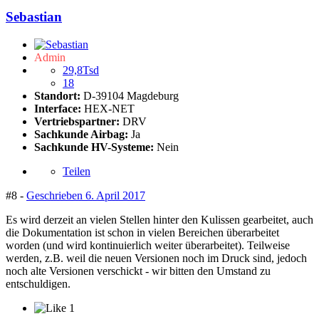
Sebastian
Admin
29,8Tsd
18
Standort:
D-39104 Magdeburg
Interface:
HEX-NET
Vertriebspartner:
DRV
Sachkunde Airbag:
Ja
Sachkunde HV-Systeme:
Nein
Teilen
#8 -
Geschrieben
6. April 2017
Es wird derzeit an vielen Stellen hinter den Kulissen gearbeitet, auch
die Dokumentation ist schon in vielen Bereichen überarbeitet
worden (und wird kontinuierlich weiter überarbeitet). Teilweise
werden, z.B. weil die neuen Versionen noch im Druck sind, jedoch
noch alte Versionen verschickt - wir bitten den Umstand zu
entschuldigen.
1