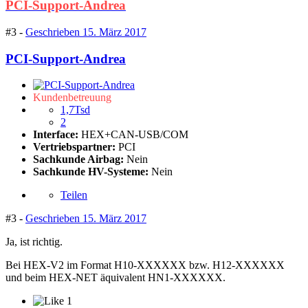
PCI-Support-Andrea
#3 -
Geschrieben
15. März 2017
PCI-Support-Andrea
Kundenbetreuung
1,7Tsd
2
Interface:
HEX+CAN-USB/COM
Vertriebspartner:
PCI
Sachkunde Airbag:
Nein
Sachkunde HV-Systeme:
Nein
Teilen
#3 -
Geschrieben
15. März 2017
Ja, ist richtig.
Bei HEX-V2 im Format H10-XXXXXX bzw. H12-XXXXXX
und beim HEX-NET äquivalent HN1-XXXXXX.
1