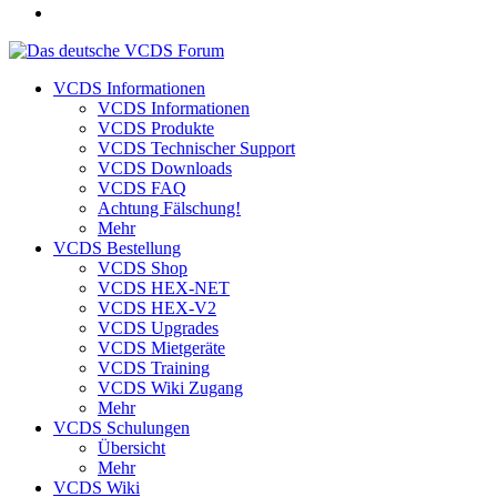
VCDS Informationen
VCDS Informationen
VCDS Produkte
VCDS Technischer Support
VCDS Downloads
VCDS FAQ
Achtung Fälschung!
Mehr
VCDS Bestellung
VCDS Shop
VCDS HEX-NET
VCDS HEX-V2
VCDS Upgrades
VCDS Mietgeräte
VCDS Training
VCDS Wiki Zugang
Mehr
VCDS Schulungen
Übersicht
Mehr
VCDS Wiki