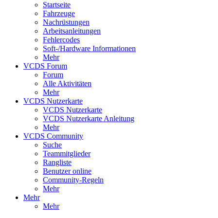
Startseite
Fahrzeuge
Nachrüstungen
Arbeitsanleitungen
Fehlercodes
Soft-/Hardware Informationen
Mehr
VCDS Forum
Forum
Alle Aktivitäten
Mehr
VCDS Nutzerkarte
VCDS Nutzerkarte
VCDS Nutzerkarte Anleitung
Mehr
VCDS Community
Suche
Teammitglieder
Rangliste
Benutzer online
Community-Regeln
Mehr
Mehr
Mehr