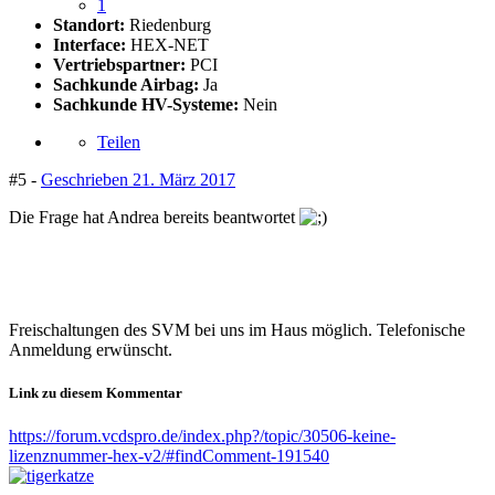
1
Standort:
Riedenburg
Interface:
HEX-NET
Vertriebspartner:
PCI
Sachkunde Airbag:
Ja
Sachkunde HV-Systeme:
Nein
Teilen
#5 -
Geschrieben
21. März 2017
Die Frage hat Andrea bereits beantwortet
Freischaltungen des SVM bei uns im Haus möglich. Telefonische
Anmeldung erwünscht.
Link zu diesem Kommentar
https://forum.vcdspro.de/index.php?/topic/30506-keine-
lizenznummer-hex-v2/#findComment-191540