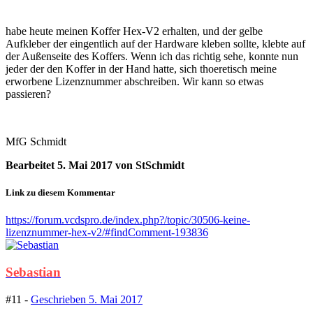
habe heute meinen Koffer Hex-V2 erhalten, und der gelbe
Aufkleber der eingentlich auf der Hardware kleben sollte, klebte auf
der Außenseite des Koffers. Wenn ich das richtig sehe, konnte nun
jeder der den Koffer in der Hand hatte, sich thoeretisch meine
erworbene Lizenznummer abschreiben. Wir kann so etwas
passieren?
MfG Schmidt
Bearbeitet
5. Mai 2017
von StSchmidt
Link zu diesem Kommentar
https://forum.vcdspro.de/index.php?/topic/30506-keine-
lizenznummer-hex-v2/#findComment-193836
Sebastian
#11 -
Geschrieben
5. Mai 2017