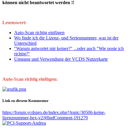
können nicht beantwortet werden !!
Lesenswert:
Auto-Scan richtig einfügen
Wo finde ich die Lizenz- und Seriennummer, was ist der
Unterschied
"Warum antwortet mir keiner?" ...oder auch "Wie poste ich
richtig?"
Umgang und Verwendung der VCDS Nutzerkarte
Auto-Scan richtig einfügen:
Link zu diesem Kommentar
https://forum.vcdspro.de/index.php?/topic/30506-keine-
lizenznummer-hex-v2/#findComment-191279