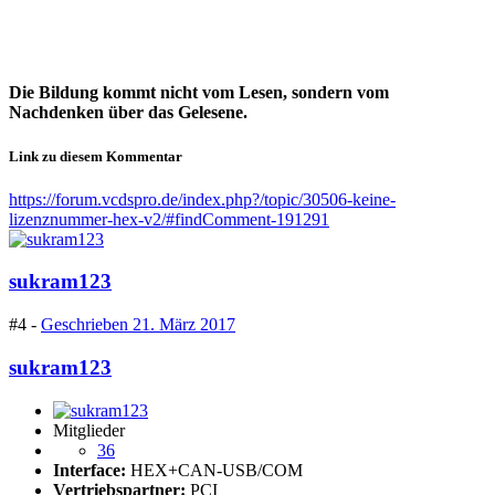
Die Bildung kommt nicht vom Lesen, sondern vom
Nachdenken über das Gelesene.
Link zu diesem Kommentar
https://forum.vcdspro.de/index.php?/topic/30506-keine-
lizenznummer-hex-v2/#findComment-191291
sukram123
#4 -
Geschrieben
21. März 2017
sukram123
Mitglieder
36
Interface:
HEX+CAN-USB/COM
Vertriebspartner:
PCI