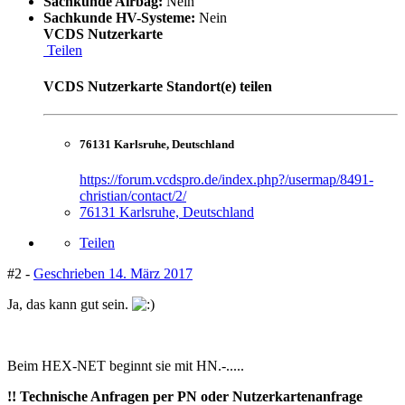
Sachkunde Airbag:
Nein
Sachkunde HV-Systeme:
Nein
VCDS Nutzerkarte
Teilen
VCDS Nutzerkarte Standort(e) teilen
76131 Karlsruhe, Deutschland
https://forum.vcdspro.de/index.php?/usermap/8491-
christian/contact/2/
76131 Karlsruhe, Deutschland
Teilen
#2 -
Geschrieben
14. März 2017
Ja, das kann gut sein.
Beim HEX-NET beginnt sie mit HN.-.....
!! Technische Anfragen per PN oder Nutzerkartenanfrage