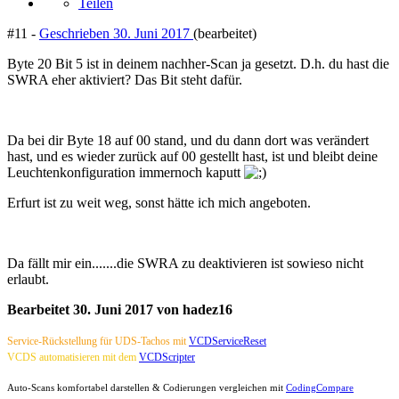
Teilen
#11 -
Geschrieben
30. Juni 2017
(bearbeitet)
Byte 20 Bit 5 ist in deinem nachher-Scan ja gesetzt. D.h. du hast die
SWRA eher aktiviert? Das Bit steht dafür.
Da bei dir Byte 18 auf 00 stand, und du dann dort was verändert
hast, und es wieder zurück auf 00 gestellt hast, ist und bleibt deine
Leuchtenkonfiguration immernoch kaputt
Erfurt ist zu weit weg, sonst hätte ich mich angeboten.
Da fällt mir ein.......die SWRA zu deaktivieren ist sowieso nicht
erlaubt.
Bearbeitet
30. Juni 2017
von hadez16
Service-Rückstellung für UDS-Tachos
mit
VCDServiceReset
VCDS automatisieren mit dem
VCDScripter
Auto-Scans komfortabel darstellen & Codierungen vergleichen mit
CodingCompare