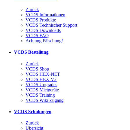
Zurück
VCDS Informationen
VCDS Produkte
VCDS Technischer Support
VCDS Downloads
VCDS FAQ
Achtung Fälschung!
VCDS Bestellung
Zurück
VCDS Shop
VCDS HEX-NET
VCDS HEX-V2
VCDS Upgrades
VCDS Mietgeräte
VCDS Training
VCDS Wiki Zugang
VCDS Schulungen
Zurück
Übersicht