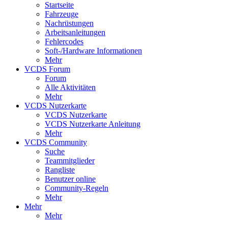
Startseite
Fahrzeuge
Nachrüstungen
Arbeitsanleitungen
Fehlercodes
Soft-/Hardware Informationen
Mehr
VCDS Forum
Forum
Alle Aktivitäten
Mehr
VCDS Nutzerkarte
VCDS Nutzerkarte
VCDS Nutzerkarte Anleitung
Mehr
VCDS Community
Suche
Teammitglieder
Rangliste
Benutzer online
Community-Regeln
Mehr
Mehr
Mehr