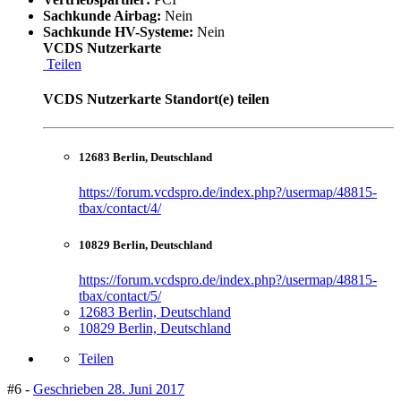
Sachkunde Airbag:
Nein
Sachkunde HV-Systeme:
Nein
VCDS Nutzerkarte
Teilen
VCDS Nutzerkarte Standort(e) teilen
12683 Berlin, Deutschland
https://forum.vcdspro.de/index.php?/usermap/48815-
tbax/contact/4/
10829 Berlin, Deutschland
https://forum.vcdspro.de/index.php?/usermap/48815-
tbax/contact/5/
12683 Berlin, Deutschland
10829 Berlin, Deutschland
Teilen
#6 -
Geschrieben
28. Juni 2017