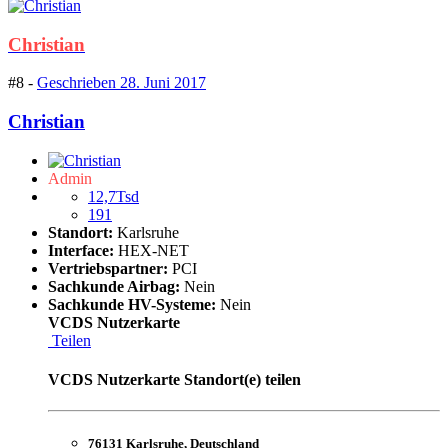
Christian
#8 -
Geschrieben
28. Juni 2017
Christian
Admin
12,7Tsd
191
Standort:
Karlsruhe
Interface:
HEX-NET
Vertriebspartner:
PCI
Sachkunde Airbag:
Nein
Sachkunde HV-Systeme:
Nein
VCDS Nutzerkarte
Teilen
VCDS Nutzerkarte Standort(e) teilen
76131 Karlsruhe, Deutschland