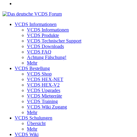
VCDS Informationen
VCDS Informationen
VCDS Produkte
VCDS Technischer Support
VCDS Downloads
VCDS FAQ
Achtung Fälschung!
Mehr
VCDS Bestellung
VCDS Shop
VCDS HEX-NET
VCDS HEX-V2
VCDS Upgrades
VCDS Mietgeräte
VCDS Training
VCDS Wiki Zugang
Mehr
VCDS Schulungen
Übersicht
Mehr
VCDS Wiki