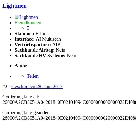
Lightmen
Fremdkunden
5
Standort:
Erfurt
Interface:
AI Multiscan
Vertriebspartner:
AIB
Sachkunde Airbag:
Nein
Sachkunde HV-Systeme:
Nein
Autor
Teilen
#2 -
Geschrieben
28. Juni 2017
Codierung lang alt:
26000A2CB8051A04201840E02104094C0000000000000022E408
Codierung lang geändert
26000A2CB8051A04201840E02104094C0000000020000022E408