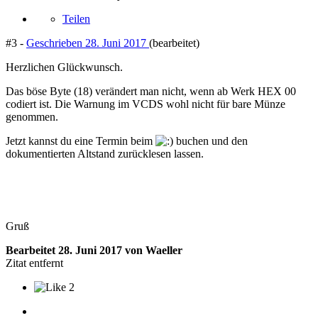
Teilen
#3 -
Geschrieben
28. Juni 2017
(bearbeitet)
Herzlichen Glückwunsch.
Das böse Byte (18) verändert man nicht, wenn ab Werk HEX 00
codiert ist. Die Warnung im VCDS wohl nicht für bare Münze
genommen.
Jetzt kannst du eine Termin beim
buchen und den
dokumentierten Altstand zurücklesen lassen.
Gruß
Bearbeitet
28. Juni 2017
von Waeller
Zitat entfernt
2