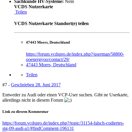
Sachkunde HV-Systeme:
Nein
VCDS Nutzerkarte
Teilen
VCDS Nutzerkarte Standort(e) teilen
47443 Moers, Deutschland
https://forum.vcdspro.de/index.php?/usermap/58800-
ooenergyoo/contact/29/
47443 Moers, Deutschland
Teilen
#7 -
Geschrieben
28. Juni 2017
Entweder zu Audi oder einen VCP-User suchen. Gibt ne Userkarte,
allerdings nicht in diesem Forum
Link zu diesem Kommentar
https://forum.vcdspro.de/index.php?/topic/31154-falsch-codiertes-
stg-09-audi-a1/#findComment-196131