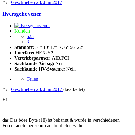
#5 -
Geschrieben
28. Juni 2017
Ilversgehovener
Kunden
623
3
Standort:
51° 10′ 17″ N, 6° 56′ 22″ E
Interface:
HEX-V2
Vertriebspartner:
AIB/PCI
Sachkunde Airbag:
Nein
Sachkunde HV-Systeme:
Nein
Teilen
#5 -
Geschrieben
28. Juni 2017
(bearbeitet)
Hi,
das Das böse Byte (18) ist bekannt & wurde in verschiedenen
Foren, auch hier schon ausführlich erwähnt.