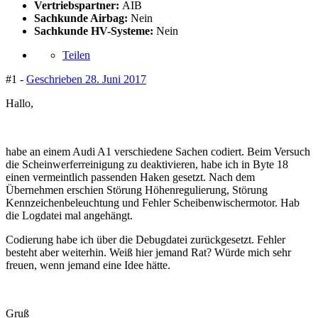
Vertriebspartner:
AIB
Sachkunde Airbag:
Nein
Sachkunde HV-Systeme:
Nein
Teilen
#1 -
Geschrieben
28. Juni 2017
Hallo,
habe an einem Audi A1 verschiedene Sachen codiert. Beim Versuch
die Scheinwerferreinigung zu deaktivieren, habe ich in Byte 18
einen vermeintlich passenden Haken gesetzt. Nach dem
Übernehmen erschien Störung Höhenregulierung, Störung
Kennzeichenbeleuchtung und Fehler Scheibenwischermotor. Hab
die Logdatei mal angehängt.
Codierung habe ich über die Debugdatei zurückgesetzt. Fehler
besteht aber weiterhin. Weiß hier jemand Rat? Würde mich sehr
freuen, wenn jemand eine Idee hätte.
Gruß