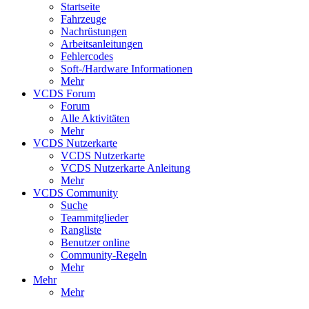
Startseite
Fahrzeuge
Nachrüstungen
Arbeitsanleitungen
Fehlercodes
Soft-/Hardware Informationen
Mehr
VCDS Forum
Forum
Alle Aktivitäten
Mehr
VCDS Nutzerkarte
VCDS Nutzerkarte
VCDS Nutzerkarte Anleitung
Mehr
VCDS Community
Suche
Teammitglieder
Rangliste
Benutzer online
Community-Regeln
Mehr
Mehr
Mehr