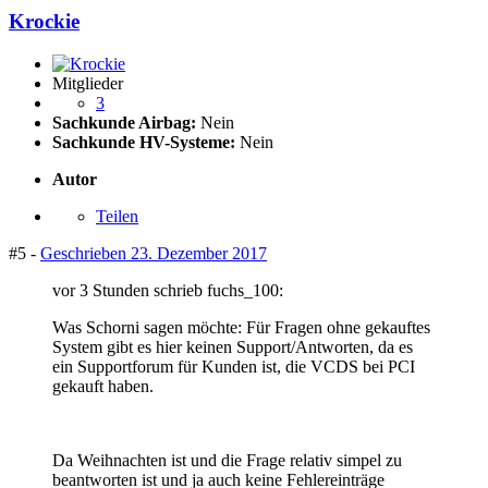
Krockie
Mitglieder
3
Sachkunde Airbag:
Nein
Sachkunde HV-Systeme:
Nein
Autor
Teilen
#5 -
Geschrieben
23. Dezember 2017
vor 3 Stunden schrieb fuchs_100:
Was Schorni sagen möchte: Für Fragen ohne gekauftes
System gibt es hier keinen Support/Antworten, da es
ein Supportforum für Kunden ist, die VCDS bei PCI
gekauft haben.
Da Weihnachten ist und die Frage relativ simpel zu
beantworten ist und ja auch keine Fehlereinträge