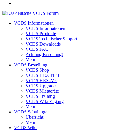
VCDS Informationen
VCDS Informationen
VCDS Produkte
VCDS Technischer Support
VCDS Downloads
VCDS FAQ
Achtung Fälschung!
Mehr
VCDS Bestellung
VCDS Shop
VCDS HEX-NET
VCDS HEX-V2
VCDS Upgrades
VCDS Mietgeräte
VCDS Training
VCDS Wiki Zugang
Mehr
VCDS Schulungen
Übersicht
Mehr
VCDS Wiki