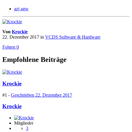
azj agw
Von
Krockie
22. Dezember 2017
in
VCDS Software & Hardware
Folgen
0
Empfohlene Beiträge
Krockie
#1 -
Geschrieben
22. Dezember 2017
Krockie
Mitglieder
3