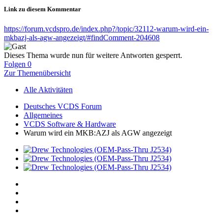
Link zu diesem Kommentar
https://forum.vcdspro.de/index.php?/topic/32112-warum-wird-ein-
mkbazj-als-agw-angezeigt/#findComment-204608
Dieses Thema wurde nun für weitere Antworten gesperrt.
Folgen
0
Zur Themenübersicht
Alle Aktivitäten
Deutsches VCDS Forum
Allgemeines
VCDS Software & Hardware
Warum wird ein MKB:AZJ als AGW angezeigt