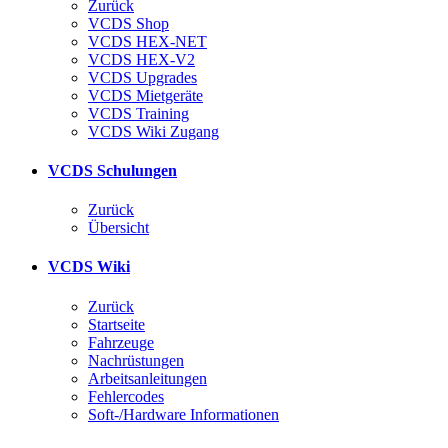
Zurück
VCDS Shop
VCDS HEX-NET
VCDS HEX-V2
VCDS Upgrades
VCDS Mietgeräte
VCDS Training
VCDS Wiki Zugang
VCDS Schulungen
Zurück
Übersicht
VCDS Wiki
Zurück
Startseite
Fahrzeuge
Nachrüstungen
Arbeitsanleitungen
Fehlercodes
Soft-/Hardware Informationen