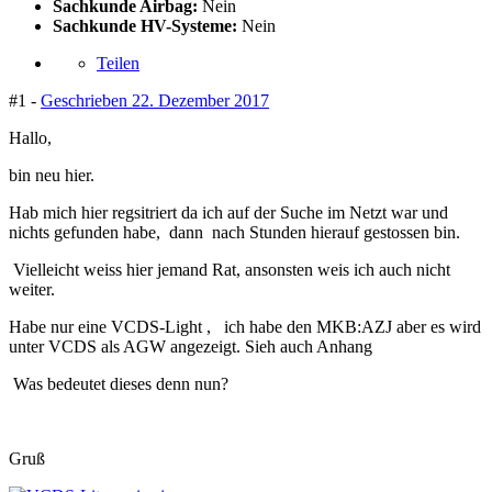
Sachkunde Airbag:
Nein
Sachkunde HV-Systeme:
Nein
Teilen
#1 -
Geschrieben
22. Dezember 2017
Hallo,
bin neu hier.
Hab mich hier regsitriert da ich auf der Suche im Netzt war und
nichts gefunden habe, dann nach Stunden hierauf gestossen bin.
Vielleicht weiss hier jemand Rat, ansonsten weis ich auch nicht
weiter.
Habe nur eine VCDS-Light , ich habe den MKB:AZJ aber es wird
unter VCDS als AGW angezeigt. Sieh auch Anhang
Was bedeutet dieses denn nun?
Gruß