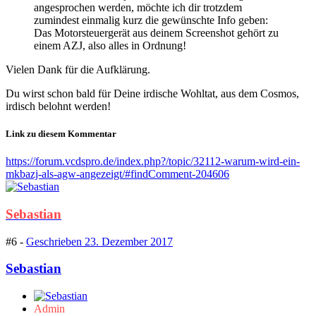
angesprochen werden, möchte ich dir trotzdem
zumindest einmalig kurz die gewünschte Info geben:
Das Motorsteuergerät aus deinem Screenshot gehört zu
einem AZJ, also alles in Ordnung!
Vielen Dank für die Aufklärung.
Du wirst schon bald für Deine irdische Wohltat, aus dem Cosmos,
irdisch belohnt werden!
Link zu diesem Kommentar
https://forum.vcdspro.de/index.php?/topic/32112-warum-wird-ein-
mkbazj-als-agw-angezeigt/#findComment-204606
Sebastian
#6 -
Geschrieben
23. Dezember 2017
Sebastian
Admin