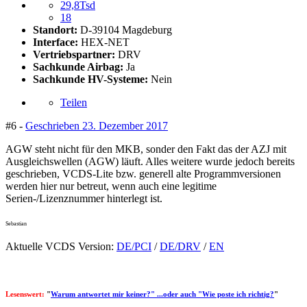
29,8Tsd
18
Standort:
D-39104 Magdeburg
Interface:
HEX-NET
Vertriebspartner:
DRV
Sachkunde Airbag:
Ja
Sachkunde HV-Systeme:
Nein
Teilen
#6 -
Geschrieben
23. Dezember 2017
AGW steht nicht für den MKB, sonder den Fakt das der AZJ mit
Ausgleichswellen (AGW) läuft. Alles weitere wurde jedoch bereits
geschrieben, VCDS-Lite bzw. generell alte Programmversionen
werden hier nur betreut, wenn auch eine legitime
Serien-/Lizenznummer hinterlegt ist.
Sebastian
Aktuelle VCDS Version:
DE/PCI
/
DE/DRV
/
EN
Lesenswert:
"
Warum antwortet mir keiner?" ...oder auch "Wie poste ich richtig?
"