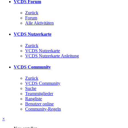
VCDS Forum
Zurück
Forum
Alle Aktivitäten
VCDS Nutzerkarte
Zurück
VCDS Nutzerkarte
VCDS Nutzerkarte Anleitung
VCDS Community
Zurück
VCDS Community
Suche
Teammitglieder
Rangliste
Benutzer online
Community-Regeln
×