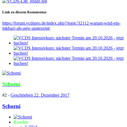
Link zu diesem Kommentar
https://forum.vcdspro.de/index.php?/topic/32112-warum-wird-ein-
mkbazj-als-agw-angezeigt/
Schorni
#2 -
Geschrieben
22. Dezember 2017
Schorni
Kunden