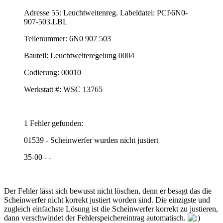
Adresse 55: Leuchtweitenreg. Labeldatei: PCI\6N0-
907-503.LBL
Teilenummer: 6N0 907 503
Bauteil: Leuchtweiteregelung 0004
Codierung: 00010
Werkstatt #: WSC 13765
1 Fehler gefunden:
01539 - Scheinwerfer wurden nicht justiert
35-00 - -
Der Fehler lässt sich bewusst nicht löschen, denn er besagt das die
Scheinwerfer nicht korrekt justiert worden sind. Die einzigste und
zugleich einfachste Lösung ist die Scheinwerfer korrekt zu justieren,
dann verschwindet der Fehlerspeichereintrag automatisch.