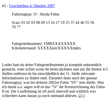
#2 -
Geschrieben
4. Oktober 2007
Fahrzeugtyp: 5J - Skoda Fabia
Scan: 01 02 03 08 09 15 16 17 19 25 37 44 46 55 56
76 77
Fahrgestellnummer: TMBXXXXXXXX
Kilometerstand: XXXXXkm/XXXXXmiles
Leider hast du deine Fahrgestellnummer ja komplett unkenntlich
gemacht, wäre schön wenn du beim nächsten mal nur die letzten 4-5
Stellen entfernst da bis einschließlich der 11. Stelle relevante
Informationen zu finden sind. Darunter dann auch der genaue
Fahrzeugtyp, was bei deinem 2002er Fabia "6Y" sein dürfte. Was
ich damit u.a. sagen will ist das "5J" die Kennzeichnung des Fabia
II ist. Die Laufleistung ist oft auch sinnvoll und wirklich was
schlechtes kann daraus ja noch niemand ablesen.