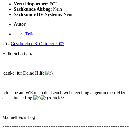
Vertriebspartner:
PCI
Sachkunde Airbag:
Nein
Sachkunde HV-Systeme:
Nein
Autor
Teilen
#5 -
Geschrieben
8. Oktober 2007
Hallo Sebastian,
:danke: für Deine Hilfe
Ich habe am WE mich der Leuchtweiteregelung angenommen. Hier
das aktuelle Log
:druck5:
ManuellSacn Log
*******************************************************