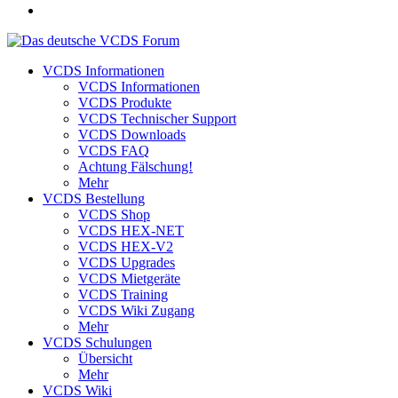
VCDS Informationen
VCDS Informationen
VCDS Produkte
VCDS Technischer Support
VCDS Downloads
VCDS FAQ
Achtung Fälschung!
Mehr
VCDS Bestellung
VCDS Shop
VCDS HEX-NET
VCDS HEX-V2
VCDS Upgrades
VCDS Mietgeräte
VCDS Training
VCDS Wiki Zugang
Mehr
VCDS Schulungen
Übersicht
Mehr
VCDS Wiki