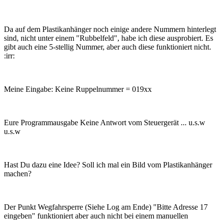
Da auf dem Plastikanhänger noch einige andere Nummern hinterlegt
sind, nicht unter einem "Rubbelfeld", habe ich diese ausprobiert. Es
gibt auch eine 5-stellig Nummer, aber auch diese funktioniert nicht.
:irr:
Meine Eingabe: Keine Ruppelnummer = 019xx
Eure Programmausgabe Keine Antwort vom Steuergerät ... u.s.w
u.s.w
Hast Du dazu eine Idee? Soll ich mal ein Bild vom Plastikanhänger
machen?
Der Punkt Wegfahrsperre (Siehe Log am Ende) "Bitte Adresse 17
eingeben" funktioniert aber auch nicht bei einem manuellen