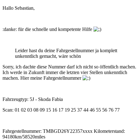
Hallo Sebastian,
:danke: für die schnelle und kompetente Hilfe
Leider hast du deine Fahrgestellnummer ja komplett
unkenntlich gemacht, wäre schön
Sorry, ich dachte diese Nummer darf ich nicht so öffentlich machen.
Ich werde in Zukunft immer die letzten vier Stellen unkenntlich
machen. Hier meine Fahrgestellnummer
Fahrzeugtyp: 5J - Skoda Fabia
Scan: 01 02 03 08 09 15 16 17 19 25 37 44 46 55 56 76 77
Fahrgestellnummer: TMBGD26Y22357xxxx Kilometerstand:
94180km/58520miles