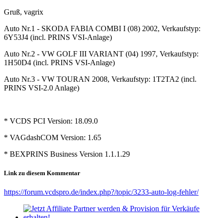
Gruß, vagrix
Auto Nr.1 - SKODA FABIA COMBI I (08) 2002, Verkaufstyp:
6Y53J4 (incl. PRINS VSI-Anlage)
Auto Nr.2 - VW GOLF III VARIANT (04) 1997, Verkaufstyp:
1H50D4 (incl. PRINS VSI-Anlage)
Auto Nr.3 - VW TOURAN 2008, Verkaufstyp: 1T2TA2 (incl.
PRINS VSI-2.0 Anlage)
* VCDS PCI Version: 18.09.0
* VAGdashCOM Version: 1.65
* BEXPRINS Business Version 1.1.1.29
Link zu diesem Kommentar
https://forum.vcdspro.de/index.php?/topic/3233-auto-log-fehler/