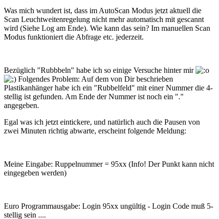
Was mich wundert ist, dass im AutoScan Modus jetzt aktuell die
Scan Leuchtweitenregelung nicht mehr automatisch mit gescannt
wird (Siehe Log am Ende). Wie kann das sein? Im manuellen Scan
Modus funktioniert die Abfrage etc. jederzeit.
Bezüglich "Rubbbeln" habe ich so einige Versuche hinter mir
Folgendes Problem: Auf dem von Dir beschrieben
Plastikanhänger habe ich ein "Rubbelfeld" mit einer Nummer die 4-
stellig ist gefunden. Am Ende der Nummer ist noch ein "."
angegeben.
Egal was ich jetzt eintickere, und natürlich auch die Pausen von
zwei Minuten richtig abwarte, erscheint folgende Meldung:
Meine Eingabe: Ruppelnummer = 95xx (Info! Der Punkt kann nicht
eingegeben werden)
Euro Programmausgabe: Login 95xx ungültig - Login Code muß 5-
stellig sein ....