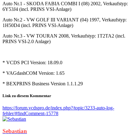
Auto Nr.1 - SKODA FABIA COMBI I (08) 2002, Verkaufstyp:
6Y53J4 (incl. PRINS VSI-Anlage)
Auto Nr.2 - VW GOLF III VARIANT (04) 1997, Verkaufstyp:
1H50D4 (incl. PRINS VSI-Anlage)
Auto Nr.3 - VW TOURAN 2008, Verkaufstyp: 1T2TA2 (incl.
PRINS VSI-2.0 Anlage)
* VCDS PCI Version: 18.09.0
* VAGdashCOM Version: 1.65
* BEXPRINS Business Version 1.1.1.29
Link zu diesem Kommentar
https://forum.vcdspro.de/index.php?/topic/3233-auto-log-
fehler/#findComment-15778
Sebastian