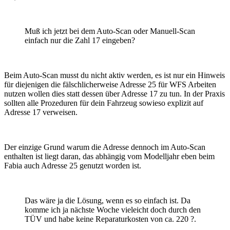
Muß ich jetzt bei dem Auto-Scan oder Manuell-Scan
einfach nur die Zahl 17 eingeben?
Beim Auto-Scan musst du nicht aktiv werden, es ist nur ein Hinweis
für diejenigen die fälschlicherweise Adresse 25 für WFS Arbeiten
nutzen wollen dies statt dessen über Adresse 17 zu tun. In der Praxis
sollten alle Prozeduren für dein Fahrzeug sowieso explizit auf
Adresse 17 verweisen.
Der einzige Grund warum die Adresse dennoch im Auto-Scan
enthalten ist liegt daran, das abhängig vom Modelljahr eben beim
Fabia auch Adresse 25 genutzt worden ist.
Das wäre ja die Lösung, wenn es so einfach ist. Da
komme ich ja nächste Woche vieleicht doch durch den
TÜV und habe keine Reparaturkosten von ca. 220 ?.