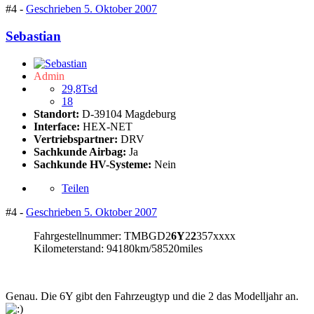
#4 -
Geschrieben
5. Oktober 2007
Sebastian
Admin
29,8Tsd
18
Standort:
D-39104 Magdeburg
Interface:
HEX-NET
Vertriebspartner:
DRV
Sachkunde Airbag:
Ja
Sachkunde HV-Systeme:
Nein
Teilen
#4 -
Geschrieben
5. Oktober 2007
Fahrgestellnummer: TMBGD2
6Y
2
2
357xxxx
Kilometerstand: 94180km/58520miles
Genau. Die 6Y gibt den Fahrzeugtyp und die 2 das Modelljahr an.