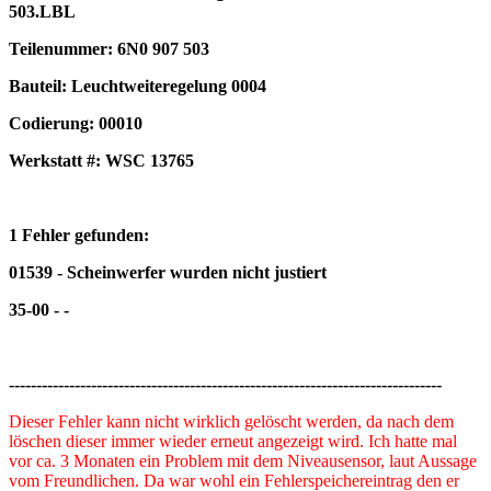
503.LBL
Teilenummer: 6N0 907 503
Bauteil: Leuchtweiteregelung 0004
Codierung: 00010
Werkstatt #: WSC 13765
1 Fehler gefunden:
01539 - Scheinwerfer wurden nicht justiert
35-00 - -
-------------------------------------------------------------------------------
Dieser Fehler kann nicht wirklich gelöscht werden, da nach dem
löschen dieser immer wieder erneut angezeigt wird. Ich hatte mal
vor ca. 3 Monaten ein Problem mit dem Niveausensor, laut Aussage
vom Freundlichen. Da war wohl ein Fehlerspeichereintrag den er