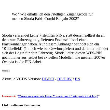
Wo \ Wie erhalte ich den 7stelligen Zugangscode für
meinen Skoda Fabia Combi Baujahr 2002?
Skoda verwendet keine 7-stelligen PINs, statt dessen solltest du an
dem zum Fahrzeug mitgelieferten Ersatzschlüssel einen
Plastikanhänger haben. Auf diesem Anhänger befindet sich ein
"Rubbelfeld" (ähnlich wie bei Gewinnspielen) und darunter befindet
sich der Login für dein Fahrzeug. Skoda liefert diesen WFS-PIN
noch immer aus, selbst bei aktuellen Modellen wie meinem 2007er
Octavia ist die PIN dabei.
Sebastian
Aktuelle VCDS Version:
DE/PCI
/
DE/DRV
/
EN
Lesenswert:
"
Warum antwortet mir keiner?" ...oder auch "Wie poste ich richtig?
"
Link zu diesem Kommentar