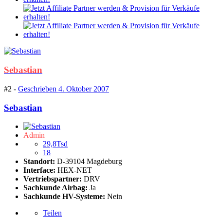
Sebastian
#2 -
Geschrieben
4. Oktober 2007
Sebastian
Admin
29,8Tsd
18
Standort:
D-39104 Magdeburg
Interface:
HEX-NET
Vertriebspartner:
DRV
Sachkunde Airbag:
Ja
Sachkunde HV-Systeme:
Nein
Teilen