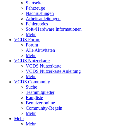
Startseite
Fahrzeuge
Nachrüstungen
Arbeitsanleitungen
Fehlercodes
Soft-/Hardware Informationen
Mehr
VCDS Forum
Forum
Alle Aktivitäten
Mehr
VCDS Nutzerkarte
VCDS Nutzerkarte
VCDS Nutzerkarte Anleitung
Mehr
VCDS Community
Suche
Teammitglieder
Rangliste
Benutzer online
Community-Regeln
Mehr
Mehr
Mehr