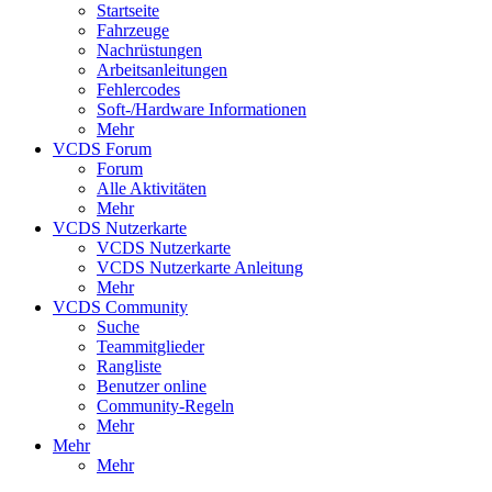
Startseite
Fahrzeuge
Nachrüstungen
Arbeitsanleitungen
Fehlercodes
Soft-/Hardware Informationen
Mehr
VCDS Forum
Forum
Alle Aktivitäten
Mehr
VCDS Nutzerkarte
VCDS Nutzerkarte
VCDS Nutzerkarte Anleitung
Mehr
VCDS Community
Suche
Teammitglieder
Rangliste
Benutzer online
Community-Regeln
Mehr
Mehr
Mehr