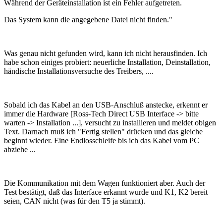
Während der Geräteinstallation ist ein Fehler aufgetreten.
Das System kann die angegebene Datei nicht finden."
Was genau nicht gefunden wird, kann ich nicht herausfinden. Ich
habe schon einiges probiert: neuerliche Installation, Deinstallation,
händische Installationsversuche des Treibers, ....
Sobald ich das Kabel an den USB-Anschluß anstecke, erkennt er
immer die Hardware [Ross-Tech Direct USB Interface -> bitte
warten -> Installation ...], versucht zu installieren und meldet obigen
Text. Darnach muß ich "Fertig stellen" drücken und das gleiche
beginnt wieder. Eine Endlosschleife bis ich das Kabel vom PC
abziehe ...
Die Kommunikation mit dem Wagen funktioniert aber. Auch der
Test bestätigt, daß das Interface erkannt wurde und K1, K2 bereit
seien, CAN nicht (was für den T5 ja stimmt).