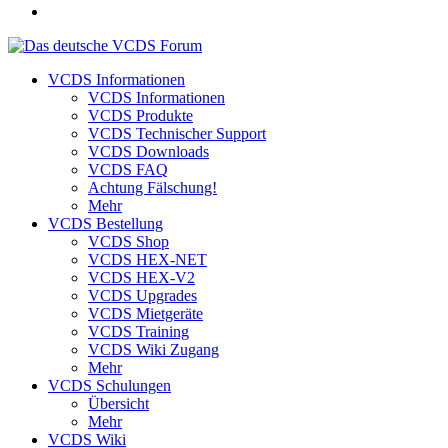
VCDS Informationen
VCDS Informationen
VCDS Produkte
VCDS Technischer Support
VCDS Downloads
VCDS FAQ
Achtung Fälschung!
Mehr
VCDS Bestellung
VCDS Shop
VCDS HEX-NET
VCDS HEX-V2
VCDS Upgrades
VCDS Mietgeräte
VCDS Training
VCDS Wiki Zugang
Mehr
VCDS Schulungen
Übersicht
Mehr
VCDS Wiki