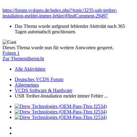
https://forum.vcdspro.de/index.php?/topic/3235-usb-treiber-
installation-meldet-immer-fehler/#findComment-29497
Das Thema wurde aufgrund fehlender Aktivität nach 365
Tagen automatisch geschlossen.
Dieses Thema wurde nun für weitere Antworten gesperrt.
Folgen
1
Zur Themenübersicht
Alle Aktivitäten
Deutsches VCDS Forum
Allgemeines
VCDS Software & Hardware
USB Treiber-Installation meldet immer Fehler ...