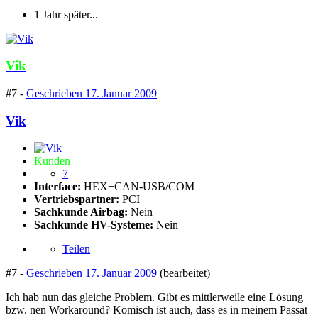
1 Jahr später...
Vik
#7 -
Geschrieben
17. Januar 2009
Vik
Kunden
7
Interface:
HEX+CAN-USB/COM
Vertriebspartner:
PCI
Sachkunde Airbag:
Nein
Sachkunde HV-Systeme:
Nein
Teilen
#7 -
Geschrieben
17. Januar 2009
(bearbeitet)
Ich hab nun das gleiche Problem. Gibt es mittlerweile eine Lösung
bzw. nen Workaround? Komisch ist auch, dass es in meinem Passat