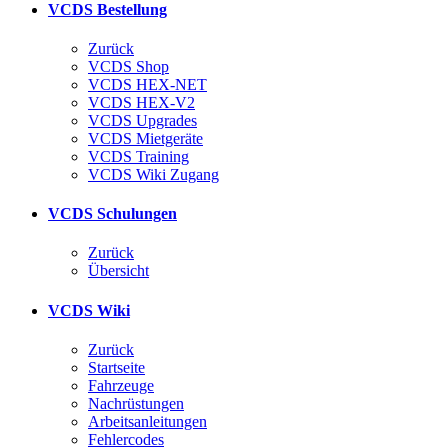
VCDS Bestellung
Zurück
VCDS Shop
VCDS HEX-NET
VCDS HEX-V2
VCDS Upgrades
VCDS Mietgeräte
VCDS Training
VCDS Wiki Zugang
VCDS Schulungen
Zurück
Übersicht
VCDS Wiki
Zurück
Startseite
Fahrzeuge
Nachrüstungen
Arbeitsanleitungen
Fehlercodes