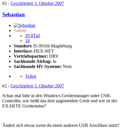
#2 -
Geschrieben
5. Oktober 2007
Sebastian
Admin
29,8Tsd
18
Standort:
D-39104 Magdeburg
Interface:
HEX-NET
Vertriebspartner:
DRV
Sachkunde Airbag:
Ja
Sachkunde HV-Systeme:
Nein
Teilen
#2 -
Geschrieben
5. Oktober 2007
Schau mal bitte in den Windows Gerätemanager unter USB-
Controller, wie heißt das dort angemeldete Gerät und wie ist der
EXAKTE Gerätestatus?
Ändert sich etwas wenn du einen anderen USB Anschluss nutzt?