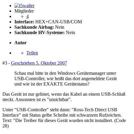
Mitglieder
4
Interface:
HEX+CAN-USB/COM
Sachkunde Airbag:
Nein
Sachkunde HV-Systeme:
Nein
Autor
Teilen
#3 -
Geschrieben
5. Oktober 2007
Schau mal bitte in den Windows Gerätemanager unter
USB-Controller, wie heißt das dort angemeldete Gerät
und wie ist der EXAKTE Gerätestatus?
Das Gerät ist nur gelistet, wenn das Kabel an einem USB-Schluß
steckt. Ansonsten ist es "unsichtbar".
Unter "USB-Controller" steht dann: "Ross-Tech Direct USB
Interface" mit Status gelbe Scheibe mit schwarzem Rufzeichen.
Text: "Die Treiber für dieses Gerät wurden nicht installiert. (Code
28)