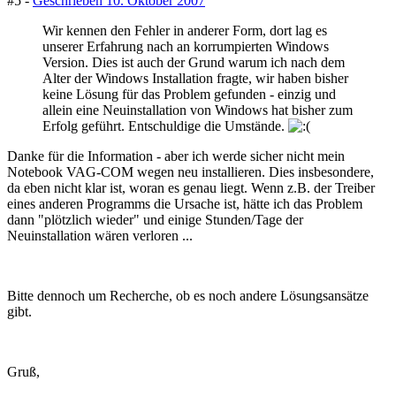
#5 -
Geschrieben
10. Oktober 2007
Wir kennen den Fehler in anderer Form, dort lag es
unserer Erfahrung nach an korrumpierten Windows
Version. Dies ist auch der Grund warum ich nach dem
Alter der Windows Installation fragte, wir haben bisher
keine Lösung für das Problem gefunden - einzig und
allein eine Neuinstallation von Windows hat bisher zum
Erfolg geführt. Entschuldige die Umstände.
Danke für die Information - aber ich werde sicher nicht mein
Notebook VAG-COM wegen neu installieren. Dies insbesondere,
da eben nicht klar ist, woran es genau liegt. Wenn z.B. der Treiber
eines anderen Programms die Ursache ist, hätte ich das Problem
dann "plötzlich wieder" und einige Stunden/Tage der
Neuinstallation wären verloren ...
Bitte dennoch um Recherche, ob es noch andere Lösungsansätze
gibt.
Gruß,