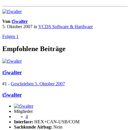
Von
t5walter
5. Oktober 2007
in
VCDS Software & Hardware
Folgen
1
Empfohlene Beiträge
t5walter
#1 -
Geschrieben
5. Oktober 2007
t5walter
Mitglieder
4
Interface:
HEX+CAN-USB/COM
Sachkunde Airbag:
Nein