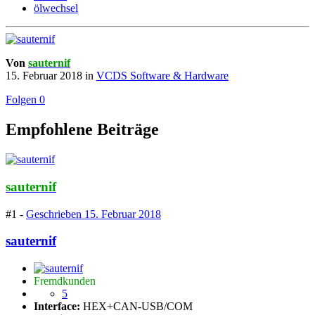
ölwechsel
Von
sauternif
15. Februar 2018
in
VCDS Software & Hardware
Folgen
0
Empfohlene Beiträge
sauternif
#1 -
Geschrieben
15. Februar 2018
sauternif
Fremdkunden
5
Interface:
HEX+CAN-USB/COM