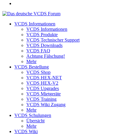
VCDS Informationen
VCDS Informationen
VCDS Produkte
VCDS Technischer Support
VCDS Downloads
VCDS FAQ
Achtung Fälschung!
Mehr
VCDS Bestellung
VCDS Shop
VCDS HEX-NET
VCDS HEX-V2
VCDS Upgrades
VCDS Mietgeräte
VCDS Training
VCDS Wiki Zugang
Mehr
VCDS Schulungen
Übersicht
Mehr
VCDS Wiki