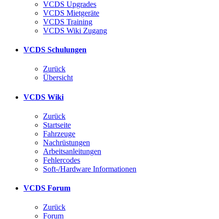
VCDS Upgrades
VCDS Mietgeräte
VCDS Training
VCDS Wiki Zugang
VCDS Schulungen
Zurück
Übersicht
VCDS Wiki
Zurück
Startseite
Fahrzeuge
Nachrüstungen
Arbeitsanleitungen
Fehlercodes
Soft-/Hardware Informationen
VCDS Forum
Zurück
Forum