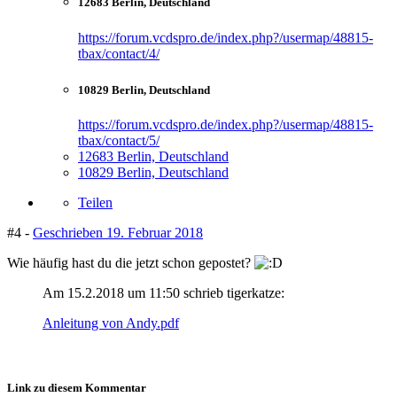
12683 Berlin, Deutschland
https://forum.vcdspro.de/index.php?/usermap/48815-
tbax/contact/4/
10829 Berlin, Deutschland
https://forum.vcdspro.de/index.php?/usermap/48815-
tbax/contact/5/
12683 Berlin, Deutschland
10829 Berlin, Deutschland
Teilen
#4 -
Geschrieben
19. Februar 2018
Wie häufig hast du die jetzt schon gepostet?
Am 15.2.2018 um 11:50 schrieb tigerkatze:
Anleitung von Andy.pdf
Link zu diesem Kommentar