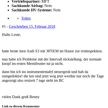
Vertriebspartner:
MFT
Sachkunde Airbag:
Nein
Sachkunde HV-Systeme:
Nein
Teilen
#1 -
Geschrieben
15. Februar 2018
Hallo Leute,
hatte heute inen Audi S3 mit 38TKM im Hause zur erstinspektion.
nun habe ich Probleme mit der Intervall rückstellung. der normale
knopf im ersten Menüfesnter tut ja nicht.
dann bin ich ins instrumententafel steuergerät und hab da
rumgedoktor! die km sind jetzt weg jetzt werdne nur noch die Tage
angezeigt also restzeit 7 tage steht im BC
vielen Dank gruß Benny
Link zu diesem Kommentar