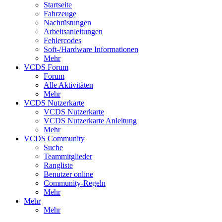
Startseite
Fahrzeuge
Nachrüstungen
Arbeitsanleitungen
Fehlercodes
Soft-/Hardware Informationen
Mehr
VCDS Forum
Forum
Alle Aktivitäten
Mehr
VCDS Nutzerkarte
VCDS Nutzerkarte
VCDS Nutzerkarte Anleitung
Mehr
VCDS Community
Suche
Teammitglieder
Rangliste
Benutzer online
Community-Regeln
Mehr
Mehr
Mehr