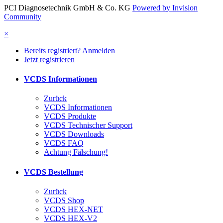
PCI Diagnosetechnik GmbH & Co. KG
Powered by Invision
Community
×
Bereits registriert? Anmelden
Jetzt registrieren
VCDS Informationen
Zurück
VCDS Informationen
VCDS Produkte
VCDS Technischer Support
VCDS Downloads
VCDS FAQ
Achtung Fälschung!
VCDS Bestellung
Zurück
VCDS Shop
VCDS HEX-NET
VCDS HEX-V2