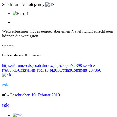
Scheinbar nicht oft genug.
1
Weltverbesserer gibt es genug, aber einen Nagel richtig einschlagen
können die wenigsten.
Henrik Ibsen
Link zu diesem Kommentar
https://forum.vcdspro.de/index.php?/topic/32398-service-
r%C3%BCckstellen-audi-s3-bj2016/#findComment-207366
rsk
#6 -
Geschrieben
19. Februar 2018
rsk