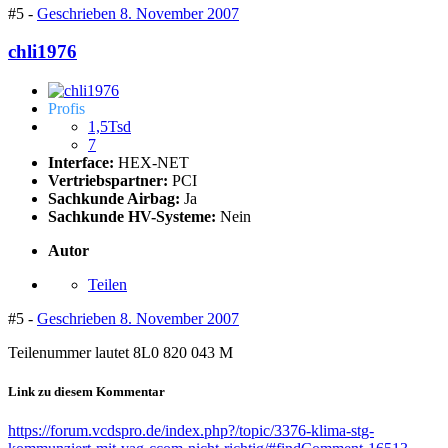
#5 -
Geschrieben
8. November 2007
chli1976
Profis
1,5Tsd
7
Interface:
HEX-NET
Vertriebspartner:
PCI
Sachkunde Airbag:
Ja
Sachkunde HV-Systeme:
Nein
Autor
Teilen
#5 -
Geschrieben
8. November 2007
Teilenummer lautet 8L0 820 043 M
Link zu diesem Kommentar
https://forum.vcdspro.de/index.php?/topic/3376-klima-stg-