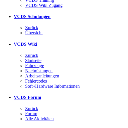
VCDS Training
VCDS Wiki Zugang
VCDS Schulungen
Zurück
Übersicht
VCDS Wiki
Zurück
Startseite
Fahrzeuge
Nachrüstungen
Arbeitsanleitungen
Fehlercodes
Soft-/Hardware Informationen
VCDS Forum
Zurück
Forum
Alle Aktivitäten