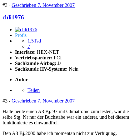
#3 -
Geschrieben
7. November 2007
chli1976
Profis
1,5Tsd
7
Interface:
HEX-NET
Vertriebspartner:
PCI
Sachkunde Airbag:
Ja
Sachkunde HV-Systeme:
Nein
Autor
Teilen
#3 -
Geschrieben
7. November 2007
Hatte heute einen A3 Bj. 97 mit Climatronic zum testen, war die
selbe Stg. Nr nur der Buchstabe war ein anderer, und bei diesem
funktionierte es einwandfrei.
Den A3 Bj.2000 habe ich momentan nicht zur Verfügung.