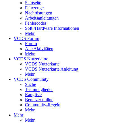
Startseite
Fahrzeuge
Nachrüstungen
Arbeitsanleitungen
Fehlercodes
Soft-/Hardware Informationen
Mehr
VCDS Forum
Forum
Alle Aktivitäten
Mehr
VCDS Nutzerkarte
VCDS Nutzerkarte
VCDS Nutzerkarte Anleitung
Mehr
VCDS Community
Suche
Teammitglieder
Rangliste
Benutzer online
Community-Regeln
Mehr
Mehr
Mehr