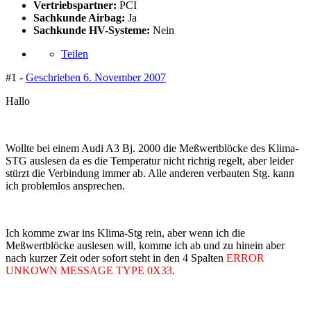
Vertriebspartner:
PCI
Sachkunde Airbag:
Ja
Sachkunde HV-Systeme:
Nein
Teilen
#1 -
Geschrieben
6. November 2007
Hallo
Wollte bei einem Audi A3 Bj. 2000 die Meßwertblöcke des Klima-
STG auslesen da es die Temperatur nicht richtig regelt, aber leider
stürzt die Verbindung immer ab. Alle anderen verbauten Stg. kann
ich problemlos ansprechen.
Ich komme zwar ins Klima-Stg rein, aber wenn ich die
Meßwertblöcke auslesen will, komme ich ab und zu hinein aber
nach kurzer Zeit oder sofort steht in den 4 Spalten
ERROR
UNKOWN MESSAGE TYPE 0X33
.