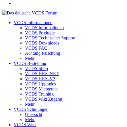
VCDS Informationen
VCDS Informationen
VCDS Produkte
VCDS Technischer Support
VCDS Downloads
VCDS FAQ
Achtung Fälschung!
Mehr
VCDS Bestellung
VCDS Shop
VCDS HEX-NET
VCDS HEX-V2
VCDS Upgrades
VCDS Mietgeräte
VCDS Training
VCDS Wiki Zugang
Mehr
VCDS Schulungen
Übersicht
Mehr
VCDS Wiki