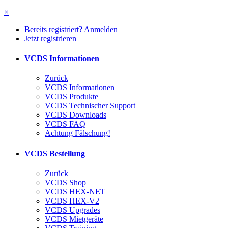
×
Bereits registriert? Anmelden
Jetzt registrieren
VCDS Informationen
Zurück
VCDS Informationen
VCDS Produkte
VCDS Technischer Support
VCDS Downloads
VCDS FAQ
Achtung Fälschung!
VCDS Bestellung
Zurück
VCDS Shop
VCDS HEX-NET
VCDS HEX-V2
VCDS Upgrades
VCDS Mietgeräte