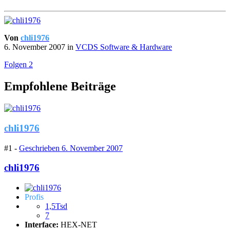
Von
chli1976
6. November 2007
in
VCDS Software & Hardware
Folgen
2
Empfohlene Beiträge
chli1976
#1 -
Geschrieben
6. November 2007
chli1976
Profis
1,5Tsd
7
Interface:
HEX-NET