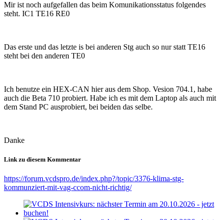
Mir ist noch aufgefallen das beim Komunikationsstatus folgendes
steht. IC1 TE16 RE0
Das erste und das letzte is bei anderen Stg auch so nur statt TE16
steht bei den anderen TE0
Ich benutze ein HEX-CAN hier aus dem Shop. Vesion 704.1, habe
auch die Beta 710 probiert. Habe ich es mit dem Laptop als auch mit
dem Stand PC ausprobiert, bei beiden das selbe.
Danke
Link zu diesem Kommentar
https://forum.vcdspro.de/index.php?/topic/3376-klima-stg-
kommunziert-mit-vag-ccom-nicht-richtig/