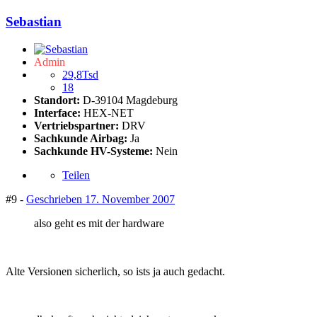
Sebastian
Admin
29,8Tsd
18
Standort:
D-39104 Magdeburg
Interface:
HEX-NET
Vertriebspartner:
DRV
Sachkunde Airbag:
Ja
Sachkunde HV-Systeme:
Nein
Teilen
#9 -
Geschrieben
17. November 2007
also geht es mit der hardware
Alte Versionen sicherlich, so ists ja auch gedacht.