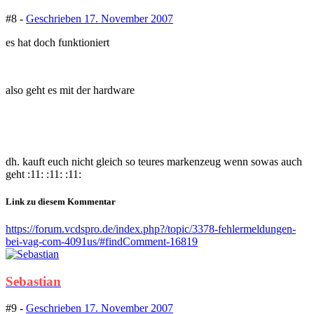
#8 -
Geschrieben
17. November 2007
es hat doch funktioniert
also geht es mit der hardware
dh. kauft euch nicht gleich so teures markenzeug wenn sowas auch
geht :11: :11: :11:
Link zu diesem Kommentar
https://forum.vcdspro.de/index.php?/topic/3378-fehlermeldungen-
bei-vag-com-4091us/#findComment-16819
Sebastian
#9 -
Geschrieben
17. November 2007