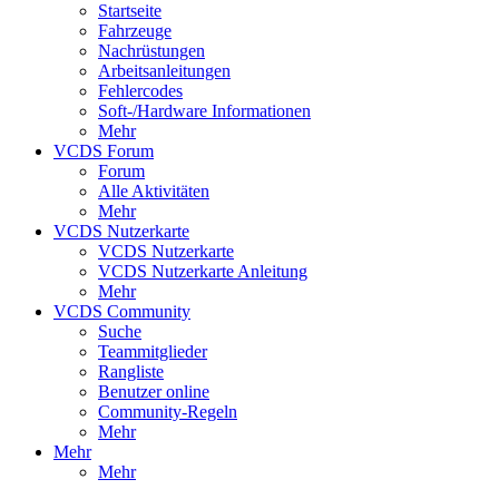
Startseite
Fahrzeuge
Nachrüstungen
Arbeitsanleitungen
Fehlercodes
Soft-/Hardware Informationen
Mehr
VCDS Forum
Forum
Alle Aktivitäten
Mehr
VCDS Nutzerkarte
VCDS Nutzerkarte
VCDS Nutzerkarte Anleitung
Mehr
VCDS Community
Suche
Teammitglieder
Rangliste
Benutzer online
Community-Regeln
Mehr
Mehr
Mehr