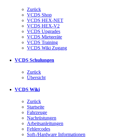
Zurück
VCDS Shop
VCDS HEX-NET
VCDS HEX-V2
VCDS Upgrades
VCDS Mietgeräte
VCDS Training
VCDS Wiki Zugang
VCDS Schulungen
Zurück
Übersicht
VCDS Wiki
Zurück
Startseite
Fahrzeuge
Nachrüstungen
Arbeitsanleitungen
Fehlercodes
Soft-/Hardware Informationen