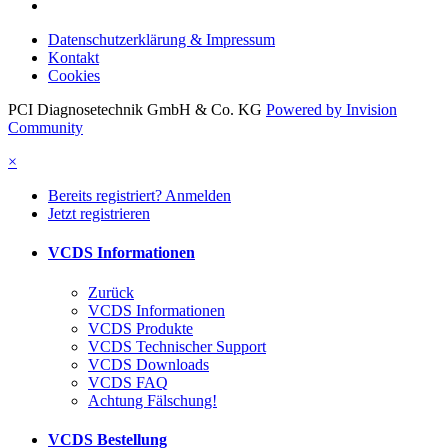
Datenschutzerklärung & Impressum
Kontakt
Cookies
PCI Diagnosetechnik GmbH & Co. KG
Powered by Invision
Community
×
Bereits registriert? Anmelden
Jetzt registrieren
VCDS Informationen
Zurück
VCDS Informationen
VCDS Produkte
VCDS Technischer Support
VCDS Downloads
VCDS FAQ
Achtung Fälschung!
VCDS Bestellung