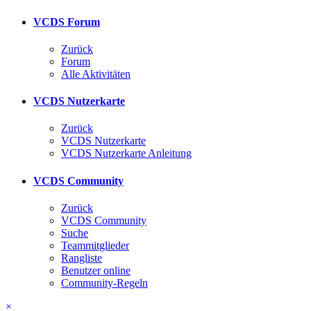
VCDS Forum
Zurück
Forum
Alle Aktivitäten
VCDS Nutzerkarte
Zurück
VCDS Nutzerkarte
VCDS Nutzerkarte Anleitung
VCDS Community
Zurück
VCDS Community
Suche
Teammitglieder
Rangliste
Benutzer online
Community-Regeln
×