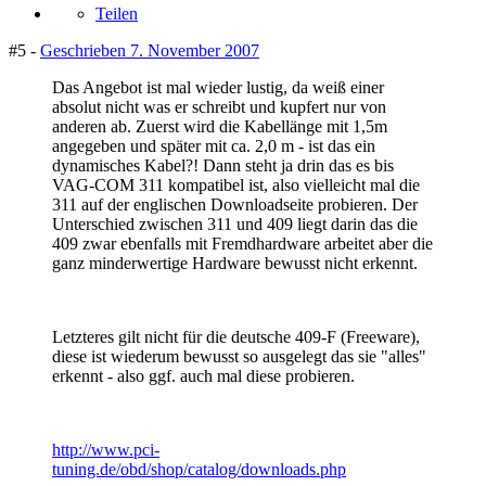
Teilen
#5 -
Geschrieben
7. November 2007
Das Angebot ist mal wieder lustig, da weiß einer
absolut nicht was er schreibt und kupfert nur von
anderen ab. Zuerst wird die Kabellänge mit 1,5m
angegeben und später mit ca. 2,0 m - ist das ein
dynamisches Kabel?! Dann steht ja drin das es bis
VAG-COM 311 kompatibel ist, also vielleicht mal die
311 auf der englischen Downloadseite probieren. Der
Unterschied zwischen 311 und 409 liegt darin das die
409 zwar ebenfalls mit Fremdhardware arbeitet aber die
ganz minderwertige Hardware bewusst nicht erkennt.
Letzteres gilt nicht für die deutsche 409-F (Freeware),
diese ist wiederum bewusst so ausgelegt das sie "alles"
erkennt - also ggf. auch mal diese probieren.
http://www.pci-
tuning.de/obd/shop/catalog/downloads.php