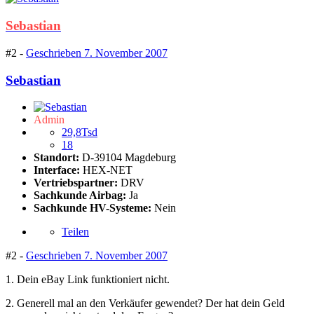
Sebastian
#2 -
Geschrieben
7. November 2007
Sebastian
Admin
29,8Tsd
18
Standort:
D-39104 Magdeburg
Interface:
HEX-NET
Vertriebspartner:
DRV
Sachkunde Airbag:
Ja
Sachkunde HV-Systeme:
Nein
Teilen
#2 -
Geschrieben
7. November 2007
1. Dein eBay Link funktioniert nicht.
2. Generell mal an den Verkäufer gewendet? Der hat dein Geld