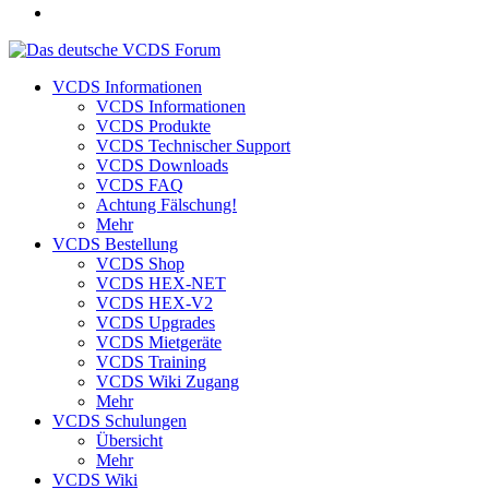
VCDS Informationen
VCDS Informationen
VCDS Produkte
VCDS Technischer Support
VCDS Downloads
VCDS FAQ
Achtung Fälschung!
Mehr
VCDS Bestellung
VCDS Shop
VCDS HEX-NET
VCDS HEX-V2
VCDS Upgrades
VCDS Mietgeräte
VCDS Training
VCDS Wiki Zugang
Mehr
VCDS Schulungen
Übersicht
Mehr
VCDS Wiki