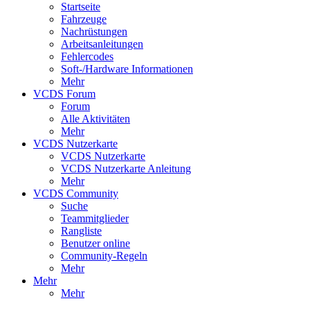
Startseite
Fahrzeuge
Nachrüstungen
Arbeitsanleitungen
Fehlercodes
Soft-/Hardware Informationen
Mehr
VCDS Forum
Forum
Alle Aktivitäten
Mehr
VCDS Nutzerkarte
VCDS Nutzerkarte
VCDS Nutzerkarte Anleitung
Mehr
VCDS Community
Suche
Teammitglieder
Rangliste
Benutzer online
Community-Regeln
Mehr
Mehr
Mehr