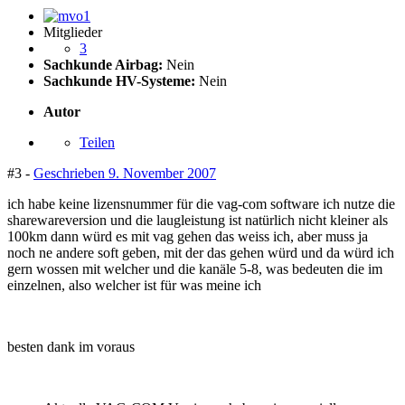
Mitglieder
3
Sachkunde Airbag:
Nein
Sachkunde HV-Systeme:
Nein
Autor
Teilen
#3 -
Geschrieben
9. November 2007
ich habe keine lizensnummer für die vag-com software ich nutze die
sharewareversion und die laugleistung ist natürlich nicht kleiner als
100km dann würd es mit vag gehen das weiss ich, aber muss ja
noch ne andere soft geben, mit der das gehen würd und da würd ich
gern wossen mit welcher und die kanäle 5-8, was bedeuten die im
einzelnen, also welcher ist für was meine ich
besten dank im voraus