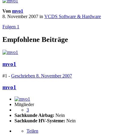
Von
mvo1
8. November 2007
in
VCDS Software & Hardware
Folgen
1
Empfohlene Beiträge
mvo1
#1 -
Geschrieben
8. November 2007
mvo1
Mitglieder
3
Sachkunde Airbag:
Nein
Sachkunde HV-Systeme:
Nein
Teilen