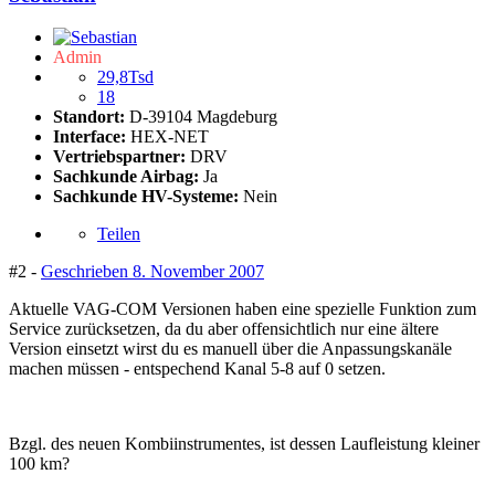
Admin
29,8Tsd
18
Standort:
D-39104 Magdeburg
Interface:
HEX-NET
Vertriebspartner:
DRV
Sachkunde Airbag:
Ja
Sachkunde HV-Systeme:
Nein
Teilen
#2 -
Geschrieben
8. November 2007
Aktuelle VAG-COM Versionen haben eine spezielle Funktion zum
Service zurücksetzen, da du aber offensichtlich nur eine ältere
Version einsetzt wirst du es manuell über die Anpassungskanäle
machen müssen - entspechend Kanal 5-8 auf 0 setzen.
Bzgl. des neuen Kombiinstrumentes, ist dessen Laufleistung kleiner
100 km?