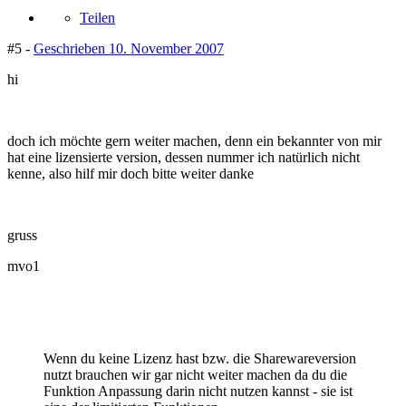
Teilen
#5 -
Geschrieben
10. November 2007
hi
doch ich möchte gern weiter machen, denn ein bekannter von mir
hat eine lizensierte version, dessen nummer ich natürlich nicht
kenne, also hilf mir doch bitte weiter danke
gruss
mvo1
Wenn du keine Lizenz hast bzw. die Sharewareversion
nutzt brauchen wir gar nicht weiter machen da du die
Funktion Anpassung darin nicht nutzen kannst - sie ist