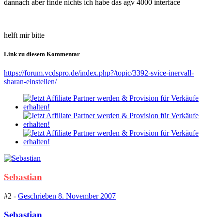
dannach aber finde nichts ich habe das agv 4000 interface
helft mir bitte
Link zu diesem Kommentar
https://forum.vcdspro.de/index.php?/topic/3392-svice-inervall-
sharan-einstellen/
Sebastian
#2 -
Geschrieben
8. November 2007
Sebastian