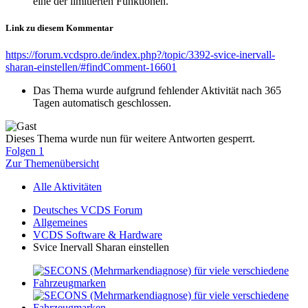
eine der limitierten Funktionen.
Link zu diesem Kommentar
https://forum.vcdspro.de/index.php?/topic/3392-svice-inervall-
sharan-einstellen/#findComment-16601
Das Thema wurde aufgrund fehlender Aktivität nach 365
Tagen automatisch geschlossen.
Dieses Thema wurde nun für weitere Antworten gesperrt.
Folgen
1
Zur Themenübersicht
Alle Aktivitäten
Deutsches VCDS Forum
Allgemeines
VCDS Software & Hardware
Svice Inervall Sharan einstellen