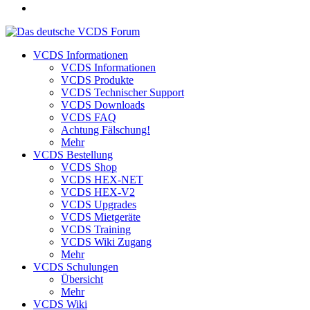
VCDS Informationen
VCDS Informationen
VCDS Produkte
VCDS Technischer Support
VCDS Downloads
VCDS FAQ
Achtung Fälschung!
Mehr
VCDS Bestellung
VCDS Shop
VCDS HEX-NET
VCDS HEX-V2
VCDS Upgrades
VCDS Mietgeräte
VCDS Training
VCDS Wiki Zugang
Mehr
VCDS Schulungen
Übersicht
Mehr
VCDS Wiki