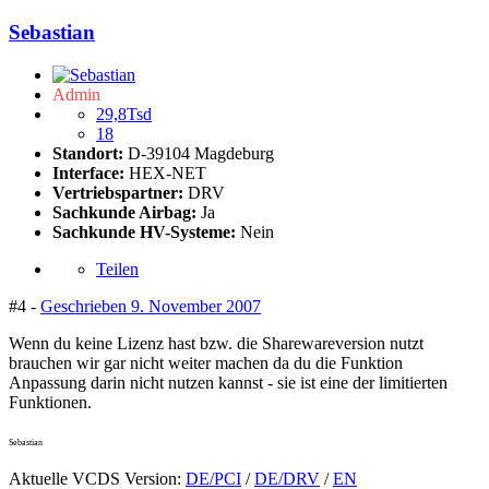
Sebastian
Admin
29,8Tsd
18
Standort:
D-39104 Magdeburg
Interface:
HEX-NET
Vertriebspartner:
DRV
Sachkunde Airbag:
Ja
Sachkunde HV-Systeme:
Nein
Teilen
#4 -
Geschrieben
9. November 2007
Wenn du keine Lizenz hast bzw. die Sharewareversion nutzt
brauchen wir gar nicht weiter machen da du die Funktion
Anpassung darin nicht nutzen kannst - sie ist eine der limitierten
Funktionen.
Sebastian
Aktuelle VCDS Version:
DE/PCI
/
DE/DRV
/
EN