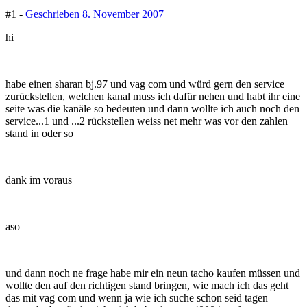
#1 -
Geschrieben
8. November 2007
hi
habe einen sharan bj.97 und vag com und würd gern den service
zurückstellen, welchen kanal muss ich dafür nehen und habt ihr eine
seite was die kanäle so bedeuten und dann wollte ich auch noch den
service...1 und ...2 rückstellen weiss net mehr was vor den zahlen
stand in oder so
dank im voraus
aso
und dann noch ne frage habe mir ein neun tacho kaufen müssen und
wollte den auf den richtigen stand bringen, wie mach ich das geht
das mit vag com und wenn ja wie ich suche schon seid tagen