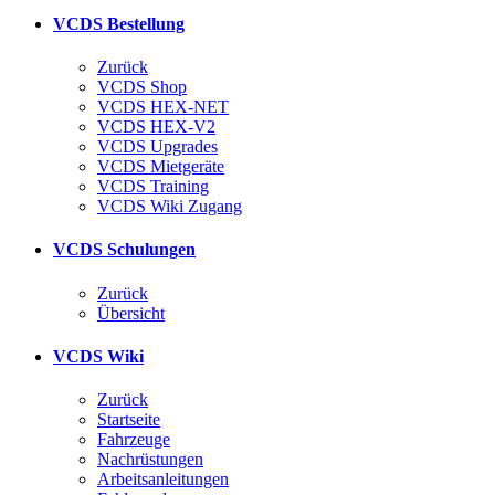
VCDS Bestellung
Zurück
VCDS Shop
VCDS HEX-NET
VCDS HEX-V2
VCDS Upgrades
VCDS Mietgeräte
VCDS Training
VCDS Wiki Zugang
VCDS Schulungen
Zurück
Übersicht
VCDS Wiki
Zurück
Startseite
Fahrzeuge
Nachrüstungen
Arbeitsanleitungen