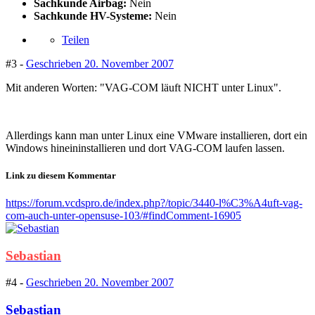
Sachkunde Airbag:
Nein
Sachkunde HV-Systeme:
Nein
Teilen
#3 -
Geschrieben
20. November 2007
Mit anderen Worten: "VAG-COM läuft NICHT unter Linux".
Allerdings kann man unter Linux eine VMware installieren, dort ein
Windows hineininstallieren und dort VAG-COM laufen lassen.
Link zu diesem Kommentar
https://forum.vcdspro.de/index.php?/topic/3440-l%C3%A4uft-vag-
com-auch-unter-opensuse-103/#findComment-16905
Sebastian
#4 -
Geschrieben
20. November 2007
Sebastian