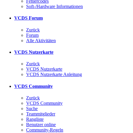
Fehlercodes
Soft-/Hardware Informationen
VCDS Forum
Zurück
Forum
Alle Aktivitäten
VCDS Nutzerkarte
Zurück
VCDS Nutzerkarte
VCDS Nutzerkarte Anleitung
VCDS Community
Zurück
VCDS Community
Suche
Teammitglieder
Rangliste
Benutzer online
Community-Regeln