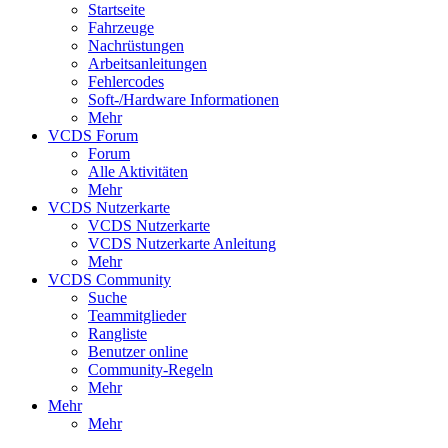
Startseite
Fahrzeuge
Nachrüstungen
Arbeitsanleitungen
Fehlercodes
Soft-/Hardware Informationen
Mehr
VCDS Forum
Forum
Alle Aktivitäten
Mehr
VCDS Nutzerkarte
VCDS Nutzerkarte
VCDS Nutzerkarte Anleitung
Mehr
VCDS Community
Suche
Teammitglieder
Rangliste
Benutzer online
Community-Regeln
Mehr
Mehr
Mehr