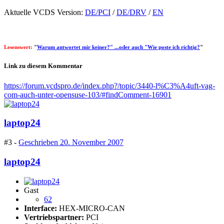
Aktuelle VCDS Version:
DE/PCI
/
DE/DRV
/
EN
Lesenswert:
"
Warum antwortet mir keiner?" ...oder auch "Wie poste ich richtig?
"
Link zu diesem Kommentar
https://forum.vcdspro.de/index.php?/topic/3440-l%C3%A4uft-vag-
com-auch-unter-opensuse-103/#findComment-16901
laptop24
#3 -
Geschrieben
20. November 2007
laptop24
Gast
62
Interface:
HEX-MICRO-CAN
Vertriebspartner:
PCI