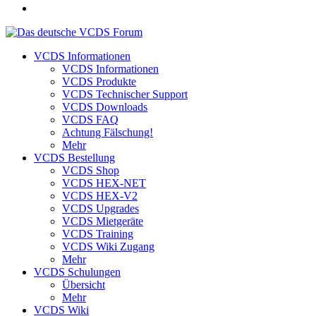
VCDS Informationen
VCDS Informationen
VCDS Produkte
VCDS Technischer Support
VCDS Downloads
VCDS FAQ
Achtung Fälschung!
Mehr
VCDS Bestellung
VCDS Shop
VCDS HEX-NET
VCDS HEX-V2
VCDS Upgrades
VCDS Mietgeräte
VCDS Training
VCDS Wiki Zugang
Mehr
VCDS Schulungen
Übersicht
Mehr
VCDS Wiki