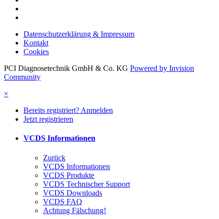
Datenschutzerklärung & Impressum
Kontakt
Cookies
PCI Diagnosetechnik GmbH & Co. KG
Powered by Invision
Community
×
Bereits registriert? Anmelden
Jetzt registrieren
VCDS Informationen
Zurück
VCDS Informationen
VCDS Produkte
VCDS Technischer Support
VCDS Downloads
VCDS FAQ
Achtung Fälschung!