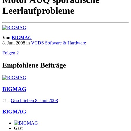
Leerlaufprobleme
Von
BIGMAG
8. Juni 2008
in
VCDS Software & Hardware
Folgen
2
Empfohlene Beiträge
BIGMAG
#1 -
Geschrieben
8. Juni 2008
BIGMAG
Gast