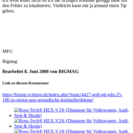
Ich weiß leider nicht ob ich die richtigen Kannäle geloggt habe um
den Fehler zu lokalisieren. Vielleicht kann mir ja jemand einen Tip
geben.
MFG
Bigmag
Bearbeitet
8. Juni 2008
von BIGMAG
Link zu diesem Kommentar
https://forum.vcdspro.de/index.php?/topic/4427-golf-gti-jubi-25-
180-ps-motor-auq-sporadische-leerlaufprobleme/