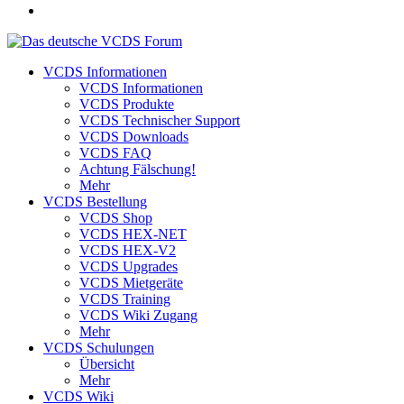
VCDS Informationen
VCDS Informationen
VCDS Produkte
VCDS Technischer Support
VCDS Downloads
VCDS FAQ
Achtung Fälschung!
Mehr
VCDS Bestellung
VCDS Shop
VCDS HEX-NET
VCDS HEX-V2
VCDS Upgrades
VCDS Mietgeräte
VCDS Training
VCDS Wiki Zugang
Mehr
VCDS Schulungen
Übersicht
Mehr
VCDS Wiki