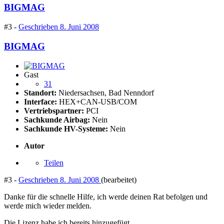
BIGMAG
#3 -
Geschrieben
8. Juni 2008
BIGMAG
Gast
31
Standort:
Niedersachsen, Bad Nenndorf
Interface:
HEX+CAN-USB/COM
Vertriebspartner:
PCI
Sachkunde Airbag:
Nein
Sachkunde HV-Systeme:
Nein
Autor
Teilen
#3 -
Geschrieben
8. Juni 2008
(bearbeitet)
Danke für die schnelle Hilfe, ich werde deinen Rat befolgen und
werde mich wieder melden.
Die Lizenz habe ich bereits hinzugefügt.