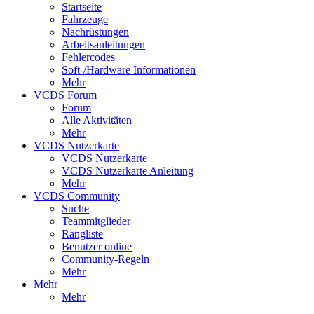
Startseite
Fahrzeuge
Nachrüstungen
Arbeitsanleitungen
Fehlercodes
Soft-/Hardware Informationen
Mehr
VCDS Forum
Forum
Alle Aktivitäten
Mehr
VCDS Nutzerkarte
VCDS Nutzerkarte
VCDS Nutzerkarte Anleitung
Mehr
VCDS Community
Suche
Teammitglieder
Rangliste
Benutzer online
Community-Regeln
Mehr
Mehr
Mehr