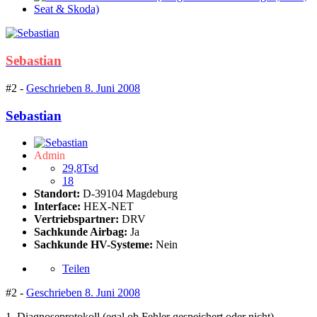
Sebastian
#2 -
Geschrieben
8. Juni 2008
Sebastian
Admin
29,8Tsd
18
Standort:
D-39104 Magdeburg
Interface:
HEX-NET
Vertriebspartner:
DRV
Sachkunde Airbag:
Ja
Sachkunde HV-Systeme:
Nein
Teilen
#2 -
Geschrieben
8. Juni 2008
1. Diagnoseprotokoll (egal ob Fehler gespeichert oder nicht)