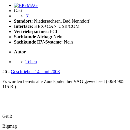
Gast
31
Standort:
Niedersachsen, Bad Nenndorf
Interface:
HEX+CAN-USB/COM
Vertriebspartner:
PCI
Sachkunde Airbag:
Nein
Sachkunde HV-Systeme:
Nein
Autor
Teilen
#6 -
Geschrieben
14. Juni 2008
Es wurden bereits alle Zündspulen bei VAG gewechselt ( 06B 905
115 R ).
Gruß
Bigmag