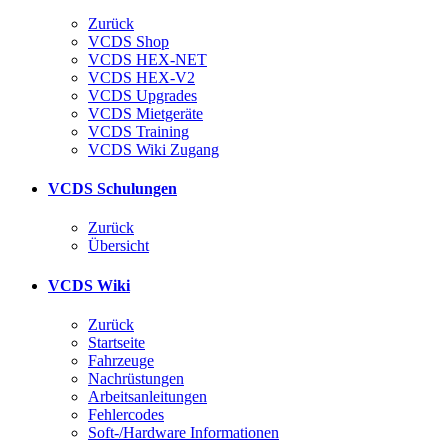
Zurück
VCDS Shop
VCDS HEX-NET
VCDS HEX-V2
VCDS Upgrades
VCDS Mietgeräte
VCDS Training
VCDS Wiki Zugang
VCDS Schulungen
Zurück
Übersicht
VCDS Wiki
Zurück
Startseite
Fahrzeuge
Nachrüstungen
Arbeitsanleitungen
Fehlercodes
Soft-/Hardware Informationen