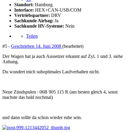
Standort:
Hamburg
Interface:
HEX+CAN-USB/COM
Vertriebspartner:
DRV
Sachkunde Airbag:
Ja
Sachkunde HV-Systeme:
Nein
Teilen
#5 -
Geschrieben
14. Juni 2008
(bearbeitet)
Der Wagen hat ja auch Aussetzer erkannt auf Zyl. 1 und 3. siehe
Anhang.
Du wundert mich suboptimales Laufverhalten nicht.
Neue Zündspulen : 06B 905 115 R (am besten gleich 4, sonst
machste das bald nochmal)
und dann sollte da schon wieder ruhe sein.