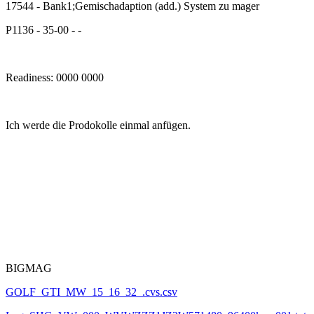
17544 - Bank1;Gemischadaption (add.) System zu mager
P1136 - 35-00 - -
Readiness: 0000 0000
Ich werde die Prodokolle einmal anfügen.
BIGMAG
GOLF_GTI_MW_15_16_32_.cvs.csv