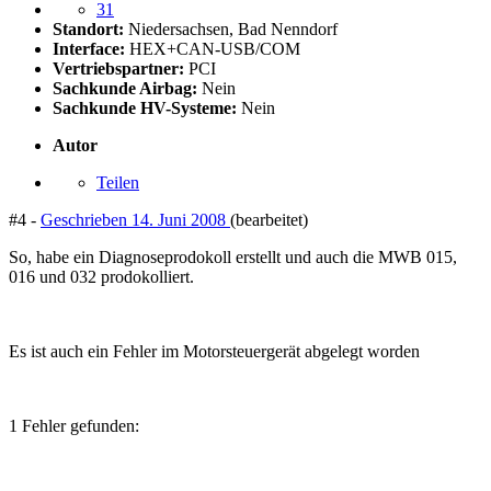
31
Standort:
Niedersachsen, Bad Nenndorf
Interface:
HEX+CAN-USB/COM
Vertriebspartner:
PCI
Sachkunde Airbag:
Nein
Sachkunde HV-Systeme:
Nein
Autor
Teilen
#4 -
Geschrieben
14. Juni 2008
(bearbeitet)
So, habe ein Diagnoseprodokoll erstellt und auch die MWB 015,
016 und 032 prodokolliert.
Es ist auch ein Fehler im Motorsteuergerät abgelegt worden
1 Fehler gefunden: