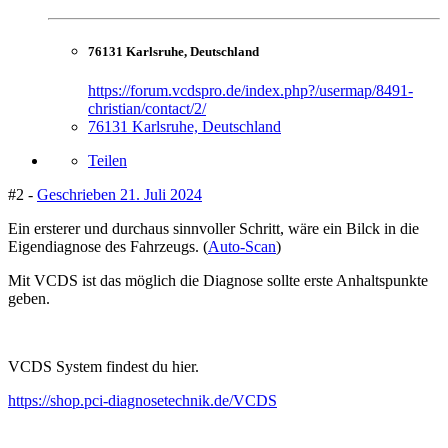
76131 Karlsruhe, Deutschland
https://forum.vcdspro.de/index.php?/usermap/8491-
christian/contact/2/
76131 Karlsruhe, Deutschland
Teilen
#2 -
Geschrieben
21. Juli 2024
Ein ersterer und durchaus sinnvoller Schritt, wäre ein Bilck in die
Eigendiagnose des Fahrzeugs. (
Auto-Scan
)
Mit VCDS ist das möglich die Diagnose sollte erste Anhaltspunkte
geben.
VCDS System findest du hier.
https://shop.pci-diagnosetechnik.de/VCDS