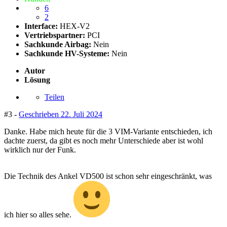
6
2
Interface:
HEX-V2
Vertriebspartner:
PCI
Sachkunde Airbag:
Nein
Sachkunde HV-Systeme:
Nein
Autor
Lösung
Teilen
#3 -
Geschrieben
22. Juli 2024
Danke. Habe mich heute für die 3 VIM-Variante entschieden, ich
dachte zuerst, da gibt es noch mehr Unterschiede aber ist wohl
wirklich nur der Funk.
Die Technik des Ankel VD500 ist schon sehr eingeschränkt, was
ich hier so alles sehe.