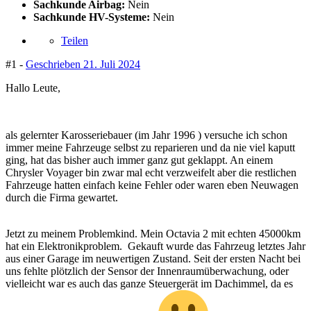
Sachkunde Airbag:
Nein
Sachkunde HV-Systeme:
Nein
Teilen
#1 -
Geschrieben
21. Juli 2024
Hallo Leute,
als gelernter Karosseriebauer (im Jahr 1996 ) versuche ich schon
immer meine Fahrzeuge selbst zu reparieren und da nie viel kaputt
ging, hat das bisher auch immer ganz gut geklappt. An einem
Chrysler Voyager bin zwar mal echt verzweifelt aber die restlichen
Fahrzeuge hatten einfach keine Fehler oder waren eben Neuwagen
durch die Firma gewartet.
Jetzt zu meinem Problemkind. Mein Octavia 2 mit echten 45000km
hat ein Elektronikproblem. Gekauft wurde das Fahrzeug letztes Jahr
aus einer Garage im neuwertigen Zustand. Seit der ersten Nacht bei
uns fehlte plötzlich der Sensor der Innenraumüberwachung, oder
vielleicht war es auch das ganze Steuergerät im Dachimmel, da es