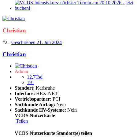
Christian
#2 -
Geschrieben
21. Juli 2024
Christian
Admin
12,7Tsd
191
Standort:
Karlsruhe
Interface:
HEX-NET
Vertriebspartner:
PCI
Sachkunde Airbag:
Nein
Sachkunde HV-Systeme:
Nein
VCDS Nutzerkarte
Teilen
VCDS Nutzerkarte Standort(e) teilen