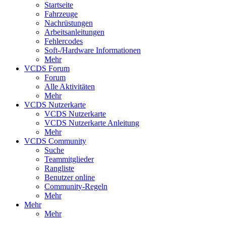
Startseite
Fahrzeuge
Nachrüstungen
Arbeitsanleitungen
Fehlercodes
Soft-/Hardware Informationen
Mehr
VCDS Forum
Forum
Alle Aktivitäten
Mehr
VCDS Nutzerkarte
VCDS Nutzerkarte
VCDS Nutzerkarte Anleitung
Mehr
VCDS Community
Suche
Teammitglieder
Rangliste
Benutzer online
Community-Regeln
Mehr
Mehr
Mehr