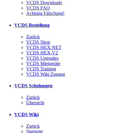
VCDS Downloads
VCDS FAQ
Achtung Fälschung!
VCDS Bestellung
Zurück
VCDS Shop
VCDS HEX-NET
VCDS HEX-V2
VCDS Upgrades
VCDS Mietgeräte
VCDS Training
VCDS Wiki Zugang
VCDS Schulungen
Zurück
Übersicht
VCDS Wiki
Zurück
Startseite