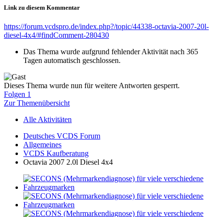
Link zu diesem Kommentar
https://forum.vcdspro.de/index.php?/topic/44338-octavia-2007-20l-
diesel-4x4/#findComment-280430
Das Thema wurde aufgrund fehlender Aktivität nach 365
Tagen automatisch geschlossen.
Dieses Thema wurde nun für weitere Antworten gesperrt.
Folgen
1
Zur Themenübersicht
Alle Aktivitäten
Deutsches VCDS Forum
Allgemeines
VCDS Kaufberatung
Octavia 2007 2.0l Diesel 4x4