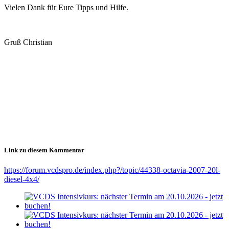
Vielen Dank für Eure Tipps und Hilfe.
Gruß Christian
Link zu diesem Kommentar
https://forum.vcdspro.de/index.php?/topic/44338-octavia-2007-20l-
diesel-4x4/