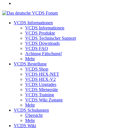
VCDS Informationen
VCDS Informationen
VCDS Produkte
VCDS Technischer Support
VCDS Downloads
VCDS FAQ
Achtung Fälschung!
Mehr
VCDS Bestellung
VCDS Shop
VCDS HEX-NET
VCDS HEX-V2
VCDS Upgrades
VCDS Mietgeräte
VCDS Training
VCDS Wiki Zugang
Mehr
VCDS Schulungen
Übersicht
Mehr
VCDS Wiki