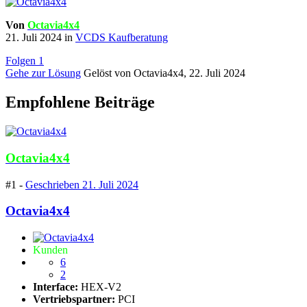
Von
Octavia4x4
21. Juli 2024
in
VCDS Kaufberatung
Folgen
1
Gehe zur Lösung
Gelöst von Octavia4x4,
22. Juli 2024
Empfohlene Beiträge
Octavia4x4
#1 -
Geschrieben
21. Juli 2024
Octavia4x4
Kunden
6
2
Interface:
HEX-V2
Vertriebspartner:
PCI