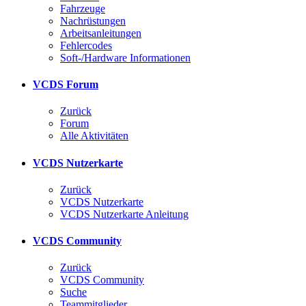
Fahrzeuge
Nachrüstungen
Arbeitsanleitungen
Fehlercodes
Soft-/Hardware Informationen
VCDS Forum
Zurück
Forum
Alle Aktivitäten
VCDS Nutzerkarte
Zurück
VCDS Nutzerkarte
VCDS Nutzerkarte Anleitung
VCDS Community
Zurück
VCDS Community
Suche
Teammitglieder