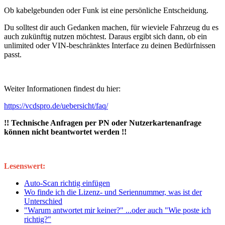
Ob kabelgebunden oder Funk ist eine persönliche Entscheidung.
Du solltest dir auch Gedanken machen, für wieviele Fahrzeug du es
auch zukünftig nutzen möchtest. Daraus ergibt sich dann, ob ein
unlimited oder VIN-beschränktes Interface zu deinen Bedürfnissen
passt.
Weiter Informationen findest du hier:
https://vcdspro.de/uebersicht/faq/
!! Technische Anfragen per PN oder Nutzerkartenanfrage
können nicht beantwortet werden !!
Lesenswert:
Auto-Scan richtig einfügen
Wo finde ich die Lizenz- und Seriennummer, was ist der
Unterschied
"Warum antwortet mir keiner?" ...oder auch "Wie poste ich
richtig?"