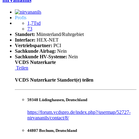
Profis
1,7Tsd
73
Standort:
Münsterland/Ruhrgebiet
Interface:
HEX-NET
Vertriebspartner:
PCI
Sachkunde Airbag:
Nein
Sachkunde HV-Systeme:
Nein
VCDS Nutzerkarte
Teilen
VCDS Nutzerkarte Standort(e) teilen
59348 Lüdinghausen, Deutschland
https://forum.vcdspro.de/index.php?/usermap/52727-
nirvananils/contact/8/
44807 Bochum, Deutschland