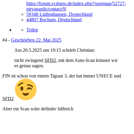
https://forum.vcdspro.de/index.php?/usermap/52727-
nirvananils/contact/9/
59348 Lüdinghausen, Deutschland
44807 Bochum, Deutschland
Teilen
#4 -
Geschrieben
22. Mai 2025
Am 20.5.2025 um 19:15 schrieb Christian:
nicht zwingend
SFD2
, mit dem Auto-Scan können wir
es genau sagen.
FIN ist schon von einem Tiguan 3, der hat immer UNECE und
SFD2
Aber ein Scan wäre definitiv hilfreich