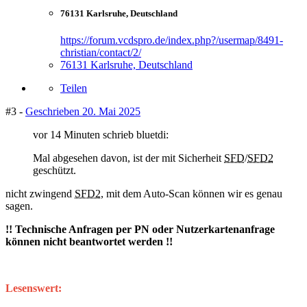
76131 Karlsruhe, Deutschland
https://forum.vcdspro.de/index.php?/usermap/8491-
christian/contact/2/
76131 Karlsruhe, Deutschland
Teilen
#3 -
Geschrieben
20. Mai 2025
vor 14 Minuten schrieb bluetdi:
Mal abgesehen davon, ist der mit Sicherheit
SFD
/
SFD2
geschützt.
nicht zwingend
SFD2
, mit dem Auto-Scan können wir es genau
sagen.
!! Technische Anfragen per PN oder Nutzerkartenanfrage
können nicht beantwortet werden !!
Lesenswert: