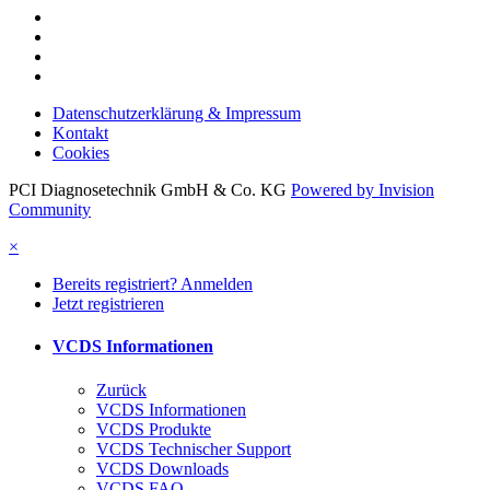
Datenschutzerklärung & Impressum
Kontakt
Cookies
PCI Diagnosetechnik GmbH & Co. KG
Powered by Invision
Community
×
Bereits registriert? Anmelden
Jetzt registrieren
VCDS Informationen
Zurück
VCDS Informationen
VCDS Produkte
VCDS Technischer Support
VCDS Downloads
VCDS FAQ