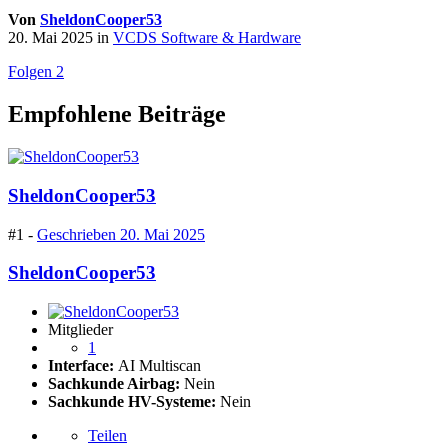
Von
SheldonCooper53
20. Mai 2025
in
VCDS Software & Hardware
Folgen
2
Empfohlene Beiträge
SheldonCooper53
#1 -
Geschrieben
20. Mai 2025
SheldonCooper53
Mitglieder
1
Interface:
AI Multiscan
Sachkunde Airbag:
Nein
Sachkunde HV-Systeme:
Nein
Teilen