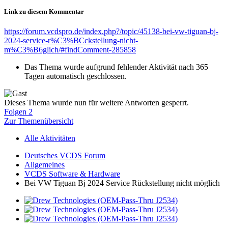
Link zu diesem Kommentar
https://forum.vcdspro.de/index.php?/topic/45138-bei-vw-tiguan-bj-
2024-service-r%C3%BCckstellung-nicht-
m%C3%B6glich/#findComment-285858
Das Thema wurde aufgrund fehlender Aktivität nach 365
Tagen automatisch geschlossen.
Dieses Thema wurde nun für weitere Antworten gesperrt.
Folgen
2
Zur Themenübersicht
Alle Aktivitäten
Deutsches VCDS Forum
Allgemeines
VCDS Software & Hardware
Bei VW Tiguan Bj 2024 Service Rückstellung nicht möglich