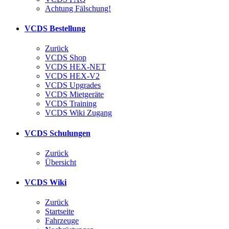
Achtung Fälschung!
VCDS Bestellung
Zurück
VCDS Shop
VCDS HEX-NET
VCDS HEX-V2
VCDS Upgrades
VCDS Mietgeräte
VCDS Training
VCDS Wiki Zugang
VCDS Schulungen
Zurück
Übersicht
VCDS Wiki
Zurück
Startseite
Fahrzeuge