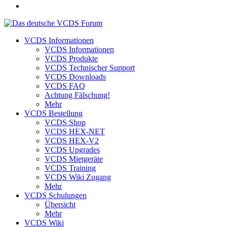
VCDS Informationen
VCDS Informationen
VCDS Produkte
VCDS Technischer Support
VCDS Downloads
VCDS FAQ
Achtung Fälschung!
Mehr
VCDS Bestellung
VCDS Shop
VCDS HEX-NET
VCDS HEX-V2
VCDS Upgrades
VCDS Mietgeräte
VCDS Training
VCDS Wiki Zugang
Mehr
VCDS Schulungen
Übersicht
Mehr
VCDS Wiki