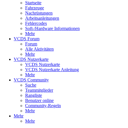
Startseite
Fahrzeuge
Nachrüstungen
Arbeitsanleitungen
Fehlercodes
Soft-/Hardware Informationen
Mehr
VCDS Forum
Forum
Alle Aktivitäten
Mehr
VCDS Nutzerkarte
VCDS Nutzerkarte
VCDS Nutzerkarte Anleitung
Mehr
VCDS Community
Suche
Teammitglieder
Rangliste
Benutzer online
Community-Regeln
Mehr
Mehr
Mehr