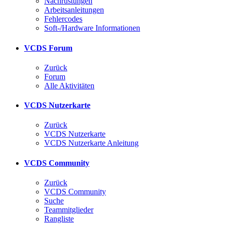
Nachrüstungen
Arbeitsanleitungen
Fehlercodes
Soft-/Hardware Informationen
VCDS Forum
Zurück
Forum
Alle Aktivitäten
VCDS Nutzerkarte
Zurück
VCDS Nutzerkarte
VCDS Nutzerkarte Anleitung
VCDS Community
Zurück
VCDS Community
Suche
Teammitglieder
Rangliste