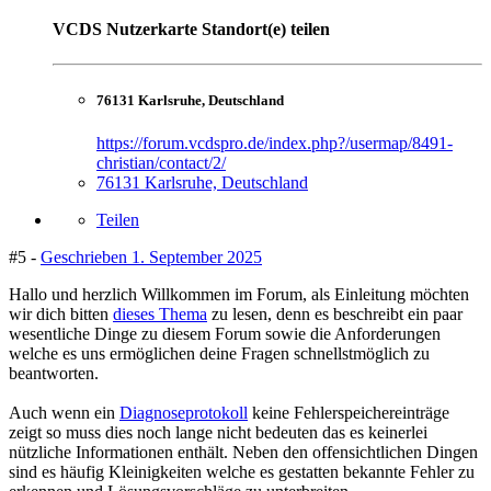
VCDS Nutzerkarte Standort(e) teilen
76131 Karlsruhe, Deutschland
https://forum.vcdspro.de/index.php?/usermap/8491-
christian/contact/2/
76131 Karlsruhe, Deutschland
Teilen
#5 -
Geschrieben
1. September 2025
Hallo und herzlich Willkommen im Forum, als Einleitung möchten
wir dich bitten
dieses Thema
zu lesen, denn es beschreibt ein paar
wesentliche Dinge zu diesem Forum sowie die Anforderungen
welche es uns ermöglichen deine Fragen schnellstmöglich zu
beantworten.
Auch wenn ein
Diagnoseprotokoll
keine Fehlerspeichereinträge
zeigt so muss dies noch lange nicht bedeuten das es keinerlei
nützliche Informationen enthält. Neben den offensichtlichen Dingen
sind es häufig Kleinigkeiten welche es gestatten bekannte Fehler zu