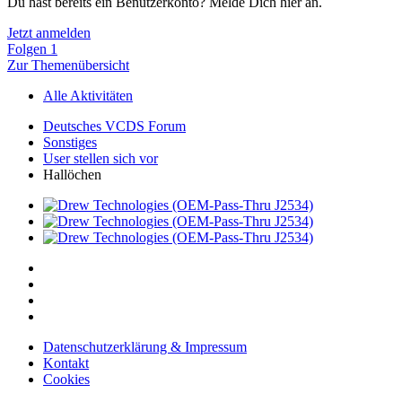
Du hast bereits ein Benutzerkonto? Melde Dich hier an.
Jetzt anmelden
Folgen
1
Zur Themenübersicht
Alle Aktivitäten
Deutsches VCDS Forum
Sonstiges
User stellen sich vor
Hallöchen
Datenschutzerklärung & Impressum
Kontakt
Cookies