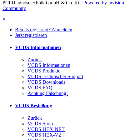
PCI Diagnosetechnik GmbH & Co. KG
Powered by Invision
Community
×
Bereits registriert? Anmelden
Jetzt registrieren
VCDS Informationen
Zurück
VCDS Informationen
VCDS Produkte
VCDS Technischer Support
VCDS Downloads
VCDS FAQ
Achtung Fälschung!
VCDS Bestellung
Zurück
VCDS Shop
VCDS HEX-NET
VCDS HEX-V2