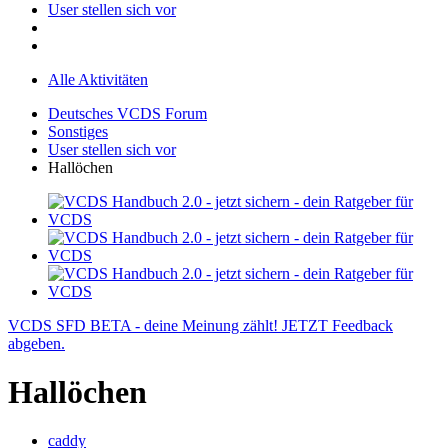
User stellen sich vor
Alle Aktivitäten
Deutsches VCDS Forum
Sonstiges
User stellen sich vor
Hallöchen
VCDS SFD BETA - deine Meinung zählt! JETZT Feedback
abgeben.
Hallöchen
caddy