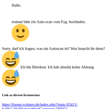
Hallo,
erstmal bitte ein Auto-scan vom Fzg. hochladen.
Sorry, darf ich fragen, was ein Autoscan ist? Was braucht ihr denn?
Ich bin Bürokrat. Ich hab absolut keine Ahnung.
Link zu diesem Kommentar
https://forum.vcdspro.de/index.php?/topic/45413-
hall%C3%B6chen/#findComment-288053