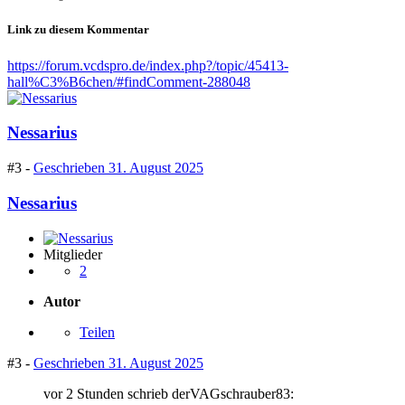
Link zu diesem Kommentar
https://forum.vcdspro.de/index.php?/topic/45413-
hall%C3%B6chen/#findComment-288048
Nessarius
#3 -
Geschrieben
31. August 2025
Nessarius
Mitglieder
2
Autor
Teilen
#3 -
Geschrieben
31. August 2025
vor 2 Stunden schrieb derVAGschrauber83: