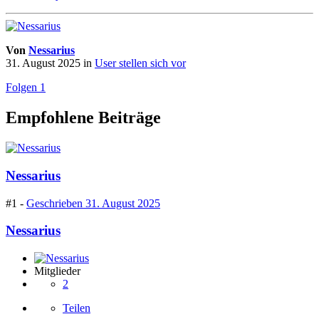
Von
Nessarius
31. August 2025
in
User stellen sich vor
Folgen
1
Empfohlene Beiträge
Nessarius
#1 -
Geschrieben
31. August 2025
Nessarius
Mitglieder
2
Teilen