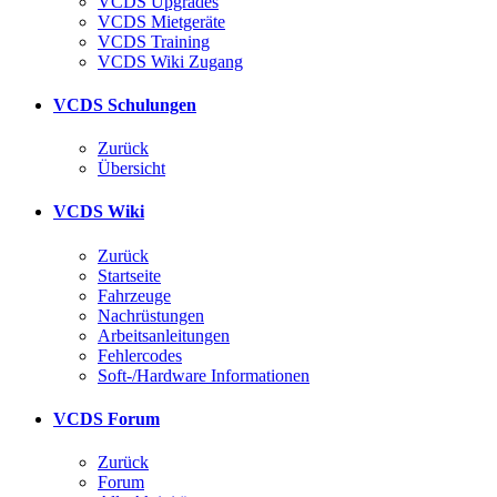
VCDS Upgrades
VCDS Mietgeräte
VCDS Training
VCDS Wiki Zugang
VCDS Schulungen
Zurück
Übersicht
VCDS Wiki
Zurück
Startseite
Fahrzeuge
Nachrüstungen
Arbeitsanleitungen
Fehlercodes
Soft-/Hardware Informationen
VCDS Forum
Zurück
Forum