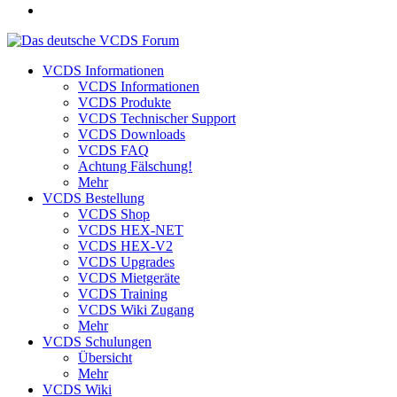
VCDS Informationen
VCDS Informationen
VCDS Produkte
VCDS Technischer Support
VCDS Downloads
VCDS FAQ
Achtung Fälschung!
Mehr
VCDS Bestellung
VCDS Shop
VCDS HEX-NET
VCDS HEX-V2
VCDS Upgrades
VCDS Mietgeräte
VCDS Training
VCDS Wiki Zugang
Mehr
VCDS Schulungen
Übersicht
Mehr
VCDS Wiki