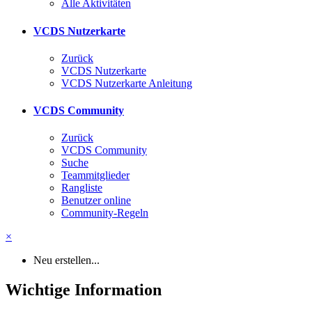
Alle Aktivitäten
VCDS Nutzerkarte
Zurück
VCDS Nutzerkarte
VCDS Nutzerkarte Anleitung
VCDS Community
Zurück
VCDS Community
Suche
Teammitglieder
Rangliste
Benutzer online
Community-Regeln
×
Neu erstellen...
Wichtige Information