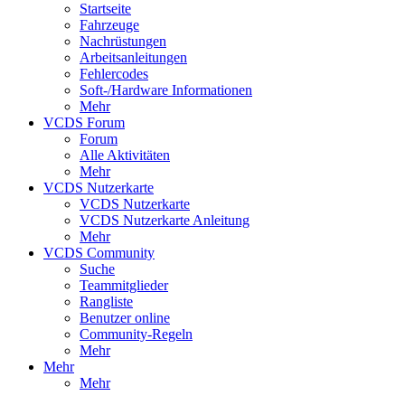
Startseite
Fahrzeuge
Nachrüstungen
Arbeitsanleitungen
Fehlercodes
Soft-/Hardware Informationen
Mehr
VCDS Forum
Forum
Alle Aktivitäten
Mehr
VCDS Nutzerkarte
VCDS Nutzerkarte
VCDS Nutzerkarte Anleitung
Mehr
VCDS Community
Suche
Teammitglieder
Rangliste
Benutzer online
Community-Regeln
Mehr
Mehr
Mehr