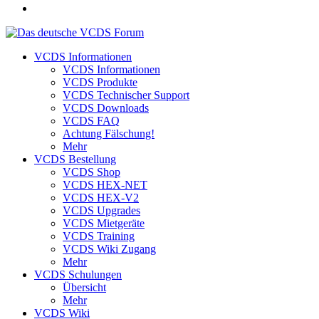
VCDS Informationen
VCDS Informationen
VCDS Produkte
VCDS Technischer Support
VCDS Downloads
VCDS FAQ
Achtung Fälschung!
Mehr
VCDS Bestellung
VCDS Shop
VCDS HEX-NET
VCDS HEX-V2
VCDS Upgrades
VCDS Mietgeräte
VCDS Training
VCDS Wiki Zugang
Mehr
VCDS Schulungen
Übersicht
Mehr
VCDS Wiki