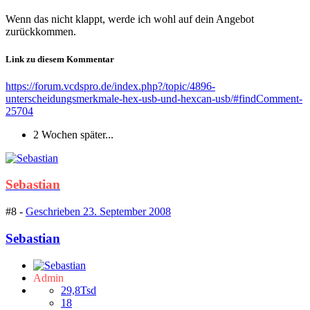
Wenn das nicht klappt, werde ich wohl auf dein Angebot
zurückkommen.
Link zu diesem Kommentar
https://forum.vcdspro.de/index.php?/topic/4896-
unterscheidungsmerkmale-hex-usb-und-hexcan-usb/#findComment-
25704
2 Wochen später...
Sebastian
#8 -
Geschrieben
23. September 2008
Sebastian
Admin
29,8Tsd
18