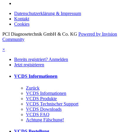
Datenschutzerklärung & Impressum
Kontakt
Cookies
PCI Diagnosetechnik GmbH & Co. KG
Powered by Invision
Community
×
Bereits registriert? Anmelden
Jetzt registrieren
VCDS Informationen
Zurück
VCDS Informationen
VCDS Produkte
VCDS Technischer Support
VCDS Downloads
VCDS FAQ
Achtung Fälschung!
VCDS Bestellung