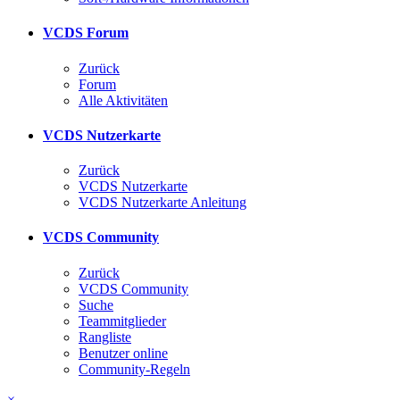
VCDS Forum
Zurück
Forum
Alle Aktivitäten
VCDS Nutzerkarte
Zurück
VCDS Nutzerkarte
VCDS Nutzerkarte Anleitung
VCDS Community
Zurück
VCDS Community
Suche
Teammitglieder
Rangliste
Benutzer online
Community-Regeln
×