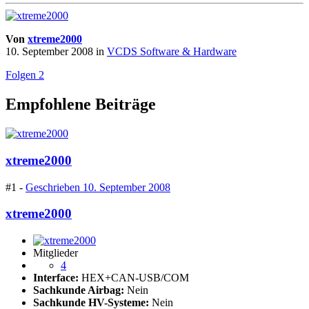
Von
xtreme2000
10. September 2008
in
VCDS Software & Hardware
Folgen
2
Empfohlene Beiträge
xtreme2000
#1 -
Geschrieben
10. September 2008
xtreme2000
Mitglieder
4
Interface:
HEX+CAN-USB/COM
Sachkunde Airbag:
Nein
Sachkunde HV-Systeme:
Nein