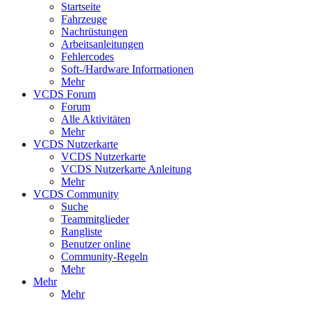
Startseite
Fahrzeuge
Nachrüstungen
Arbeitsanleitungen
Fehlercodes
Soft-/Hardware Informationen
Mehr
VCDS Forum
Forum
Alle Aktivitäten
Mehr
VCDS Nutzerkarte
VCDS Nutzerkarte
VCDS Nutzerkarte Anleitung
Mehr
VCDS Community
Suche
Teammitglieder
Rangliste
Benutzer online
Community-Regeln
Mehr
Mehr
Mehr