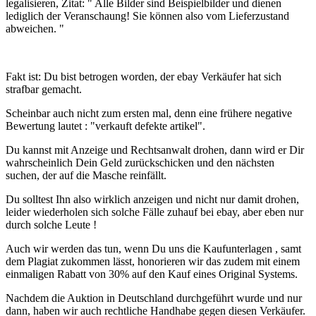
legalisieren, Zitat: " Alle Bilder sind Beispielbilder und dienen
lediglich der Veranschaung! Sie können also vom Lieferzustand
abweichen. "
Fakt ist: Du bist betrogen worden, der ebay Verkäufer hat sich
strafbar gemacht.
Scheinbar auch nicht zum ersten mal, denn eine frühere negative
Bewertung lautet : "verkauft defekte artikel".
Du kannst mit Anzeige und Rechtsanwalt drohen, dann wird er Dir
wahrscheinlich Dein Geld zurückschicken und den nächsten
suchen, der auf die Masche reinfällt.
Du solltest Ihn also wirklich anzeigen und nicht nur damit drohen,
leider wiederholen sich solche Fälle zuhauf bei ebay, aber eben nur
durch solche Leute !
Auch wir werden das tun, wenn Du uns die Kaufunterlagen , samt
dem Plagiat zukommen lässt, honorieren wir das zudem mit einem
einmaligen Rabatt von 30% auf den Kauf eines Original Systems.
Nachdem die Auktion in Deutschland durchgeführt wurde und nur
dann, haben wir auch rechtliche Handhabe gegen diesen Verkäufer.