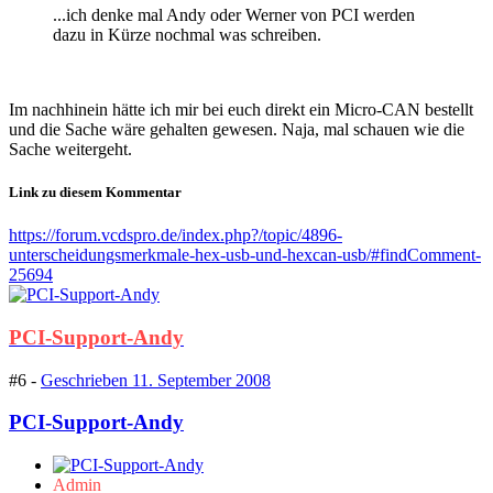
...ich denke mal Andy oder Werner von PCI werden
dazu in Kürze nochmal was schreiben.
Im nachhinein hätte ich mir bei euch direkt ein Micro-CAN bestellt
und die Sache wäre gehalten gewesen. Naja, mal schauen wie die
Sache weitergeht.
Link zu diesem Kommentar
https://forum.vcdspro.de/index.php?/topic/4896-
unterscheidungsmerkmale-hex-usb-und-hexcan-usb/#findComment-
25694
PCI-Support-Andy
#6 -
Geschrieben
11. September 2008
PCI-Support-Andy
Admin