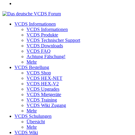
VCDS Informationen
VCDS Informationen
VCDS Produkte
VCDS Technischer Support
VCDS Downloads
VCDS FAQ
Achtung Fälschung!
Mehr
VCDS Bestellung
VCDS Shop
VCDS HEX-NET
VCDS HEX-V2
VCDS Upgrades
VCDS Mietgeräte
VCDS Training
VCDS Wiki Zugang
Mehr
VCDS Schulungen
Übersicht
Mehr
VCDS Wiki