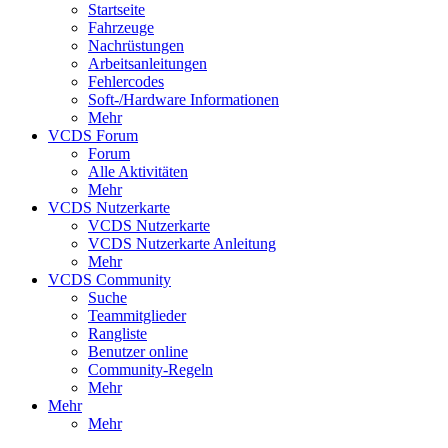
Startseite
Fahrzeuge
Nachrüstungen
Arbeitsanleitungen
Fehlercodes
Soft-/Hardware Informationen
Mehr
VCDS Forum
Forum
Alle Aktivitäten
Mehr
VCDS Nutzerkarte
VCDS Nutzerkarte
VCDS Nutzerkarte Anleitung
Mehr
VCDS Community
Suche
Teammitglieder
Rangliste
Benutzer online
Community-Regeln
Mehr
Mehr
Mehr