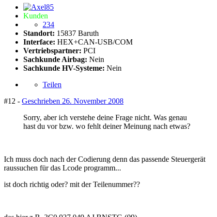
Kunden
234
Standort:
15837 Baruth
Interface:
HEX+CAN-USB/COM
Vertriebspartner:
PCI
Sachkunde Airbag:
Nein
Sachkunde HV-Systeme:
Nein
Teilen
#12 -
Geschrieben
26. November 2008
Sorry, aber ich verstehe deine Frage nicht. Was genau
hast du vor bzw. wo fehlt deiner Meinung nach etwas?
Ich muss doch nach der Codierung denn das passende Steuergerät
raussuchen für das Lcode programm...
ist doch richtig oder? mit der Teilenummer??