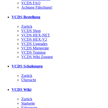
VCDS FAQ
Achtung Fälschung!
VCDS Bestellung
Zurück
VCDS Shop
VCDS HEX-NET
VCDS HEX-V2
VCDS Upgrades
VCDS Mietgeräte
VCDS Training
VCDS Wiki Zugang
VCDS Schulungen
Zurück
Übersicht
VCDS Wiki
Zurück
Startseite
Fahrzeuge