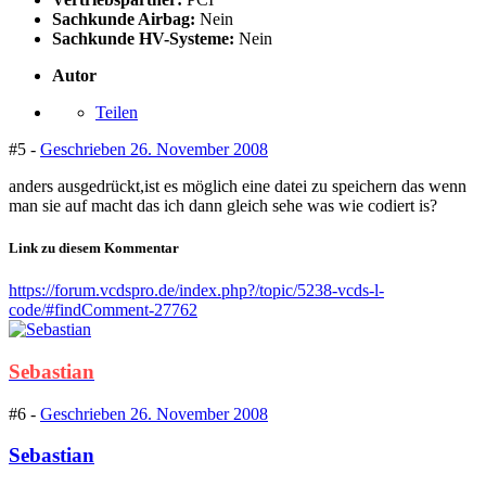
Sachkunde Airbag:
Nein
Sachkunde HV-Systeme:
Nein
Autor
Teilen
#5 -
Geschrieben
26. November 2008
anders ausgedrückt,ist es möglich eine datei zu speichern das wenn
man sie auf macht das ich dann gleich sehe was wie codiert is?
Link zu diesem Kommentar
https://forum.vcdspro.de/index.php?/topic/5238-vcds-l-
code/#findComment-27762
Sebastian
#6 -
Geschrieben
26. November 2008
Sebastian