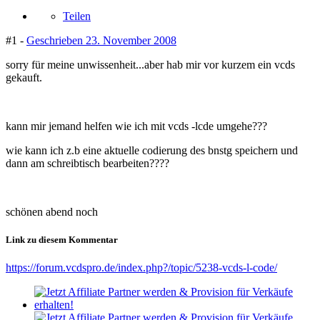
Teilen
#1 -
Geschrieben
23. November 2008
sorry für meine unwissenheit...aber hab mir vor kurzem ein vcds
gekauft.
kann mir jemand helfen wie ich mit vcds -lcde umgehe???
wie kann ich z.b eine aktuelle codierung des bnstg speichern und
dann am schreibtisch bearbeiten????
schönen abend noch
Link zu diesem Kommentar
https://forum.vcdspro.de/index.php?/topic/5238-vcds-l-code/