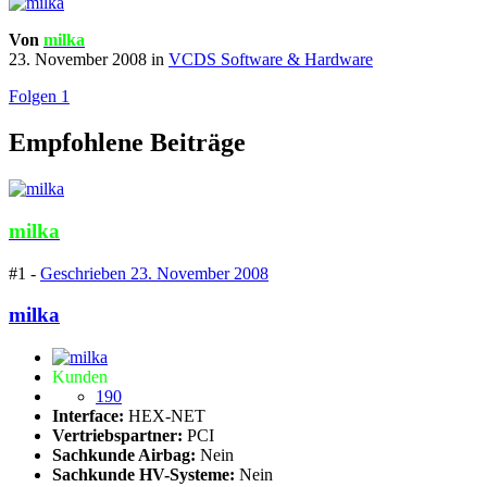
Von
milka
23. November 2008
in
VCDS Software & Hardware
Folgen
1
Empfohlene Beiträge
milka
#1 -
Geschrieben
23. November 2008
milka
Kunden
190
Interface:
HEX-NET
Vertriebspartner:
PCI
Sachkunde Airbag:
Nein
Sachkunde HV-Systeme:
Nein