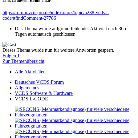
Link zu diesem Kommentar
https://forum.vcdspro.de/index.php?/topic/5238-vcds-l-
code/#findComment-27786
Das Thema wurde aufgrund fehlender Aktivität nach 365
Tagen automatisch geschlossen.
Dieses Thema wurde nun für weitere Antworten gesperrt.
Folgen
1
Zur Themenübersicht
Alle Aktivitäten
Deutsches VCDS Forum
Allgemeines
VCDS Software & Hardware
VCDS L-CODE