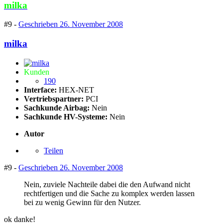
milka
#9 -
Geschrieben
26. November 2008
milka
Kunden
190
Interface:
HEX-NET
Vertriebspartner:
PCI
Sachkunde Airbag:
Nein
Sachkunde HV-Systeme:
Nein
Autor
Teilen
#9 -
Geschrieben
26. November 2008
Nein, zuviele Nachteile dabei die den Aufwand nicht
rechtfertigen und die Sache zu komplex werden lassen
bei zu wenig Gewinn für den Nutzer.
ok danke!