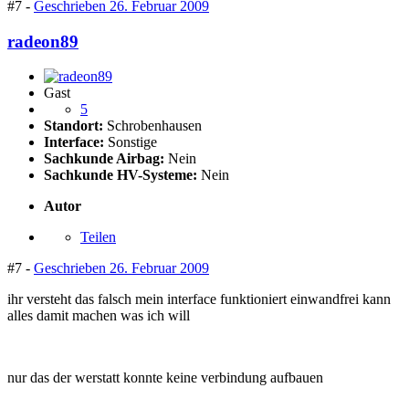
#7 -
Geschrieben
26. Februar 2009
radeon89
Gast
5
Standort:
Schrobenhausen
Interface:
Sonstige
Sachkunde Airbag:
Nein
Sachkunde HV-Systeme:
Nein
Autor
Teilen
#7 -
Geschrieben
26. Februar 2009
ihr versteht das falsch mein interface funktioniert einwandfrei kann
alles damit machen was ich will
nur das der werstatt konnte keine verbindung aufbauen