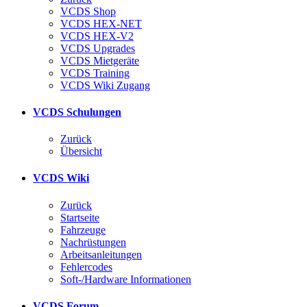
VCDS Shop
VCDS HEX-NET
VCDS HEX-V2
VCDS Upgrades
VCDS Mietgeräte
VCDS Training
VCDS Wiki Zugang
VCDS Schulungen
Zurück
Übersicht
VCDS Wiki
Zurück
Startseite
Fahrzeuge
Nachrüstungen
Arbeitsanleitungen
Fehlercodes
Soft-/Hardware Informationen
VCDS Forum