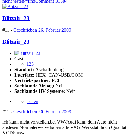
nicht-testen/#findComment-31584
Blitzair_23
#11 -
Geschrieben
26. Februar 2009
Blitzair_23
Gast
123
Standort:
Aschaffenburg
Interface:
HEX+CAN-USB/COM
Vertriebspartner:
PCI
Sachkunde Airbag:
Nein
Sachkunde HV-Systeme:
Nein
Teilen
#11 -
Geschrieben
26. Februar 2009
ich kann nicht vorstellen,bei VW/Audi kann dein Auto nicht
auslesen.Normalerweise haben alle VAG Werkstatt hoch Qualität
VCDS usw...