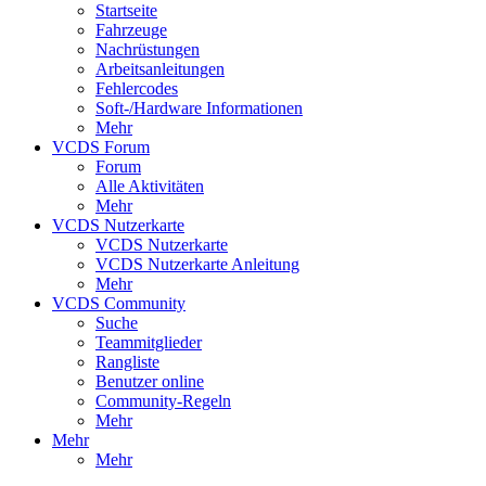
Startseite
Fahrzeuge
Nachrüstungen
Arbeitsanleitungen
Fehlercodes
Soft-/Hardware Informationen
Mehr
VCDS Forum
Forum
Alle Aktivitäten
Mehr
VCDS Nutzerkarte
VCDS Nutzerkarte
VCDS Nutzerkarte Anleitung
Mehr
VCDS Community
Suche
Teammitglieder
Rangliste
Benutzer online
Community-Regeln
Mehr
Mehr
Mehr