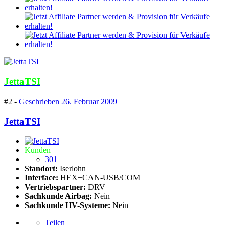
JettaTSI
#2 -
Geschrieben
26. Februar 2009
JettaTSI
Kunden
301
Standort:
Iserlohn
Interface:
HEX+CAN-USB/COM
Vertriebspartner:
DRV
Sachkunde Airbag:
Nein
Sachkunde HV-Systeme:
Nein
Teilen