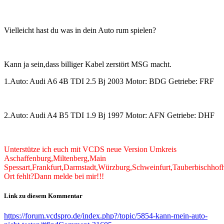
Vielleicht hast du was in dein Auto rum spielen?
Kann ja sein,dass billiger Kabel zerstört MSG macht.
1.Auto: Audi A6 4B TDI 2.5 Bj 2003 Motor: BDG Getriebe: FRF
2.Auto: Audi A4 B5 TDI 1.9 Bj 1997 Motor: AFN Getriebe: DHF
Unterstütze ich euch mit VCDS neue Version Umkreis
Aschaffenburg,Miltenberg,Main
Spessart,Frankfurt,Darmstadt,Würzburg,Schweinfurt,Tauberbischhof
Ort fehlt?Dann melde bei mir!!!
Link zu diesem Kommentar
https://forum.vcdspro.de/index.php?/topic/5854-kann-mein-auto-