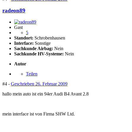
radeon89
Gast
5
Standort:
Schrobenhausen
Interface:
Sonstige
Sachkunde Airbag:
Nein
Sachkunde HV-Systeme:
Nein
Autor
Teilen
#4 -
Geschrieben
26. Februar 2009
hallo mein auto ist ein 94er Audi B4 Avant 2.8
mein interface ist von Firma SHW Ltd.