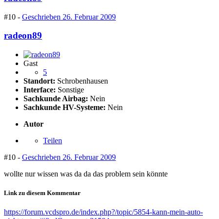
#10 -
Geschrieben
26. Februar 2009
radeon89
Gast
5
Standort:
Schrobenhausen
Interface:
Sonstige
Sachkunde Airbag:
Nein
Sachkunde HV-Systeme:
Nein
Autor
Teilen
#10 -
Geschrieben
26. Februar 2009
wollte nur wissen was da da das problem sein könnte
Link zu diesem Kommentar
https://forum.vcdspro.de/index.php?/topic/5854-kann-mein-auto-