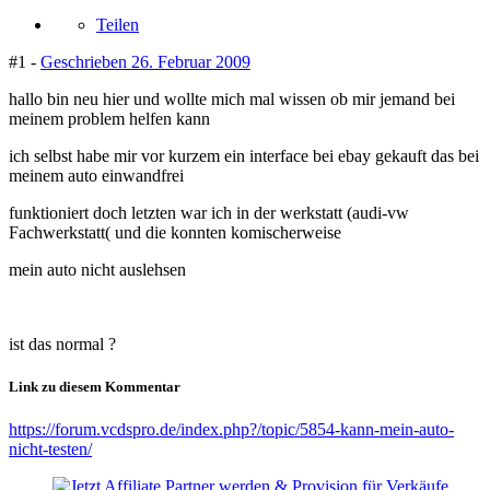
Teilen
#1 -
Geschrieben
26. Februar 2009
hallo bin neu hier und wollte mich mal wissen ob mir jemand bei
meinem problem helfen kann
ich selbst habe mir vor kurzem ein interface bei ebay gekauft das bei
meinem auto einwandfrei
funktioniert doch letzten war ich in der werkstatt (audi-vw
Fachwerkstatt( und die konnten komischerweise
mein auto nicht auslehsen
ist das normal ?
Link zu diesem Kommentar
https://forum.vcdspro.de/index.php?/topic/5854-kann-mein-auto-
nicht-testen/