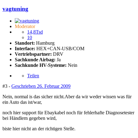
vagtuning
Moderator
14,8Tsd
10
Standort:
Hamburg
Interface:
HEX+CAN-USB/COM
Vertriebspartner:
DRV
Sachkunde Airbag:
Ja
Sachkunde HV-Systeme:
Nein
Teilen
#3 -
Geschrieben
26. Februar 2009
Nein, normal is das sicher nicht.Aber da wir weder wissen was für
ein Auto das ist/war,
noch hier support für Ebaykabel noch für fehlerhafte Diagnosetester
bei Händlern gegeben wird,
biste hier nicht an der richtigen Stelle.