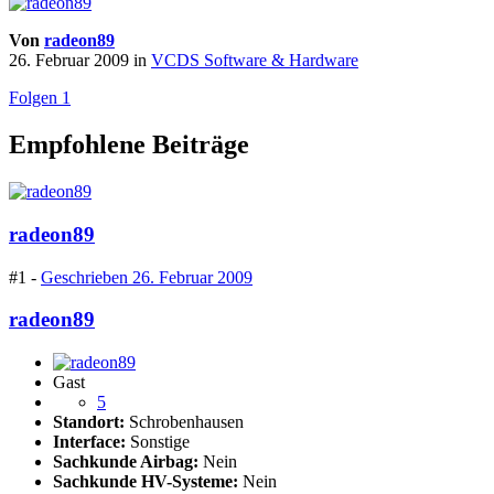
Von
radeon89
26. Februar 2009
in
VCDS Software & Hardware
Folgen
1
Empfohlene Beiträge
radeon89
#1 -
Geschrieben
26. Februar 2009
radeon89
Gast
5
Standort:
Schrobenhausen
Interface:
Sonstige
Sachkunde Airbag:
Nein
Sachkunde HV-Systeme:
Nein