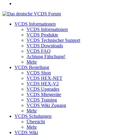
VCDS Informationen
VCDS Informationen
VCDS Produkte
VCDS Technischer Support
VCDS Downloads
VCDS FAQ
Achtung Fälschung!
Mehr
VCDS Bestellung
VCDS Shop
VCDS HEX-NET
VCDS HEX-V2
VCDS Upgrades
VCDS Mietgeräte
VCDS Training
VCDS Wiki Zugang
Mehr
VCDS Schulungen
Übersicht
Mehr
VCDS Wiki