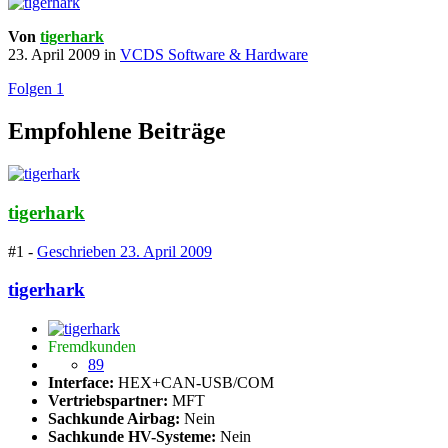
Von
tigerhark
23. April 2009
in
VCDS Software & Hardware
Folgen
1
Empfohlene Beiträge
tigerhark
#1 -
Geschrieben
23. April 2009
tigerhark
Fremdkunden
89
Interface:
HEX+CAN-USB/COM
Vertriebspartner:
MFT
Sachkunde Airbag:
Nein
Sachkunde HV-Systeme:
Nein