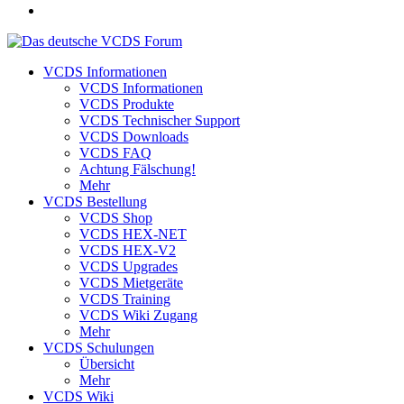
VCDS Informationen
VCDS Informationen
VCDS Produkte
VCDS Technischer Support
VCDS Downloads
VCDS FAQ
Achtung Fälschung!
Mehr
VCDS Bestellung
VCDS Shop
VCDS HEX-NET
VCDS HEX-V2
VCDS Upgrades
VCDS Mietgeräte
VCDS Training
VCDS Wiki Zugang
Mehr
VCDS Schulungen
Übersicht
Mehr
VCDS Wiki