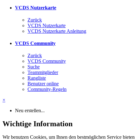
VCDS Nutzerkarte
Zurück
VCDS Nutzerkarte
VCDS Nutzerkarte Anleitung
VCDS Community
Zurück
VCDS Community
Suche
Teammitglieder
Rangliste
Benutzer online
Community-Regeln
×
Neu erstellen...
Wichtige Information
Wir benutzen Cookies, um Ihnen den bestmöglichen Service bieten