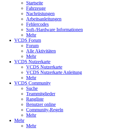
Startseite
Fahrzeuge
Nachrüstungen
Arbeitsanleitungen
Fehlercodes
Soft-/Hardware Informationen
Mehr
VCDS Forum
Forum
Alle Aktivitäten
Mehr
VCDS Nutzerkarte
VCDS Nutzerkarte
VCDS Nutzerkarte Anleitung
Mehr
VCDS Community
Suche
Teammitglieder
Rangliste
Benutzer online
Community-Regeln
Mehr
Mehr
Mehr