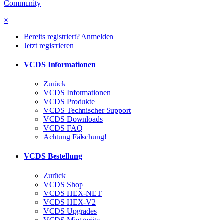
Community
×
Bereits registriert? Anmelden
Jetzt registrieren
VCDS Informationen
Zurück
VCDS Informationen
VCDS Produkte
VCDS Technischer Support
VCDS Downloads
VCDS FAQ
Achtung Fälschung!
VCDS Bestellung
Zurück
VCDS Shop
VCDS HEX-NET
VCDS HEX-V2
VCDS Upgrades
VCDS Mietgeräte