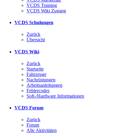
VCDS Training
VCDS Wiki Zugang
VCDS Schulungen
Zurück
Übersicht
VCDS Wiki
Zurück
Startseite
Fahrzeuge
Nachrüstungen
Arbeitsanleitungen
Fehlercodes
Soft-/Hardware Informationen
VCDS Forum
Zurück
Forum
Alle Aktivitäten