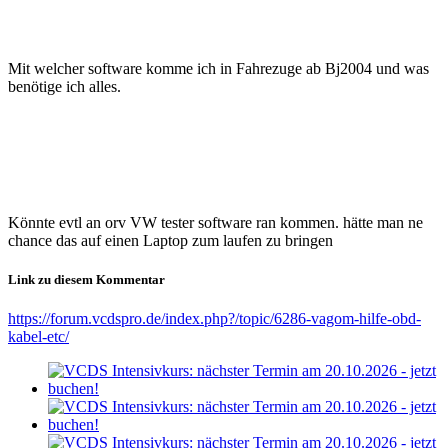
Mit welcher software komme ich in Fahrezuge ab Bj2004 und was
benötige ich alles.
Könnte evtl an orv VW tester software ran kommen. hätte man ne
chance das auf einen Laptop zum laufen zu bringen
Link zu diesem Kommentar
https://forum.vcdspro.de/index.php?/topic/6286-vagom-hilfe-obd-
kabel-etc/