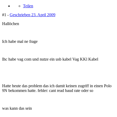
Teilen
#1 -
Geschrieben
23. April 2009
Hallöchen
Ich habe mal ne frage
Ihc habe vag com und nutze ein usb kabel Vag KKl Kabel
Hatte heute das problem das ich damit keinen zugriff in einen Polo
9N bekommen hatte. fehler: cant read baud rate oder so
was kann das sein