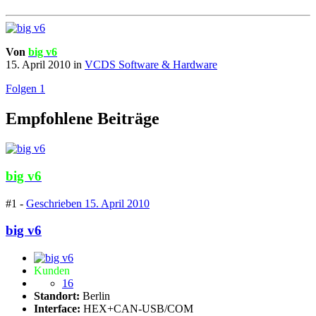
Von
big v6
15. April 2010
in
VCDS Software & Hardware
Folgen
1
Empfohlene Beiträge
big v6
#1 -
Geschrieben
15. April 2010
big v6
Kunden
16
Standort:
Berlin
Interface:
HEX+CAN-USB/COM