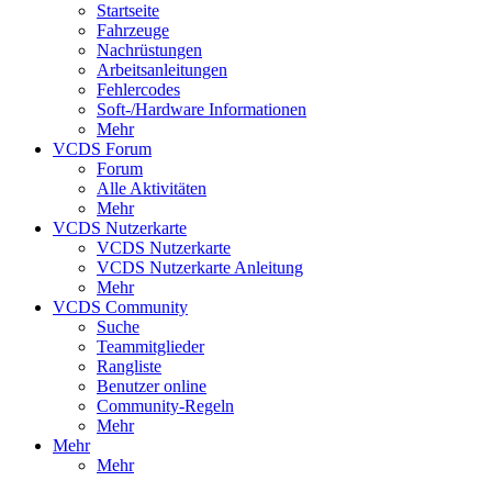
Startseite
Fahrzeuge
Nachrüstungen
Arbeitsanleitungen
Fehlercodes
Soft-/Hardware Informationen
Mehr
VCDS Forum
Forum
Alle Aktivitäten
Mehr
VCDS Nutzerkarte
VCDS Nutzerkarte
VCDS Nutzerkarte Anleitung
Mehr
VCDS Community
Suche
Teammitglieder
Rangliste
Benutzer online
Community-Regeln
Mehr
Mehr
Mehr