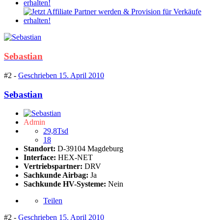
Sebastian
#2 -
Geschrieben
15. April 2010
Sebastian
Admin
29,8Tsd
18
Standort:
D-39104 Magdeburg
Interface:
HEX-NET
Vertriebspartner:
DRV
Sachkunde Airbag:
Ja
Sachkunde HV-Systeme:
Nein
Teilen
#2 -
Geschrieben
15. April 2010