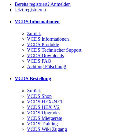
Bereits registriert? Anmelden
Jetzt registrieren
VCDS Informationen
Zurück
VCDS Informationen
VCDS Produkte
VCDS Technischer Support
VCDS Downloads
VCDS FAQ
Achtung Fälschung!
VCDS Bestellung
Zurück
VCDS Shop
VCDS HEX-NET
VCDS HEX-V2
VCDS Upgrades
VCDS Mietgeräte
VCDS Training
VCDS Wiki Zugang