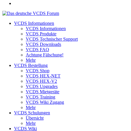
VCDS Informationen
VCDS Informationen
VCDS Produkte
VCDS Technischer Support
VCDS Downloads
VCDS FAQ
Achtung Fälschung!
Mehr
VCDS Bestellung
VCDS Shop
VCDS HEX-NET
VCDS HEX-V2
VCDS Upgrades
VCDS Mietgeräte
VCDS Training
VCDS Wiki Zugang
Mehr
VCDS Schulungen
Übersicht
Mehr
VCDS Wiki