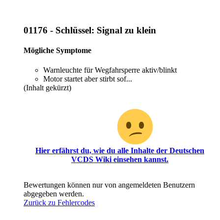
01176 - Schlüssel: Signal zu klein
Mögliche Symptome
Warnleuchte für Wegfahrsperre aktiv/blinkt
Motor startet aber stirbt sof...
(Inhalt gekürzt)
Oh, du hast scheinbar noch keinen Zugriff für diesen
Bereich!
Hier erfährst du, wie du alle Inhalte der Deutschen
VCDS Wiki einsehen kannst.
Bewertungen können nur von angemeldeten Benutzern
abgegeben werden.
Zurück zu Fehlercodes