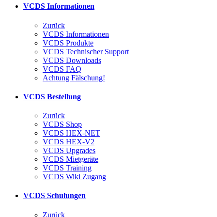
VCDS Informationen
Zurück
VCDS Informationen
VCDS Produkte
VCDS Technischer Support
VCDS Downloads
VCDS FAQ
Achtung Fälschung!
VCDS Bestellung
Zurück
VCDS Shop
VCDS HEX-NET
VCDS HEX-V2
VCDS Upgrades
VCDS Mietgeräte
VCDS Training
VCDS Wiki Zugang
VCDS Schulungen
Zurück