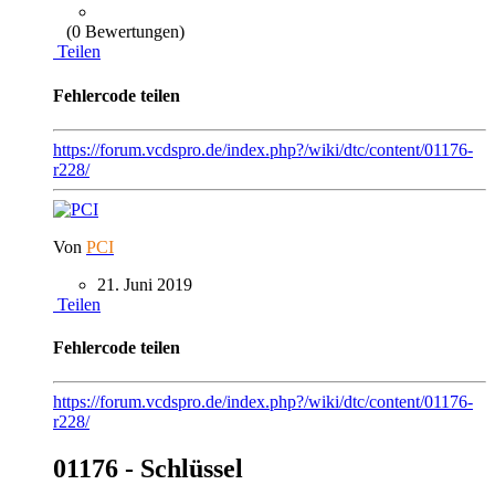
(0 Bewertungen)
Teilen
Fehlercode teilen
https://forum.vcdspro.de/index.php?/wiki/dtc/content/01176-
r228/
Von
PCI
21. Juni 2019
Teilen
Fehlercode teilen
https://forum.vcdspro.de/index.php?/wiki/dtc/content/01176-
r228/
01176 - Schlüssel