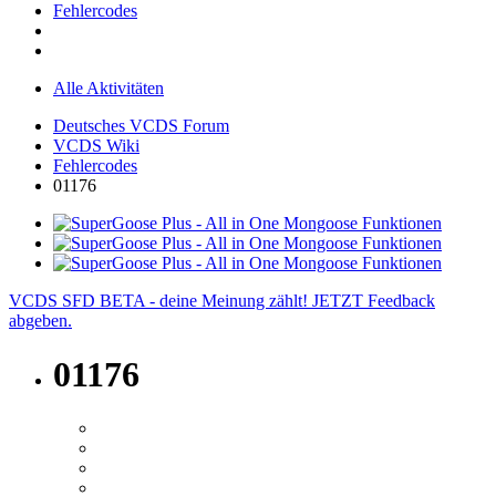
Fehlercodes
Alle Aktivitäten
Deutsches VCDS Forum
VCDS Wiki
Fehlercodes
01176
VCDS SFD BETA - deine Meinung zählt! JETZT Feedback
abgeben.
01176