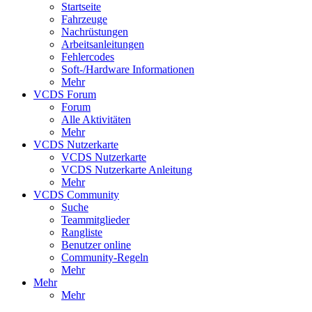
Startseite
Fahrzeuge
Nachrüstungen
Arbeitsanleitungen
Fehlercodes
Soft-/Hardware Informationen
Mehr
VCDS Forum
Forum
Alle Aktivitäten
Mehr
VCDS Nutzerkarte
VCDS Nutzerkarte
VCDS Nutzerkarte Anleitung
Mehr
VCDS Community
Suche
Teammitglieder
Rangliste
Benutzer online
Community-Regeln
Mehr
Mehr
Mehr