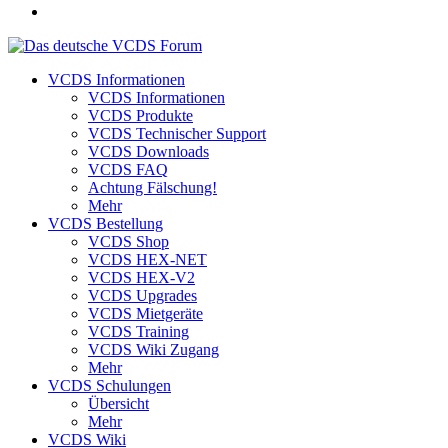
VCDS Informationen
VCDS Informationen
VCDS Produkte
VCDS Technischer Support
VCDS Downloads
VCDS FAQ
Achtung Fälschung!
Mehr
VCDS Bestellung
VCDS Shop
VCDS HEX-NET
VCDS HEX-V2
VCDS Upgrades
VCDS Mietgeräte
VCDS Training
VCDS Wiki Zugang
Mehr
VCDS Schulungen
Übersicht
Mehr
VCDS Wiki