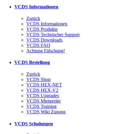
VCDS Informationen
Zurück
VCDS Informationen
VCDS Produkte
VCDS Technischer Support
VCDS Downloads
VCDS FAQ
Achtung Fälschung!
VCDS Bestellung
Zurück
VCDS Shop
VCDS HEX-NET
VCDS HEX-V2
VCDS Upgrades
VCDS Mietgeräte
VCDS Training
VCDS Wiki Zugang
VCDS Schulungen