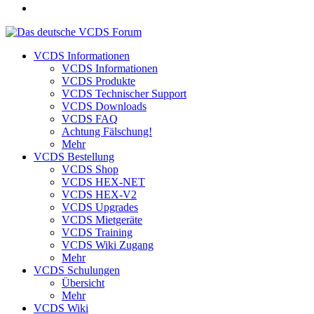
VCDS Informationen
VCDS Informationen
VCDS Produkte
VCDS Technischer Support
VCDS Downloads
VCDS FAQ
Achtung Fälschung!
Mehr
VCDS Bestellung
VCDS Shop
VCDS HEX-NET
VCDS HEX-V2
VCDS Upgrades
VCDS Mietgeräte
VCDS Training
VCDS Wiki Zugang
Mehr
VCDS Schulungen
Übersicht
Mehr
VCDS Wiki