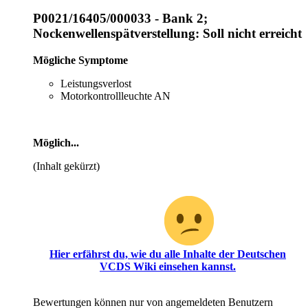
P0021/16405/000033 - Bank 2;
Nockenwellenspätverstellung: Soll nicht erreicht
Mögliche Symptome
Leistungsverlost
Motorkontrollleuchte AN
Möglich...
(Inhalt gekürzt)
Oh, du hast scheinbar noch keinen Zugriff für diesen
Bereich!
Hier erfährst du, wie du alle Inhalte der Deutschen
VCDS Wiki einsehen kannst.
Bewertungen können nur von angemeldeten Benutzern