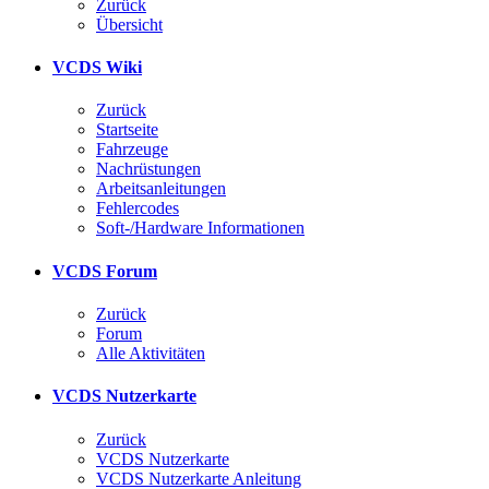
Zurück
Übersicht
VCDS Wiki
Zurück
Startseite
Fahrzeuge
Nachrüstungen
Arbeitsanleitungen
Fehlercodes
Soft-/Hardware Informationen
VCDS Forum
Zurück
Forum
Alle Aktivitäten
VCDS Nutzerkarte
Zurück
VCDS Nutzerkarte
VCDS Nutzerkarte Anleitung