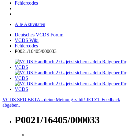
Fehlercodes
Alle Aktivitäten
Deutsches VCDS Forum
VCDS Wiki
Fehlercodes
P0021/16405/000033
VCDS SFD BETA - deine Meinung zählt! JETZT Feedback
abgeben.
P0021/16405/000033