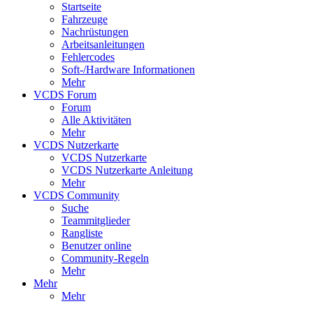
Startseite
Fahrzeuge
Nachrüstungen
Arbeitsanleitungen
Fehlercodes
Soft-/Hardware Informationen
Mehr
VCDS Forum
Forum
Alle Aktivitäten
Mehr
VCDS Nutzerkarte
VCDS Nutzerkarte
VCDS Nutzerkarte Anleitung
Mehr
VCDS Community
Suche
Teammitglieder
Rangliste
Benutzer online
Community-Regeln
Mehr
Mehr
Mehr