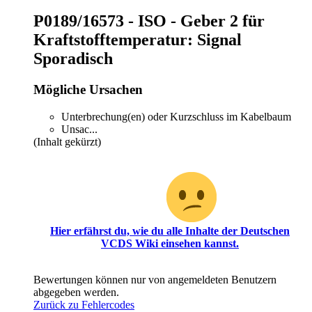
P0189/16573 - ISO - Geber 2 für
Kraftstofftemperatur: Signal
Sporadisch
Mögliche Ursachen
Unterbrechung(en) oder Kurzschluss im Kabelbaum
Unsac...
(Inhalt gekürzt)
Oh, du hast scheinbar noch keinen Zugriff für diesen
Bereich!
Hier erfährst du, wie du alle Inhalte der Deutschen
VCDS Wiki einsehen kannst.
Bewertungen können nur von angemeldeten Benutzern
abgegeben werden.
Zurück zu Fehlercodes