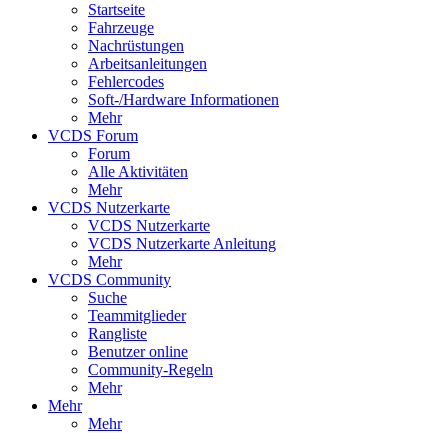
Startseite
Fahrzeuge
Nachrüstungen
Arbeitsanleitungen
Fehlercodes
Soft-/Hardware Informationen
Mehr
VCDS Forum
Forum
Alle Aktivitäten
Mehr
VCDS Nutzerkarte
VCDS Nutzerkarte
VCDS Nutzerkarte Anleitung
Mehr
VCDS Community
Suche
Teammitglieder
Rangliste
Benutzer online
Community-Regeln
Mehr
Mehr
Mehr