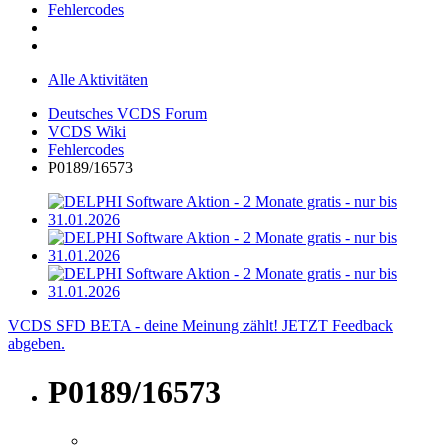
Fehlercodes
Alle Aktivitäten
Deutsches VCDS Forum
VCDS Wiki
Fehlercodes
P0189/16573
VCDS SFD BETA - deine Meinung zählt! JETZT Feedback
abgeben.
P0189/16573