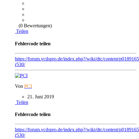
(0 Bewertungen)
Teilen
Fehlercode teilen
https://forum.vcdspro.de/index.php?/wiki/dtc/content/p018916
r530/
Von
PCI
21. Juni 2019
Teilen
Fehlercode teilen
https://forum.vcdspro.de/index.php?/wiki/dtc/content/p018916
r530/