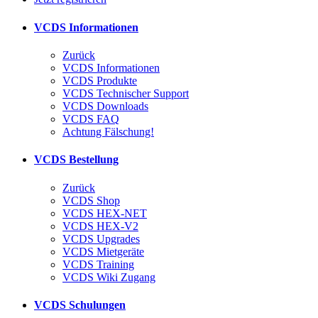
VCDS Informationen
Zurück
VCDS Informationen
VCDS Produkte
VCDS Technischer Support
VCDS Downloads
VCDS FAQ
Achtung Fälschung!
VCDS Bestellung
Zurück
VCDS Shop
VCDS HEX-NET
VCDS HEX-V2
VCDS Upgrades
VCDS Mietgeräte
VCDS Training
VCDS Wiki Zugang
VCDS Schulungen