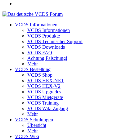
VCDS Informationen
VCDS Informationen
VCDS Produkte
VCDS Technischer Support
VCDS Downloads
VCDS FAQ
Achtung Fälschung!
Mehr
VCDS Bestellung
VCDS Shop
VCDS HEX-NET
VCDS HEX-V2
VCDS Upgrades
VCDS Mietgeräte
VCDS Training
VCDS Wiki Zugang
Mehr
VCDS Schulungen
Übersicht
Mehr
VCDS Wiki