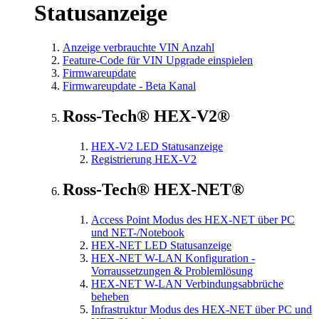
Statusanzeige
Anzeige verbrauchte VIN Anzahl
Feature-Code für VIN Upgrade einspielen
Firmwareupdate
Firmwareupdate - Beta Kanal
Ross-Tech® HEX-V2®
HEX-V2 LED Statusanzeige
Registrierung HEX-V2
Ross-Tech® HEX-NET®
Access Point Modus des HEX-NET über PC
und NET-/Notebook
HEX-NET LED Statusanzeige
HEX-NET W-LAN Konfiguration -
Vorraussetzungen & Problemlösung
HEX-NET W-LAN Verbindungsabbrüche
beheben
Infrastruktur Modus des HEX-NET über PC und