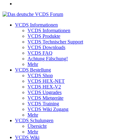
VCDS Informationen
VCDS Informationen
VCDS Produkte
VCDS Technischer Support
VCDS Downloads
VCDS FAQ
Achtung Fälschung!
Mehr
VCDS Bestellung
VCDS Shop
VCDS HEX-NET
VCDS HEX-V2
VCDS Upgrades
VCDS Mietgeräte
VCDS Training
VCDS Wiki Zugang
Mehr
VCDS Schulungen
Übersicht
Mehr
VCDS Wiki