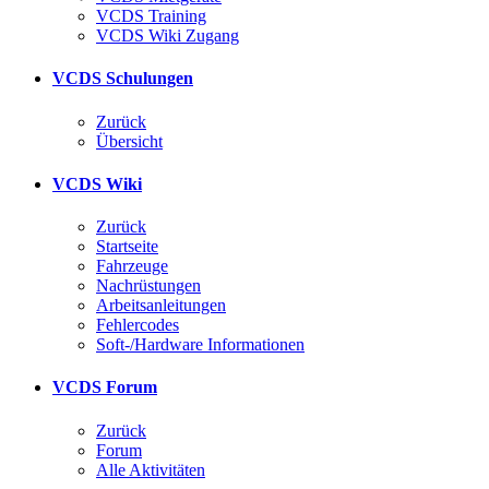
VCDS Training
VCDS Wiki Zugang
VCDS Schulungen
Zurück
Übersicht
VCDS Wiki
Zurück
Startseite
Fahrzeuge
Nachrüstungen
Arbeitsanleitungen
Fehlercodes
Soft-/Hardware Informationen
VCDS Forum
Zurück
Forum
Alle Aktivitäten