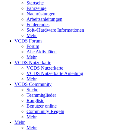
Startseite
Fahrzeuge
Nachrüstungen
Arbeitsanleitungen
Fehlercodes
Soft-/Hardware Informationen
Mehr
VCDS Forum
Forum
Alle Aktivitäten
Mehr
VCDS Nutzerkarte
VCDS Nutzerkarte
VCDS Nutzerkarte Anleitung
Mehr
VCDS Community
Suche
Teammitglieder
Rangliste
Benutzer online
Community-Regeln
Mehr
Mehr
Mehr