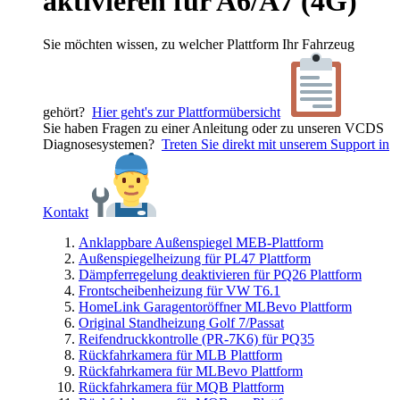
aktivieren für A6/A7 (4G)
Sie möchten wissen, zu welcher Plattform Ihr Fahrzeug
gehört?
Hier geht's zur Plattformübersicht
Sie haben Fragen zu einer Anleitung oder zu unseren VCDS
Diagnosesystemen?
Treten Sie direkt mit unserem Support in
Kontakt
Anklappbare Außenspiegel MEB-Plattform
Außenspiegelheizung für PL47 Plattform
Dämpferregelung deaktivieren für PQ26 Plattform
Frontscheibenheizung für VW T6.1
HomeLink Garagentoröffner MLBevo Plattform
Original Standheizung Golf 7/Passat
Reifendruckkontrolle (PR-7K6) für PQ35
Rückfahrkamera für MLB Plattform
Rückfahrkamera für MLBevo Plattform
Rückfahrkamera für MQB Plattform