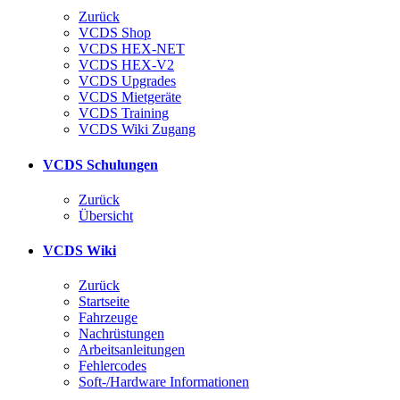
Zurück
VCDS Shop
VCDS HEX-NET
VCDS HEX-V2
VCDS Upgrades
VCDS Mietgeräte
VCDS Training
VCDS Wiki Zugang
VCDS Schulungen
Zurück
Übersicht
VCDS Wiki
Zurück
Startseite
Fahrzeuge
Nachrüstungen
Arbeitsanleitungen
Fehlercodes
Soft-/Hardware Informationen