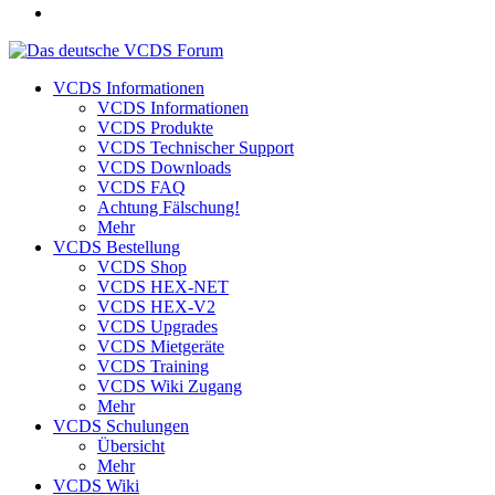
VCDS Informationen
VCDS Informationen
VCDS Produkte
VCDS Technischer Support
VCDS Downloads
VCDS FAQ
Achtung Fälschung!
Mehr
VCDS Bestellung
VCDS Shop
VCDS HEX-NET
VCDS HEX-V2
VCDS Upgrades
VCDS Mietgeräte
VCDS Training
VCDS Wiki Zugang
Mehr
VCDS Schulungen
Übersicht
Mehr
VCDS Wiki