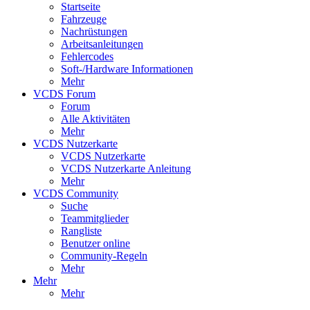
Startseite
Fahrzeuge
Nachrüstungen
Arbeitsanleitungen
Fehlercodes
Soft-/Hardware Informationen
Mehr
VCDS Forum
Forum
Alle Aktivitäten
Mehr
VCDS Nutzerkarte
VCDS Nutzerkarte
VCDS Nutzerkarte Anleitung
Mehr
VCDS Community
Suche
Teammitglieder
Rangliste
Benutzer online
Community-Regeln
Mehr
Mehr
Mehr