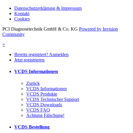
Datenschutzerklärung & Impressum
Kontakt
Cookies
PCI Diagnosetechnik GmbH & Co. KG
Powered by Invision
Community
×
Bereits registriert? Anmelden
Jetzt registrieren
VCDS Informationen
Zurück
VCDS Informationen
VCDS Produkte
VCDS Technischer Support
VCDS Downloads
VCDS FAQ
Achtung Fälschung!
VCDS Bestellung