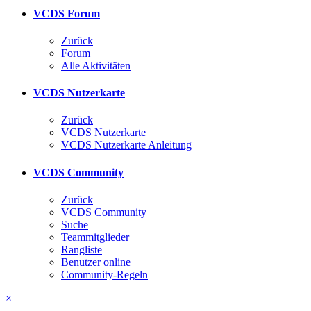
VCDS Forum
Zurück
Forum
Alle Aktivitäten
VCDS Nutzerkarte
Zurück
VCDS Nutzerkarte
VCDS Nutzerkarte Anleitung
VCDS Community
Zurück
VCDS Community
Suche
Teammitglieder
Rangliste
Benutzer online
Community-Regeln
×