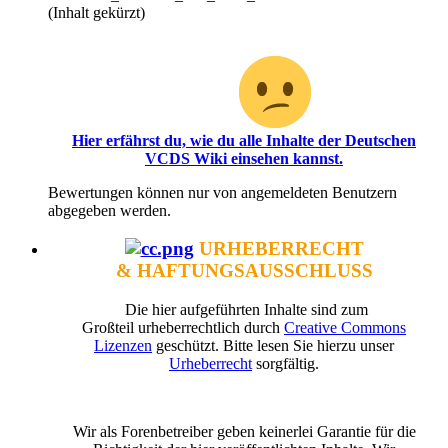
(Inhalt gekürzt)
Oh, du hast scheinbar noch keinen Zugriff für diesen
Bereich!
Hier erfährst du, wie du alle Inhalte der Deutschen
VCDS Wiki einsehen kannst.
Bewertungen können nur von angemeldeten Benutzern
abgegeben werden.
URHEBERRECHT
& HAFTUNGSAUSSCHLUSS
Die hier aufgeführten Inhalte sind zum
Großteil urheberrechtlich durch
Creative Commons
Lizenzen
geschützt. Bitte lesen Sie hierzu unser
Urheberrecht
sorgfältig.
Wir als Forenbetreiber geben keinerlei Garantie für die