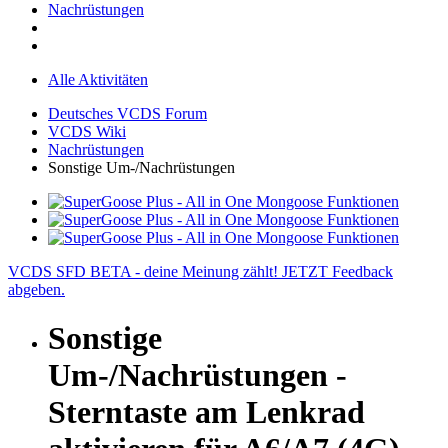
Nachrüstungen
Alle Aktivitäten
Deutsches VCDS Forum
VCDS Wiki
Nachrüstungen
Sonstige Um-/Nachrüstungen
VCDS SFD BETA - deine Meinung zählt! JETZT Feedback
abgeben.
Sonstige
Um-/Nachrüstungen -
Sterntaste am Lenkrad