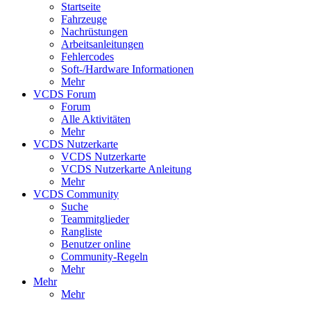
Startseite
Fahrzeuge
Nachrüstungen
Arbeitsanleitungen
Fehlercodes
Soft-/Hardware Informationen
Mehr
VCDS Forum
Forum
Alle Aktivitäten
Mehr
VCDS Nutzerkarte
VCDS Nutzerkarte
VCDS Nutzerkarte Anleitung
Mehr
VCDS Community
Suche
Teammitglieder
Rangliste
Benutzer online
Community-Regeln
Mehr
Mehr
Mehr