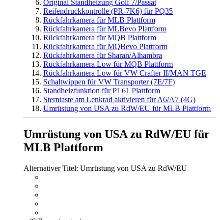
Original Standheizung Golf 7/Passat
Reifendruckkontrolle (PR-7K6) für PQ35
Rückfahrkamera für MLB Plattform
Rückfahrkamera für MLBevo Plattform
Rückfahrkamera für MQB Plattform
Rückfahrkamera für MQBevo Plattform
Rückfahrkamera für Sharan/Alhambra
Rückfahrkamera Low für MQB Plattform
Rückfahrkamera Low für VW Crafter II/MAN TGE
Schaltwippen für VW Transporter (7E/7F)
Standheizfunktion für PL61 Plattform
Sterntaste am Lenkrad aktivieren für A6/A7 (4G)
Umrüstung von USA zu RdW/EU für MLB Plattform
Umrüstung von USA zu RdW/EU für
MLB Plattform
Alternativer Titel: Umrüstung von USA zu RdW/EU