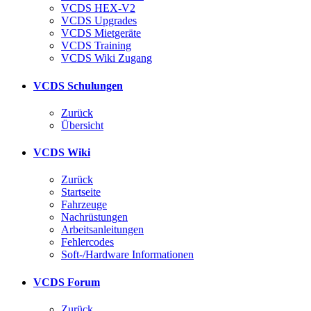
VCDS HEX-V2
VCDS Upgrades
VCDS Mietgeräte
VCDS Training
VCDS Wiki Zugang
VCDS Schulungen
Zurück
Übersicht
VCDS Wiki
Zurück
Startseite
Fahrzeuge
Nachrüstungen
Arbeitsanleitungen
Fehlercodes
Soft-/Hardware Informationen
VCDS Forum
Zurück