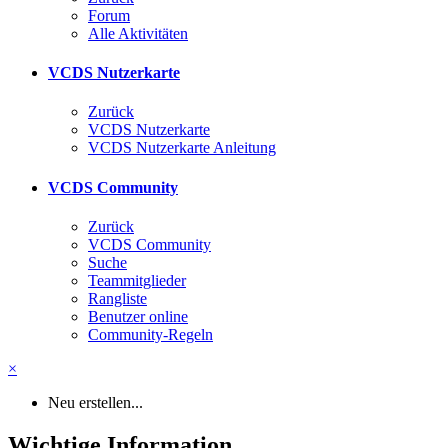
Forum
Alle Aktivitäten
VCDS Nutzerkarte
Zurück
VCDS Nutzerkarte
VCDS Nutzerkarte Anleitung
VCDS Community
Zurück
VCDS Community
Suche
Teammitglieder
Rangliste
Benutzer online
Community-Regeln
×
Neu erstellen...
Wichtige Information