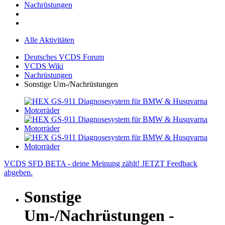
Nachrüstungen
Alle Aktivitäten
Deutsches VCDS Forum
VCDS Wiki
Nachrüstungen
Sonstige Um-/Nachrüstungen
VCDS SFD BETA - deine Meinung zählt! JETZT Feedback
abgeben.
Sonstige
Um-/Nachrüstungen -