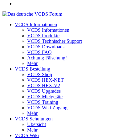
VCDS Informationen
VCDS Informationen
VCDS Produkte
VCDS Technischer Support
VCDS Downloads
VCDS FAQ
Achtung Fälschung!
Mehr
VCDS Bestellung
VCDS Shop
VCDS HEX-NET
VCDS HEX-V2
VCDS Upgrades
VCDS Mietgeräte
VCDS Training
VCDS Wiki Zugang
Mehr
VCDS Schulungen
Übersicht
Mehr
VCDS Wiki