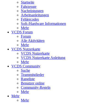
Startseite
Fahrzeuge
Nachrüstungen
Arbeitsanleitungen
Fehlercodes
Soft-/Hardware Informationen
Mehr
VCDS Forum
Forum
Alle Aktivitäten
Mehr
VCDS Nutzerkarte
VCDS Nutzerkarte
VCDS Nutzerkarte Anleitung
Mehr
VCDS Community
Suche
Teammitglieder
Rangliste
Benutzer online
Community-Regeln
Mehr
Mehr
Mehr