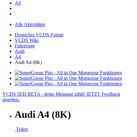
A4
Alle Aktivitäten
Deutsches VCDS Forum
VCDS Wiki
Fahrzeuge
Audi
A4
Audi A4 (8K)
VCDS SFD BETA - deine Meinung zählt! JETZT Feedback
abgeben.
Audi A4 (8K)
Teilen