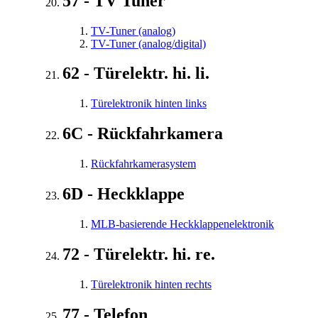
57 - TV Tuner
TV-Tuner (analog)
TV-Tuner (analog/digital)
62 - Türelektr. hi. li.
Türelektronik hinten links
6C - Rückfahrkamera
Rückfahrkamerasystem
6D - Heckklappe
MLB-basierende Heckklappenelektronik
72 - Türelektr. hi. re.
Türelektronik hinten rechts
77 - Telefon