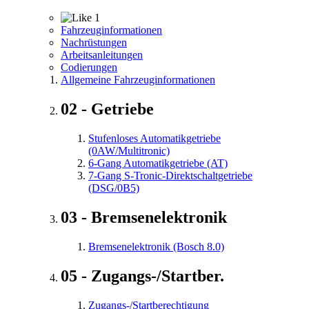
1
Fahrzeuginformationen
Nachrüstungen
Arbeitsanleitungen
Codierungen
Allgemeine Fahrzeuginformationen
02 - Getriebe
Stufenloses Automatikgetriebe
(0AW/Multitronic)
6-Gang Automatikgetriebe (AT)
7-Gang S-Tronic-Direktschaltgetriebe
(DSG/0B5)
03 - Bremsenelektronik
Bremsenelektronik (Bosch 8.0)
05 - Zugangs-/Startber.
Zugangs-/Startberechtigung