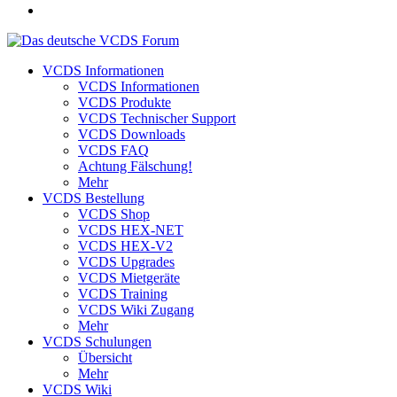
VCDS Informationen
VCDS Informationen
VCDS Produkte
VCDS Technischer Support
VCDS Downloads
VCDS FAQ
Achtung Fälschung!
Mehr
VCDS Bestellung
VCDS Shop
VCDS HEX-NET
VCDS HEX-V2
VCDS Upgrades
VCDS Mietgeräte
VCDS Training
VCDS Wiki Zugang
Mehr
VCDS Schulungen
Übersicht
Mehr
VCDS Wiki