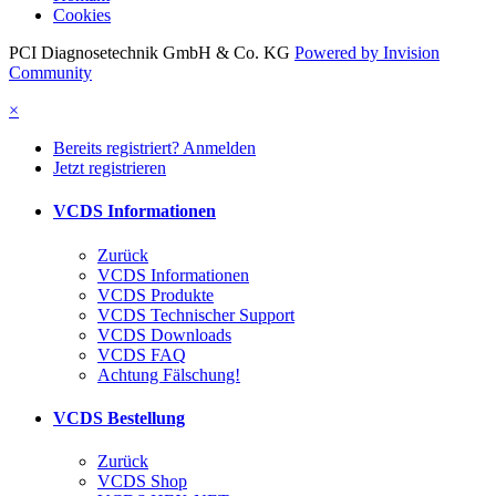
Cookies
PCI Diagnosetechnik GmbH & Co. KG
Powered by Invision
Community
×
Bereits registriert? Anmelden
Jetzt registrieren
VCDS Informationen
Zurück
VCDS Informationen
VCDS Produkte
VCDS Technischer Support
VCDS Downloads
VCDS FAQ
Achtung Fälschung!
VCDS Bestellung
Zurück
VCDS Shop