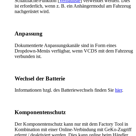
Schaltfläche/Funktion [
Verbauliste
] verwendet werden. Dies
ist erforderlich, wenn z. B. ein Anhängermodul am Fahrzeug
nachgerüstet wird.
Anpassung
Dokumentierte Anpassungskanäle sind in Form eines
Dropdown-Menüs verfügbar, wenn VCDS mit dem Fahrzeug
verbunden ist.
Wechsel der Batterie
Informationen bzgl. des Batteriewechsels finden Sie
hier
.
Komponentenschutz
Der Komponentenschutz kann nur mit dem Factory Tool in
Kombination mit einer Online-Verbindung mit GeKo-Zugriff
erlernt / deaktiviert werden.
Dies kann online beim Händler