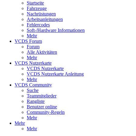
Startseite
Fahrzeuge
Nachrüstungen
Arbeitsanleitungen
Fehlercodes
Soft-/Hardware Informationen
Mehr
VCDS Forum
Forum
Alle Aktivitäten
Mehr
VCDS Nutzerkarte
VCDS Nutzerkarte
VCDS Nutzerkarte Anleitung
Mehr
VCDS Community
Suche
Teammitglieder
Rangliste
Benutzer online
Community-Regeln
Mehr
Mehr
Mehr