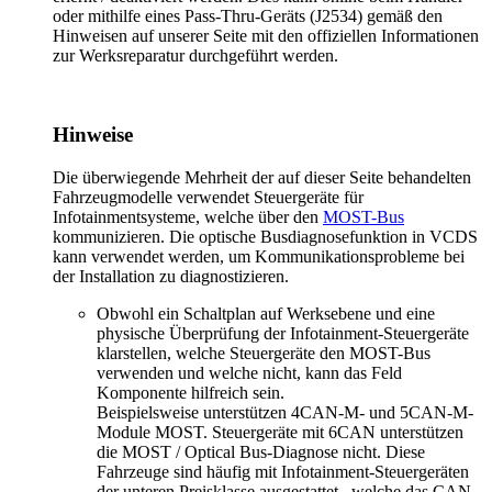
oder mithilfe eines Pass-Thru-Geräts (J2534) gemäß den
Hinweisen auf unserer Seite mit den offiziellen Informationen
zur Werksreparatur durchgeführt werden.
Hinweise
Die überwiegende Mehrheit der auf dieser Seite behandelten
Fahrzeugmodelle verwendet Steuergeräte für
Infotainmentsysteme, welche über den
MOST-Bus
kommunizieren.
Die optische Busdiagnosefunktion in VCDS
kann verwendet werden, um Kommunikationsprobleme bei
der Installation zu diagnostizieren.
Obwohl ein Schaltplan auf Werksebene und eine
physische Überprüfung der Infotainment-Steuergeräte
klarstellen, welche Steuergeräte den MOST-Bus
verwenden und welche nicht, kann das Feld
Komponente hilfreich sein.
Beispielsweise unterstützen 4CAN-M- und 5CAN-M-
Module MOST. Steuergeräte mit 6CAN unterstützen
die MOST / Optical Bus-Diagnose nicht. Diese
Fahrzeuge sind häufig mit Infotainment-Steuergeräten
der unteren Preisklasse ausgestattet, welche das CAN-