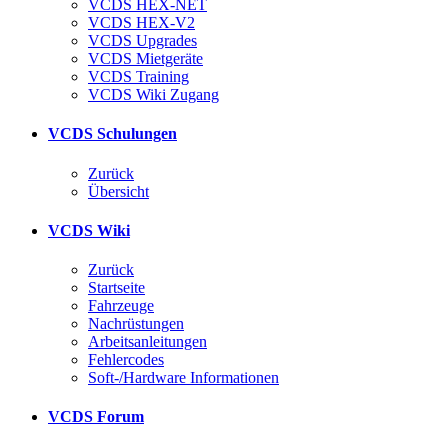
VCDS HEX-NET
VCDS HEX-V2
VCDS Upgrades
VCDS Mietgeräte
VCDS Training
VCDS Wiki Zugang
VCDS Schulungen
Zurück
Übersicht
VCDS Wiki
Zurück
Startseite
Fahrzeuge
Nachrüstungen
Arbeitsanleitungen
Fehlercodes
Soft-/Hardware Informationen
VCDS Forum