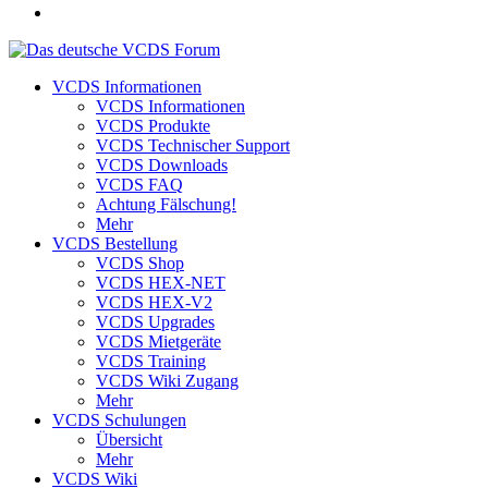
VCDS Informationen
VCDS Informationen
VCDS Produkte
VCDS Technischer Support
VCDS Downloads
VCDS FAQ
Achtung Fälschung!
Mehr
VCDS Bestellung
VCDS Shop
VCDS HEX-NET
VCDS HEX-V2
VCDS Upgrades
VCDS Mietgeräte
VCDS Training
VCDS Wiki Zugang
Mehr
VCDS Schulungen
Übersicht
Mehr
VCDS Wiki