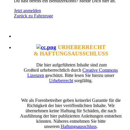
Du hast bereits ein Benutzerkonto? Melde Dich hier an.
Jetzt anmelden
Zurück zu Fahrzeuge
URHEBERRECHT
& HAFTUNGSAUSSCHLUSS
Die hier aufgeführten Inhalte sind zum
Großteil urheberrechtlich durch
Creative Commons
Lizenzen
geschützt. Bitte lesen Sie hierzu unser
Urheberrecht
sorgfältig.
Wir als Forenbetreiber geben keinerlei Garantie für die
Richtigkeit der hier veröffentlichten Inhalte. Wir
übernehmen keine Haftung für Schäden, die nach
Ausführung der hier publizierten Anleitungen entstehen
könnten. Näheres entnehmen Sie bitte
unserem
Haftungsausschluss
.