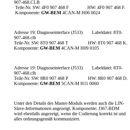
907-468.CLB
Teile-Nr. SW: 4F0 907 468 F HW: 4F0 907 468 F.
Komponente:
GW-BEM
4CAN-M H06 0024
Adresse 19: Diagnoseinterface (J533) Labeldatei: 8T0-
907-468.clb
Teile-Nr. SW: 8T0 907 468 T HW: 8T0 907 468 K.
Komponente:
GW-BEM
4CAN-M H09 0105
Adresse 19: Diagnoseinterface (J533) Labeldatei: 8T0-
907-468.clb
Teile-Nr. SW: 8R0 907 468 P HW: 8R0 907 468 D.
Komponente:
GW-BEM
5CAN-M H11 0060
Unter den Details des Master-Moduls werden auch die LIN-
Slave-Informationen angezeigt. Komponente: J367-BDM
wird ebenfalls angezeigt, wenn die Codierung korrekt ist und
alles ordnungsgemäß kommuniziert.