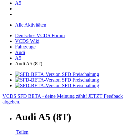
A5
Alle Aktivitäten
Deutsches VCDS Forum
VCDS Wiki
Fahrzeuge
Audi
A5
Audi A5 (8T)
VCDS SFD BETA - deine Meinung zählt! JETZT Feedback
abgeben.
Audi A5 (8T)
Teilen