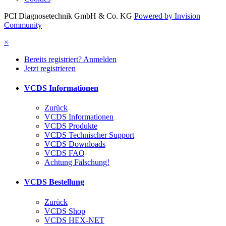
PCI Diagnosetechnik GmbH & Co. KG
Powered by Invision
Community
×
Bereits registriert? Anmelden
Jetzt registrieren
VCDS Informationen
Zurück
VCDS Informationen
VCDS Produkte
VCDS Technischer Support
VCDS Downloads
VCDS FAQ
Achtung Fälschung!
VCDS Bestellung
Zurück
VCDS Shop
VCDS HEX-NET