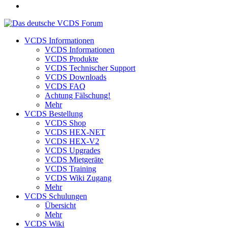
VCDS Informationen
VCDS Informationen
VCDS Produkte
VCDS Technischer Support
VCDS Downloads
VCDS FAQ
Achtung Fälschung!
Mehr
VCDS Bestellung
VCDS Shop
VCDS HEX-NET
VCDS HEX-V2
VCDS Upgrades
VCDS Mietgeräte
VCDS Training
VCDS Wiki Zugang
Mehr
VCDS Schulungen
Übersicht
Mehr
VCDS Wiki