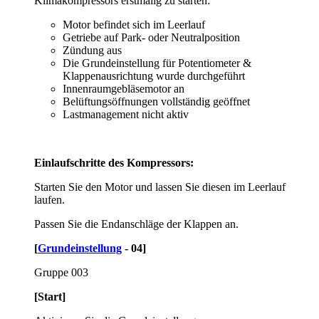
Klimakompressors erstmalig zu starten:
Motor befindet sich im Leerlauf
Getriebe auf Park- oder Neutralposition
Zündung aus
Die Grundeinstellung für Potentiometer &
Klappenausrichtung wurde durchgeführt
Innenraumgebläsemotor an
Belüftungsöffnungen vollständig geöffnet
Lastmanagement nicht aktiv
Einlaufschritte des Kompressors:
Starten Sie den Motor und lassen Sie diesen im Leerlauf
laufen.
Passen Sie die Endanschläge der Klappen an.
[
Grundeinstellung
- 04]
Gruppe 003
[Start]