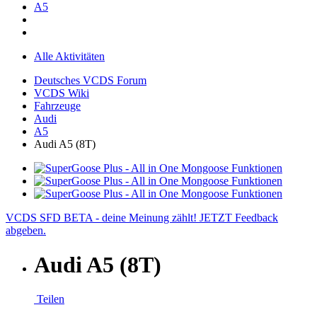
A5
Alle Aktivitäten
Deutsches VCDS Forum
VCDS Wiki
Fahrzeuge
Audi
A5
Audi A5 (8T)
VCDS SFD BETA - deine Meinung zählt! JETZT Feedback
abgeben.
Audi A5 (8T)
Teilen