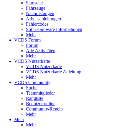
Startseite
Fahrzeuge
Nachrüstungen
Arbeitsanleitungen
Fehlercodes
Soft-/Hardware Informationen
Mehr
VCDS Forum
Forum
Alle Aktivitäten
Mehr
VCDS Nutzerkarte
VCDS Nutzerkarte
VCDS Nutzerkarte Anleitung
Mehr
VCDS Community
Suche
Teammitglieder
Rangliste
Benutzer online
Community-Regeln
Mehr
Mehr
Mehr