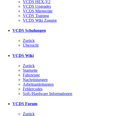
VCDS HEX-V2
VCDS Upgrades
VCDS Mietgeräte
VCDS Training
VCDS Wiki Zugang
VCDS Schulungen
Zurück
Übersicht
VCDS Wiki
Zurück
Startseite
Fahrzeuge
Nachrüstungen
Arbeitsanleitungen
Fehlercodes
Soft-/Hardware Informationen
VCDS Forum
Zurück