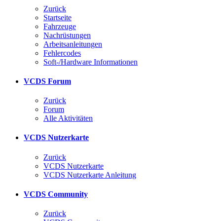
Zurück
Startseite
Fahrzeuge
Nachrüstungen
Arbeitsanleitungen
Fehlercodes
Soft-/Hardware Informationen
VCDS Forum
Zurück
Forum
Alle Aktivitäten
VCDS Nutzerkarte
Zurück
VCDS Nutzerkarte
VCDS Nutzerkarte Anleitung
VCDS Community
Zurück