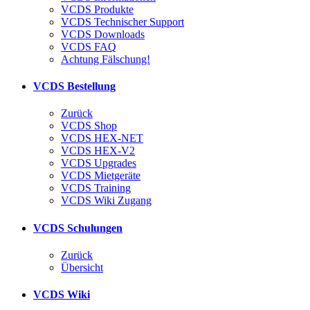
VCDS Produkte
VCDS Technischer Support
VCDS Downloads
VCDS FAQ
Achtung Fälschung!
VCDS Bestellung
Zurück
VCDS Shop
VCDS HEX-NET
VCDS HEX-V2
VCDS Upgrades
VCDS Mietgeräte
VCDS Training
VCDS Wiki Zugang
VCDS Schulungen
Zurück
Übersicht
VCDS Wiki