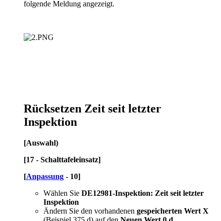
folgende Meldung angezeigt.
Rücksetzen Zeit seit letzter
Inspektion
[Auswahl)
[17 - Schalttafeleinsatz]
[
Anpassung
- 10]
Wählen Sie
DE12981-Inspektion: Zeit seit letzter
Inspektion
Ändern Sie den vorhandenen
gespeicherten Wert X
(Beispiel 375 d) auf den
Neuen Wert 0 d