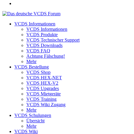
VCDS Informationen
VCDS Informationen
VCDS Produkte
VCDS Technischer Support
VCDS Downloads
VCDS FAQ
Achtung Fälschung!
Mehr
VCDS Bestellung
VCDS Shop
VCDS HEX-NET
VCDS HEX-V2
VCDS Upgrades
VCDS Mietgeräte
VCDS Training
VCDS Wiki Zugang
Mehr
VCDS Schulungen
Übersicht
Mehr
VCDS Wiki