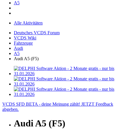
A5
Alle Aktivitäten
Deutsches VCDS Forum
VCDS Wiki
Fahrzeuge
Audi
A5
Audi A5 (F5)
VCDS SFD BETA - deine Meinung zählt! JETZT Feedback
abgeben.
Audi A5 (F5)