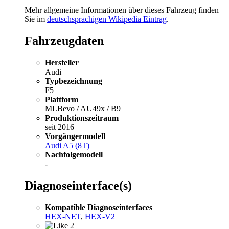
Mehr allgemeine Informationen über dieses Fahrzeug finden
Sie im
deutschsprachigen Wikipedia Eintrag
.
Fahrzeugdaten
Hersteller
Audi
Typbezeichnung
F5
Plattform
MLBevo / AU49x / B9
Produktionszeitraum
seit 2016
Vorgängermodell
Audi A5 (8T)
Nachfolgemodell
-
Diagnoseinterface(s)
Kompatible Diagnoseinterfaces
HEX-NET
,
HEX-V2
2