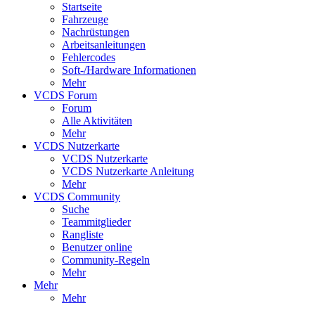
Startseite
Fahrzeuge
Nachrüstungen
Arbeitsanleitungen
Fehlercodes
Soft-/Hardware Informationen
Mehr
VCDS Forum
Forum
Alle Aktivitäten
Mehr
VCDS Nutzerkarte
VCDS Nutzerkarte
VCDS Nutzerkarte Anleitung
Mehr
VCDS Community
Suche
Teammitglieder
Rangliste
Benutzer online
Community-Regeln
Mehr
Mehr
Mehr