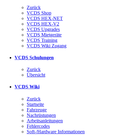
Zurück
VCDS Shop
VCDS HEX-NET
VCDS HEX-V2
VCDS Upgrades
VCDS Mietgeräte
VCDS Training
VCDS Wiki Zugang
VCDS Schulungen
Zurück
Übersicht
VCDS Wiki
Zurück
Startseite
Fahrzeuge
Nachrüstungen
Arbeitsanleitungen
Fehlercodes
Soft-/Hardware Informationen