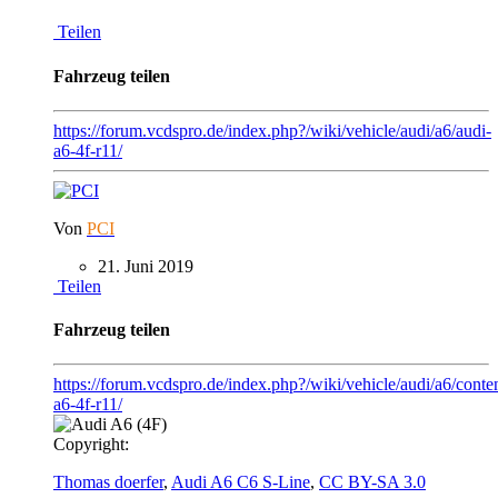
Teilen
Fahrzeug teilen
https://forum.vcdspro.de/index.php?/wiki/vehicle/audi/a6/audi-
a6-4f-r11/
Von
PCI
21. Juni 2019
Teilen
Fahrzeug teilen
https://forum.vcdspro.de/index.php?/wiki/vehicle/audi/a6/conten
a6-4f-r11/
Copyright:
Thomas doerfer
,
Audi A6 C6 S-Line
,
CC BY-SA 3.0