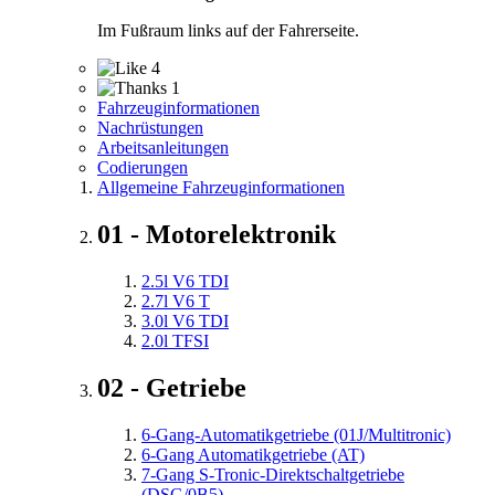
Im Fußraum links auf der Fahrerseite.
4
1
Fahrzeuginformationen
Nachrüstungen
Arbeitsanleitungen
Codierungen
Allgemeine Fahrzeuginformationen
01 - Motorelektronik
2.5l V6 TDI
2.7l V6 T
3.0l V6 TDI
2.0l TFSI
02 - Getriebe
6-Gang-Automatikgetriebe (01J/Multitronic)
6-Gang Automatikgetriebe (AT)
7-Gang S-Tronic-Direktschaltgetriebe
(DSG/0B5)