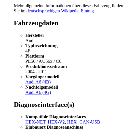
Mehr allgemeine Informationen über dieses Fahrzeug finden
Sie im
deutschsprachigen Wikipedia Eintrag
.
Fahrzeugdaten
Hersteller
Audi
Typbezeichnung
4F
Plattform
PL56 / AU56x / C6
Produktionszeitraum
2004 - 2011
Vorgängermodell
Audi A6 (4B)
Nachfolgemodell
Audi A6 (4G)
Diagnoseinterface(s)
Kompatible Diagnoseinterfaces
HEX-NET
,
HEX-V2
,
HEX+CAN-USB
Einbauort Diagnoseanschluss