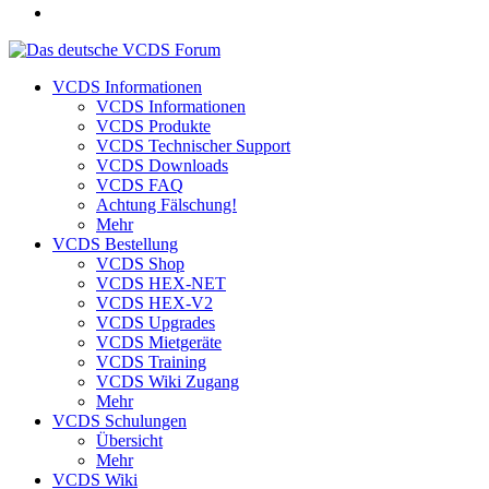
VCDS Informationen
VCDS Informationen
VCDS Produkte
VCDS Technischer Support
VCDS Downloads
VCDS FAQ
Achtung Fälschung!
Mehr
VCDS Bestellung
VCDS Shop
VCDS HEX-NET
VCDS HEX-V2
VCDS Upgrades
VCDS Mietgeräte
VCDS Training
VCDS Wiki Zugang
Mehr
VCDS Schulungen
Übersicht
Mehr
VCDS Wiki