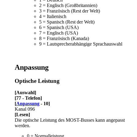
2 = Englisch (Großbritannien)
3 = Französisch (Rest der Welt)
4 = Italienisch
5 = Spanisch (Rest der Welt)
6 = Spanisch (USA)
7 = Englisch (USA)
8 = Französisch (Kanada)
9 = Lautsprecherabhängige Sprachauswahl
Anpassung
Optische Leistung
[Auswahl]
[77 - Telefon]
[
Anpassung
- 10]
Kanal 096
[Lesen]
Die optische Leistung des MOST-Busses kann angepasst
werden.
0 = Normalleistung