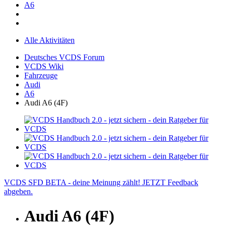
A6
Alle Aktivitäten
Deutsches VCDS Forum
VCDS Wiki
Fahrzeuge
Audi
A6
Audi A6 (4F)
VCDS SFD BETA - deine Meinung zählt! JETZT Feedback
abgeben.
Audi A6 (4F)