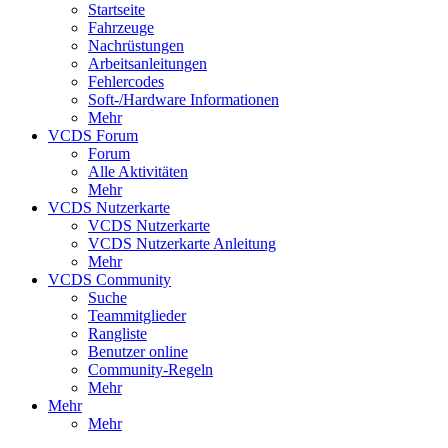
Startseite
Fahrzeuge
Nachrüstungen
Arbeitsanleitungen
Fehlercodes
Soft-/Hardware Informationen
Mehr
VCDS Forum
Forum
Alle Aktivitäten
Mehr
VCDS Nutzerkarte
VCDS Nutzerkarte
VCDS Nutzerkarte Anleitung
Mehr
VCDS Community
Suche
Teammitglieder
Rangliste
Benutzer online
Community-Regeln
Mehr
Mehr
Mehr