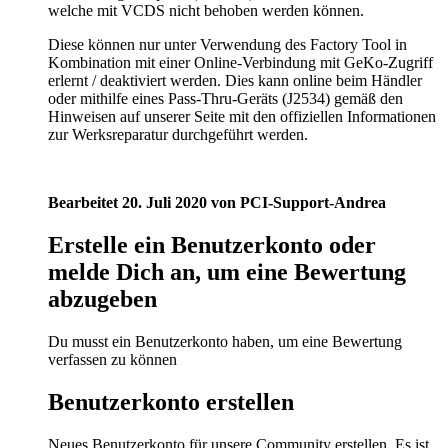
welche mit VCDS nicht behoben werden können.
Diese können nur unter Verwendung des
Factory Tool in
Kombination mit einer Online-Verbindung mit GeKo-Zugriff
erlernt / deaktiviert werden.
Dies kann online beim Händler
oder mithilfe eines Pass-Thru-Geräts (J2534) gemäß den
Hinweisen auf unserer Seite mit den offiziellen Informationen
zur Werksreparatur durchgeführt werden.
Bearbeitet
20. Juli 2020
von PCI-Support-Andrea
Erstelle ein Benutzerkonto oder
melde Dich an, um eine Bewertung
abzugeben
Du musst ein Benutzerkonto haben, um eine Bewertung
verfassen zu können
Benutzerkonto erstellen
Neues Benutzerkonto für unsere Community erstellen. Es ist