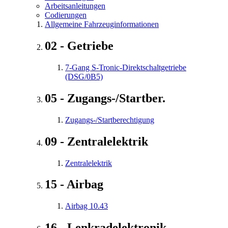
Arbeitsanleitungen
Codierungen
Allgemeine Fahrzeuginformationen
02 - Getriebe
7-Gang S-Tronic-Direktschaltgetriebe
(DSG/0B5)
05 - Zugangs-/Startber.
Zugangs-/Startberechtigung
09 - Zentralelektrik
Zentralelektrik
15 - Airbag
Airbag 10.43
16 - Lenkradelektronik