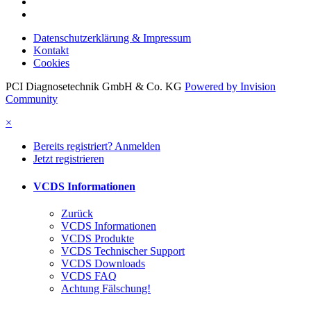
Datenschutzerklärung & Impressum
Kontakt
Cookies
PCI Diagnosetechnik GmbH & Co. KG
Powered by Invision
Community
×
Bereits registriert? Anmelden
Jetzt registrieren
VCDS Informationen
Zurück
VCDS Informationen
VCDS Produkte
VCDS Technischer Support
VCDS Downloads
VCDS FAQ
Achtung Fälschung!