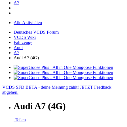
A7
Alle Aktivitäten
Deutsches VCDS Forum
VCDS Wiki
Fahrzeuge
Audi
A7
Audi A7 (4G)
VCDS SFD BETA - deine Meinung zählt! JETZT Feedback
abgeben.
Audi A7 (4G)
Teilen