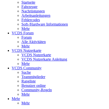
Startseite
Fahrzeuge
Nachrüstungen
Arbeitsanleitungen
Fehlercodes
Soft-/Hardware Informationen
Mehr
VCDS Forum
Forum
Alle Aktivitäten
Mehr
VCDS Nutzerkarte
VCDS Nutzerkarte
VCDS Nutzerkarte Anleitung
Mehr
VCDS Community
Suche
Teammitglieder
Rangliste
Benutzer online
Community-Regeln
Mehr
Mehr
Mehr