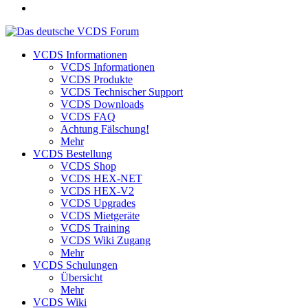
VCDS Informationen
VCDS Informationen
VCDS Produkte
VCDS Technischer Support
VCDS Downloads
VCDS FAQ
Achtung Fälschung!
Mehr
VCDS Bestellung
VCDS Shop
VCDS HEX-NET
VCDS HEX-V2
VCDS Upgrades
VCDS Mietgeräte
VCDS Training
VCDS Wiki Zugang
Mehr
VCDS Schulungen
Übersicht
Mehr
VCDS Wiki