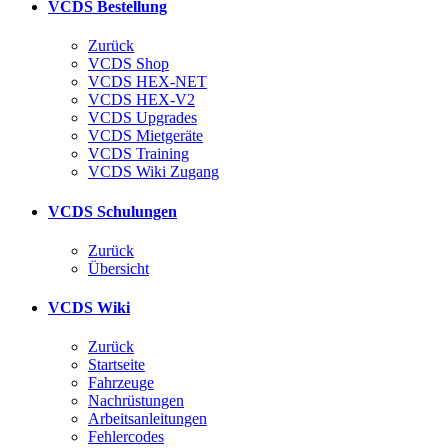
VCDS Bestellung
Zurück
VCDS Shop
VCDS HEX-NET
VCDS HEX-V2
VCDS Upgrades
VCDS Mietgeräte
VCDS Training
VCDS Wiki Zugang
VCDS Schulungen
Zurück
Übersicht
VCDS Wiki
Zurück
Startseite
Fahrzeuge
Nachrüstungen
Arbeitsanleitungen
Fehlercodes