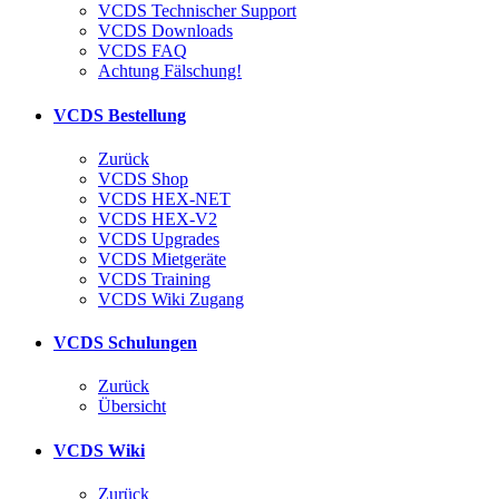
VCDS Technischer Support
VCDS Downloads
VCDS FAQ
Achtung Fälschung!
VCDS Bestellung
Zurück
VCDS Shop
VCDS HEX-NET
VCDS HEX-V2
VCDS Upgrades
VCDS Mietgeräte
VCDS Training
VCDS Wiki Zugang
VCDS Schulungen
Zurück
Übersicht
VCDS Wiki
Zurück