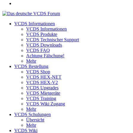
VCDS Informationen
VCDS Informationen
VCDS Produkte
VCDS Technischer Support
VCDS Downloads
VCDS FAQ
Achtung Fälschung!
Mehr
VCDS Bestellung
VCDS Shop
VCDS HEX-NET
VCDS HEX-V2
VCDS Upgrades
VCDS Mietgeräte
VCDS Training
VCDS Wiki Zugang
Mehr
VCDS Schulungen
Übersicht
Mehr
VCDS Wiki