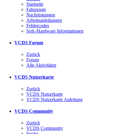
Startseite
Fahrzeuge
Nachrüstungen
Arbeitsanleitungen
Fehlercodes
Soft-/Hardware Informationen
VCDS Forum
Zurück
Forum
Alle Aktivitäten
VCDS Nutzerkarte
Zurück
VCDS Nutzerkarte
VCDS Nutzerkarte Anleitung
VCDS Community
Zurück
VCDS Community
Suche