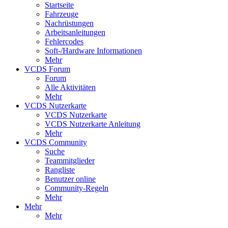
Startseite
Fahrzeuge
Nachrüstungen
Arbeitsanleitungen
Fehlercodes
Soft-/Hardware Informationen
Mehr
VCDS Forum
Forum
Alle Aktivitäten
Mehr
VCDS Nutzerkarte
VCDS Nutzerkarte
VCDS Nutzerkarte Anleitung
Mehr
VCDS Community
Suche
Teammitglieder
Rangliste
Benutzer online
Community-Regeln
Mehr
Mehr
Mehr