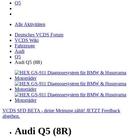
Q5
Alle Aktivitäten
Deutsches VCDS Forum
VCDS Wiki
Fahrzeuge
Audi
Q5
Audi Q5 (8R)
VCDS SFD BETA - deine Meinung zählt! JETZT Feedback
abgeben.
Audi Q5 (8R)