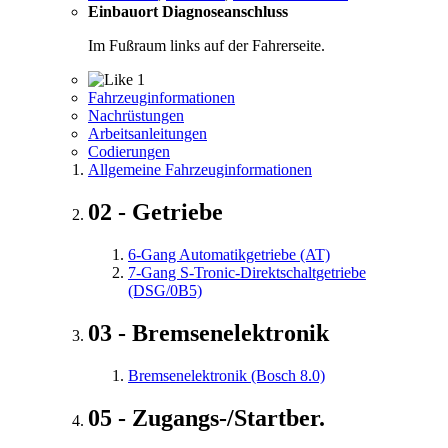
Einbauort Diagnoseanschluss
Im Fußraum links auf der Fahrerseite.
1
Fahrzeuginformationen
Nachrüstungen
Arbeitsanleitungen
Codierungen
Allgemeine Fahrzeuginformationen
02 - Getriebe
6-Gang Automatikgetriebe (AT)
7-Gang S-Tronic-Direktschaltgetriebe
(DSG/0B5)
03 - Bremsenelektronik
Bremsenelektronik (Bosch 8.0)
05 - Zugangs-/Startber.