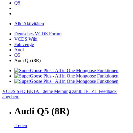
Q5
Alle Aktivitäten
Deutsches VCDS Forum
VCDS Wiki
Fahrzeuge
Audi
Q5
Audi Q5 (8R)
VCDS SFD BETA - deine Meinung zählt! JETZT Feedback
abgeben.
Audi Q5 (8R)
Teilen