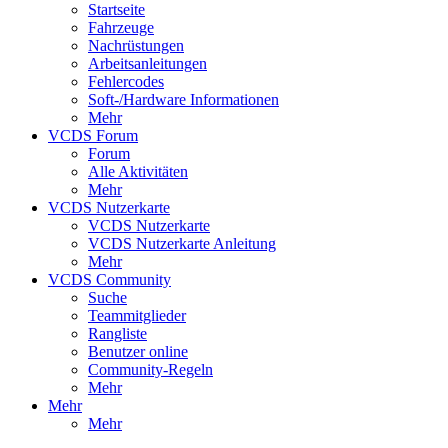
Startseite
Fahrzeuge
Nachrüstungen
Arbeitsanleitungen
Fehlercodes
Soft-/Hardware Informationen
Mehr
VCDS Forum
Forum
Alle Aktivitäten
Mehr
VCDS Nutzerkarte
VCDS Nutzerkarte
VCDS Nutzerkarte Anleitung
Mehr
VCDS Community
Suche
Teammitglieder
Rangliste
Benutzer online
Community-Regeln
Mehr
Mehr
Mehr