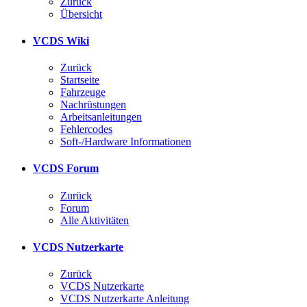
Zurück
Übersicht
VCDS Wiki
Zurück
Startseite
Fahrzeuge
Nachrüstungen
Arbeitsanleitungen
Fehlercodes
Soft-/Hardware Informationen
VCDS Forum
Zurück
Forum
Alle Aktivitäten
VCDS Nutzerkarte
Zurück
VCDS Nutzerkarte
VCDS Nutzerkarte Anleitung