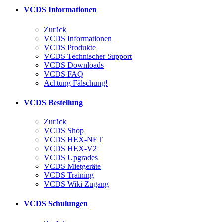
VCDS Informationen
Zurück
VCDS Informationen
VCDS Produkte
VCDS Technischer Support
VCDS Downloads
VCDS FAQ
Achtung Fälschung!
VCDS Bestellung
Zurück
VCDS Shop
VCDS HEX-NET
VCDS HEX-V2
VCDS Upgrades
VCDS Mietgeräte
VCDS Training
VCDS Wiki Zugang
VCDS Schulungen