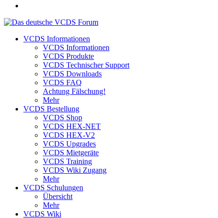
VCDS Informationen
VCDS Informationen
VCDS Produkte
VCDS Technischer Support
VCDS Downloads
VCDS FAQ
Achtung Fälschung!
Mehr
VCDS Bestellung
VCDS Shop
VCDS HEX-NET
VCDS HEX-V2
VCDS Upgrades
VCDS Mietgeräte
VCDS Training
VCDS Wiki Zugang
Mehr
VCDS Schulungen
Übersicht
Mehr
VCDS Wiki