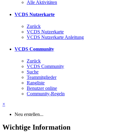
Alle Aktivitäten
VCDS Nutzerkarte
Zurück
VCDS Nutzerkarte
VCDS Nutzerkarte Anleitung
VCDS Community
Zurück
VCDS Community
Suche
Teammitglieder
Rangliste
Benutzer online
Community-Regeln
×
Neu erstellen...
Wichtige Information