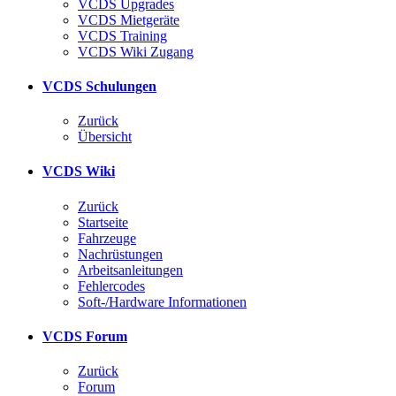
VCDS Upgrades
VCDS Mietgeräte
VCDS Training
VCDS Wiki Zugang
VCDS Schulungen
Zurück
Übersicht
VCDS Wiki
Zurück
Startseite
Fahrzeuge
Nachrüstungen
Arbeitsanleitungen
Fehlercodes
Soft-/Hardware Informationen
VCDS Forum
Zurück
Forum