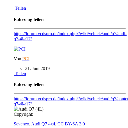
Teilen
Fahrzeug teilen
https://forum.vcdspro.de/index.php?/wiki/vehicle/audi/q7/audi-
q7-4l-r17/
Von
PCI
21. Juni 2019
Teilen
Fahrzeug teilen
https://forum.vcdspro.de/index.php?/wiki/vehicle/audi/q7/conte
q7-4l-r17/
Copyright:
Seveneo
,
Audi Q7 4x4
,
CC BY-SA 3.0