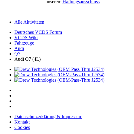
unserem
Haftungsausschluss
.
Alle Aktivitäten
Deutsches VCDS Forum
VCDS Wiki
Fahrzeuge
Audi
Q7
Audi Q7 (4L)
Datenschutzerklärung & Impressum
Kontakt
Cookies