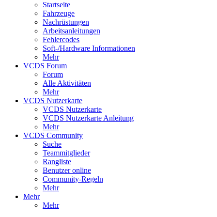
Startseite
Fahrzeuge
Nachrüstungen
Arbeitsanleitungen
Fehlercodes
Soft-/Hardware Informationen
Mehr
VCDS Forum
Forum
Alle Aktivitäten
Mehr
VCDS Nutzerkarte
VCDS Nutzerkarte
VCDS Nutzerkarte Anleitung
Mehr
VCDS Community
Suche
Teammitglieder
Rangliste
Benutzer online
Community-Regeln
Mehr
Mehr
Mehr