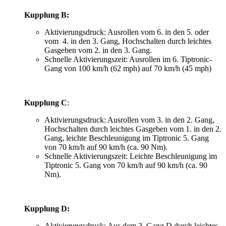
Kupplung B:
Aktivierungsdruck: Ausrollen vom 6. in den 5. oder
vom 4. in den 3. Gang, Hochschalten durch leichtes
Gasgeben vom 2. in den 3. Gang.
Schnelle Aktivierungszeit: Ausrollen im 6. Tiptronic-
Gang von 100 km/h (62 mph) auf 70 km/h (45 mph)
Kupplung C
:
Aktivierungsdruck: Ausrollen vom 3. in den 2. Gang,
Hochschalten durch leichtes Gasgeben vom 1. in den 2.
Gang, leichte Beschleunigung im Tiptronic 5. Gang
von 70 km/h auf 90 km/h (ca. 90 Nm).
Schnelle Aktivierungszeit: Leichte Beschleunigung im
Tiptronic 5. Gang von 70 km/h auf 90 km/h (ca. 90
Nm).
Kupplung D
:
Aktivierungsdruck: Aus dem 3. Gang D durch leichtes