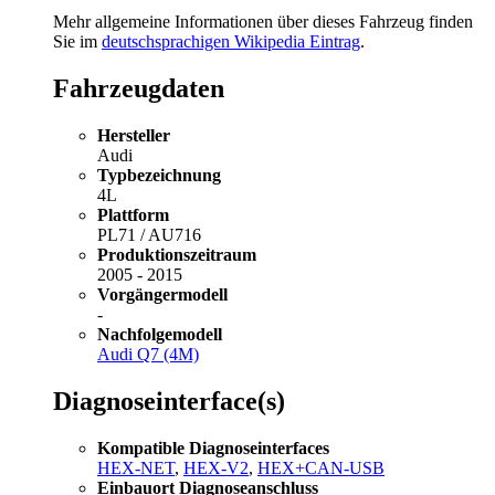
Mehr allgemeine Informationen über dieses Fahrzeug finden
Sie im
deutschsprachigen Wikipedia Eintrag
.
Fahrzeugdaten
Hersteller
Audi
Typbezeichnung
4L
Plattform
PL71 / AU716
Produktionszeitraum
2005 - 2015
Vorgängermodell
-
Nachfolgemodell
Audi Q7 (4M)
Diagnoseinterface(s)
Kompatible Diagnoseinterfaces
HEX-NET
,
HEX-V2
,
HEX+CAN-USB
Einbauort Diagnoseanschluss