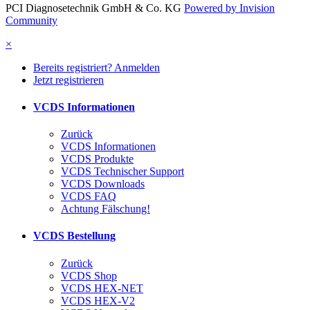
PCI Diagnosetechnik GmbH & Co. KG
Powered by Invision
Community
×
Bereits registriert? Anmelden
Jetzt registrieren
VCDS Informationen
Zurück
VCDS Informationen
VCDS Produkte
VCDS Technischer Support
VCDS Downloads
VCDS FAQ
Achtung Fälschung!
VCDS Bestellung
Zurück
VCDS Shop
VCDS HEX-NET
VCDS HEX-V2