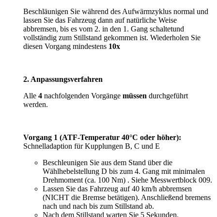
Beschläunigen Sie während des Aufwärmzyklus normal und
lassen Sie das Fahrzeug dann auf natürliche Weise
abbremsen, bis es vom 2. in den 1. Gang schaltetund
vollständig zum Stillstand gekommen ist. Wiederholen Sie
diesen Vorgang mindestens
10x
2. Anpassungsverfahren
Alle
4
nachfolgenden Vorgänge
müssen
durchgeführt
werden.
Vorgang 1 (ATF-Temperatur 40°C oder höher):
Schnelladaption für Kupplungen B, C und E
Beschleunigen Sie aus dem Stand über die
Wählhebelstellung D bis zum 4. Gang mit minimalen
Drehmoment (ca. 100 Nm) . Siehe Messwertblock 009.
Lassen Sie das Fahrzeug auf 40 km/h abbremsen
(NICHT die Bremse betätigen). Anschließend bremens
nach und nach bis zum Stillstand ab.
Nach dem Stillstand warten Sie 5 Sekunden.