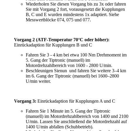
Wiederholen Sie diesen Vorgang bis zu 3x oder fahren
Sie mit Vorgang 2 fort, vorausgesetzt die Kupplungen
B, C und E wurden mindestens 1x adaptiert. Siehe
Messwertblöcke 074, 075 und 077.
Vorgang 2 (ATF-Temperatur 70°C oder höher):
Einrückadaption für Kupplungen B und C
Fahren Sie 3 - 4 km bei etwa 100 Nm Drehmoment im
5. Gang der Tiptronic (manuell) im
Motordrehzahlbereich von 1600 - 2800 U/min.
Beschleunigen Sienun und fahren Sie weitere 3–4 km
im 6. Gang der Tiptronic (manuell) bei 1600–2800
U/min weiter.
Vorgang 3:
Einrückadaption für Kupplungen A und C
Fahren Sie 1 Minute im 5. Gang der Tiptronic
(manuell) im Motordrehzahlbereich von 1400 und 2100
U/min. Lassen Sie anschließend die Motordrehzahl auf
1400 U/min abfallen (Schubbetrieb).