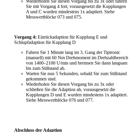
Wiederholen Sie diesen Vorgang bis zu 3x oder fahren
Sie mit Vorgang 4 fort, vorausgesetzt die Kupplungen
A und C wurden mindestens 1x adaptiert. Siehe
Messwertblöcke 073 und 075.
Vorgang 4:
Einrückadaption für Kupplung E und
Schlupfadaption für Kupplung D
Fahren Sie 1 Minute lang im 3. Gang der Tiptronic
(manuell) mit 60 Nm Drehmoment im Drehzahlbereich
von 1400–2100 U/min und bremsen Sie dann langsam
bis zum Stillstand ab.
Warten Sie nun 5 Sekunden, sobald Sie zum Stillstand
gekommen sind.
Wiederholen Sie diesen Vorgang bis zu 3x oder
schließen Sie die Adaption ab, vorausgesetzt die
Kupplungen D und E wurden mindestens 1x adaptiert.
Siehe Messwertblöcke 076 und 077.
Abschluss der Adaption