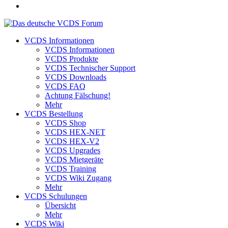
VCDS Informationen
VCDS Informationen
VCDS Produkte
VCDS Technischer Support
VCDS Downloads
VCDS FAQ
Achtung Fälschung!
Mehr
VCDS Bestellung
VCDS Shop
VCDS HEX-NET
VCDS HEX-V2
VCDS Upgrades
VCDS Mietgeräte
VCDS Training
VCDS Wiki Zugang
Mehr
VCDS Schulungen
Übersicht
Mehr
VCDS Wiki