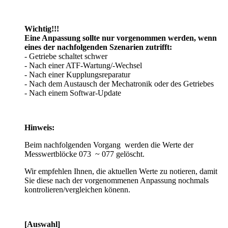
Wichtig!!!
Eine Anpassung sollte nur vorgenommen werden, wenn
eines der nachfolgenden Szenarien zutrifft:
- Getriebe schaltet schwer
- Nach einer ATF-Wartung/-Wechsel
- Nach einer Kupplungsreparatur
- Nach dem Austausch der Mechatronik oder des Getriebes
- Nach einem Softwar-Update
Hinweis:
Beim nachfolgenden Vorgang werden die Werte der
Messwertblöcke 073
~ 077 gelöscht.
Wir empfehlen Ihnen, die aktuellen Werte zu notieren, damit
Sie diese nach der vorgenommenen Anpassung nochmals
kontrolieren/vergleichen könenn.
[Auswahl]