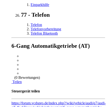
Einparkhilfe
77 - Telefon
Telefon
Telefonvorbereitung
Telefon Bluetooth
6-Gang Automatikgetriebe (AT)
(0 Bewertungen)
Teilen
Steuergerät teilen
https://forum.vcdspro.de/index.php?/wiki/vehicle/audi/q7/audi-