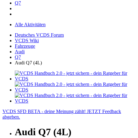
Q7
Alle Aktivitäten
Deutsches VCDS Forum
VCDS Wiki
Fahrzeuge
Audi
Q7
Audi Q7 (4L)
VCDS SFD BETA - deine Meinung zählt! JETZT Feedback
abgeben.
Audi Q7 (4L)