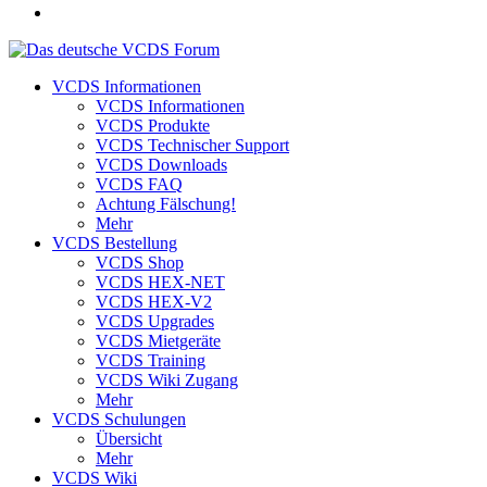
VCDS Informationen
VCDS Informationen
VCDS Produkte
VCDS Technischer Support
VCDS Downloads
VCDS FAQ
Achtung Fälschung!
Mehr
VCDS Bestellung
VCDS Shop
VCDS HEX-NET
VCDS HEX-V2
VCDS Upgrades
VCDS Mietgeräte
VCDS Training
VCDS Wiki Zugang
Mehr
VCDS Schulungen
Übersicht
Mehr
VCDS Wiki