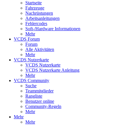
Startseite
Fahrzeuge
Nachrüstungen
Arbeitsanleitungen
Fehlercodes
Soft-/Hardware Informationen
Mehr
VCDS Forum
Forum
Alle Aktivitäten
Mehr
VCDS Nutzerkarte
VCDS Nutzerkarte
VCDS Nutzerkarte Anleitung
Mehr
VCDS Community
Suche
Teammitglieder
Rangliste
Benutzer online
Community-Regeln
Mehr
Mehr
Mehr