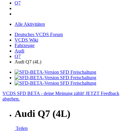
Q7
Alle Aktivitäten
Deutsches VCDS Forum
VCDS Wiki
Fahrzeuge
Audi
Q7
Audi Q7 (4L)
VCDS SFD BETA - deine Meinung zählt! JETZT Feedback
abgeben.
Audi Q7 (4L)
Teilen