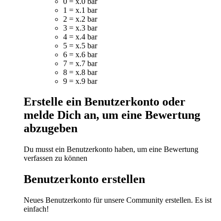
0 = x.0 bar
1 = x.1 bar
2 = x.2 bar
3 = x.3 bar
4 = x.4 bar
5 = x.5 bar
6 = x.6 bar
7 = x.7 bar
8 = x.8 bar
9 = x.9 bar
Erstelle ein Benutzerkonto oder
melde Dich an, um eine Bewertung
abzugeben
Du musst ein Benutzerkonto haben, um eine Bewertung
verfassen zu können
Benutzerkonto erstellen
Neues Benutzerkonto für unsere Community erstellen. Es ist
einfach!