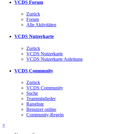
VCDS Forum
Zurück
Forum
Alle Aktivitäten
VCDS Nutzerkarte
Zurück
VCDS Nutzerkarte
VCDS Nutzerkarte Anleitung
VCDS Community
Zurück
VCDS Community
Suche
Teammitglieder
Rangliste
Benutzer online
Community-Regeln
×