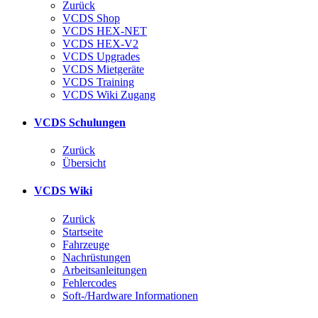
Zurück
VCDS Shop
VCDS HEX-NET
VCDS HEX-V2
VCDS Upgrades
VCDS Mietgeräte
VCDS Training
VCDS Wiki Zugang
VCDS Schulungen
Zurück
Übersicht
VCDS Wiki
Zurück
Startseite
Fahrzeuge
Nachrüstungen
Arbeitsanleitungen
Fehlercodes
Soft-/Hardware Informationen