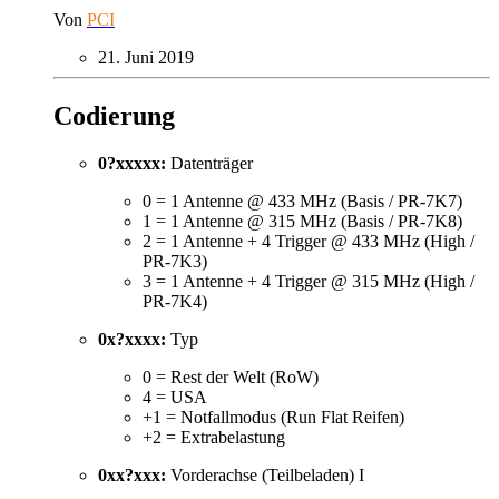
Von
PCI
21. Juni 2019
Codierung
0?xxxxx:
Datenträger
0 = 1 Antenne @ 433 MHz (Basis / PR-7K7)
1 = 1 Antenne @ 315 MHz (Basis / PR-7K8)
2 = 1 Antenne + 4 Trigger @ 433 MHz (High /
PR-7K3)
3 = 1 Antenne + 4 Trigger @ 315 MHz (High /
PR-7K4)
0x?xxxx:
Typ
0 = Rest der Welt (RoW)
4 = USA
+1 = Notfallmodus (Run Flat Reifen)
+2 = Extrabelastung
0xx?xxx:
Vorderachse (Teilbeladen) I