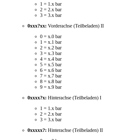
1 = 1.x bar
2 = 2.x bar
3 = 3.x bar
0xxx?xx:
Vorderachse (Teilbeladen) II
0 = x.0 bar
1 = x.1 bar
2 = x.2 bar
3 = x.3 bar
4 = x.4 bar
5 = x.5 bar
6 = x.6 bar
7 = x.7 bar
8 = x.8 bar
9 = x.9 bar
0xxxx?x:
Hinterachse (Teilbeladen) I
1 = 1.x bar
2 = 2.x bar
3 = 3.x bar
0xxxxx?:
Hinterachse (Teilbeladen) II