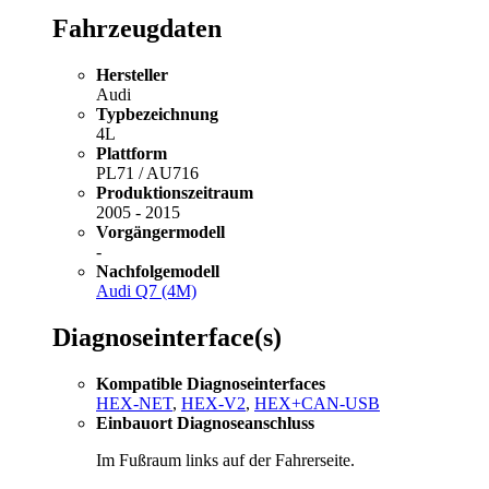
Fahrzeugdaten
Hersteller
Audi
Typbezeichnung
4L
Plattform
PL71 / AU716
Produktionszeitraum
2005 - 2015
Vorgängermodell
-
Nachfolgemodell
Audi Q7 (4M)
Diagnoseinterface(s)
Kompatible Diagnoseinterfaces
HEX-NET
,
HEX-V2
,
HEX+CAN-USB
Einbauort Diagnoseanschluss
Im Fußraum links auf der Fahrerseite.